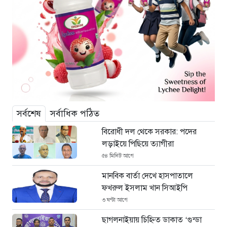
সর্বশেষ
সর্বাধিক পঠিত
বিরোধী দল থেকে সরকার: পদের
লড়াইয়ে পিছিয়ে ত্যাগীরা
৫৪ মিনিট আগে
মানবিক বার্তা দেখে হাসপাতালে
ফখরুল ইসলাম খান সিআইপি
৩ ঘণ্টা আগে
ছাগলনাইয়ায় চিহ্নিত ডাকাত ‘গুন্ডা