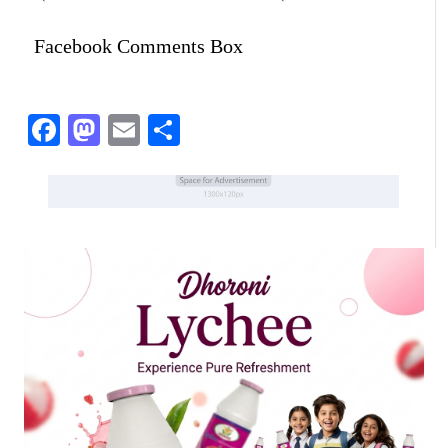
Facebook Comments Box
Facebook
Mastodon
Email
Share