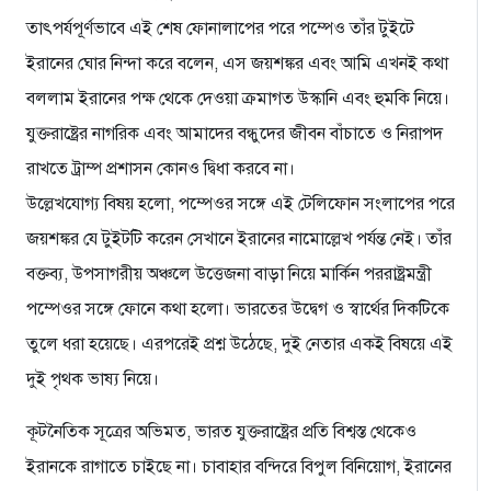
তাৎপর্যপূর্ণভাবে এই শেষ ফোনালাপের পরে পম্পেও তাঁর টুইটে
ইরানের ঘোর নিন্দা করে বলেন, এস জয়শঙ্কর এবং আমি এখনই কথা
বললাম ইরানের পক্ষ থেকে দেওয়া ক্রমাগত উস্কানি এবং হুমকি নিয়ে।
যুক্তরাষ্ট্রের নাগরিক এবং আমাদের বন্ধুদের জীবন বাঁচাতে ও নিরাপদ
রাখতে ট্রাম্প প্রশাসন কোনও দ্বিধা করবে না।
উল্লেখযোগ্য বিষয় হলো, পম্পেওর সঙ্গে এই টেলিফোন সংলাপের পরে
জয়শঙ্কর যে টুইটটি করেন সেখানে ইরানের নামোল্লেখ পর্যন্ত নেই। তাঁর
বক্তব্য, উপসাগরীয় অঞ্চলে উত্তেজনা বাড়া নিয়ে মার্কিন পররাষ্ট্রমন্ত্রী
পম্পেওর সঙ্গে ফোনে কথা হলো। ভারতের উদ্বেগ ও স্বার্থের দিকটিকে
তুলে ধরা হয়েছে। এরপরেই প্রশ্ন উঠেছে, দুই নেতার একই বিষয়ে এই
দুই পৃথক ভাষ্য নিয়ে।
কূটনৈতিক সূত্রের অভিমত, ভারত যুক্তরাষ্ট্রের প্রতি বিশ্বস্ত থেকেও
ইরানকে রাগাতে চাইছে না। চাবাহার বন্দিরে বিপুল বিনিয়োগ, ইরানের