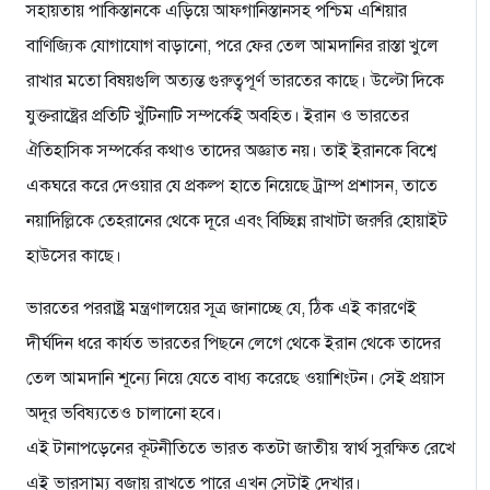
সহায়তায় পাকিস্তানকে এড়িয়ে আফগানিস্তানসহ পশ্চিম এশিয়ার
বাণিজ্যিক যোগাযোগ বাড়ানো, পরে ফের তেল আমদানির রাস্তা খুলে
রাখার মতো বিষয়গুলি অত্যন্ত গুরুত্বপূর্ণ ভারতের কাছে। উল্টো দিকে
যুক্তরাষ্ট্রের প্রতিটি খুঁটিনাটি সম্পর্কেই অবহিত। ইরান ও ভারতের
ঐতিহাসিক সম্পর্কের কথাও তাদের অজ্ঞাত নয়। তাই ইরানকে বিশ্বে
একঘরে করে দেওয়ার যে প্রকল্প হাতে নিয়েছে ট্রাম্প প্রশাসন, তাতে
নয়াদিল্লিকে তেহরানের থেকে দূরে এবং বিচ্ছিন্ন রাখাটা জরুরি হোয়াইট
হাউসের কাছে।
ভারতের পররাষ্ট্র মন্ত্রণালয়ের সূত্র জানাচ্ছে যে, ঠিক এই কারণেই
দীর্ঘদিন ধরে কার্যত ভারতের পিছনে লেগে থেকে ইরান থেকে তাদের
তেল আমদানি শূন্যে নিয়ে যেতে বাধ্য করেছে ওয়াশিংটন। সেই প্রয়াস
অদূর ভবিষ্যতেও চালানো হবে।
এই টানাপড়েনের কূটনীতিতে ভারত কতটা জাতীয় স্বার্থ সুরক্ষিত রেখে
এই ভারসাম্য বজায় রাখতে পারে এখন সেটাই দেখার।