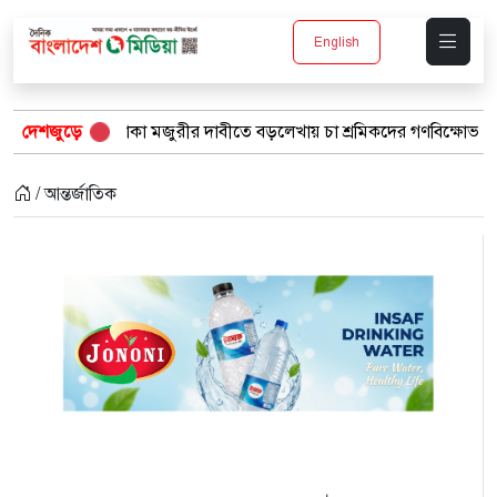
English
মজুরীর দাবীতে বড়লেখায় চা শ্রমিকদের গণবিক্ষোভ
দেশজুড়ে
“১/১১-তে তারেক 
/ আন্তর্জাতিক