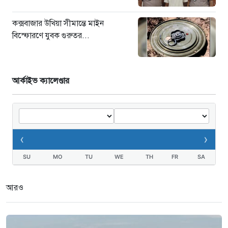
কক্সবাজার উখিয়া সীমান্তে মাইন
বিস্ফোরণে যুবক গুরুতর...
আর্কাইভ ক্যালেণ্ডার
‹
›
SU
MO
TU
WE
TH
FR
SA
আরও