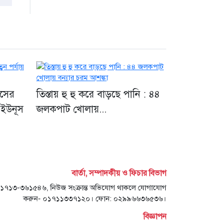
াসের
তিস্তায় হু হু করে বাড়ছে পানি : ৪৪
 ইউনূস
জলকপাট খোলায়...
বার্তা, সম্পাদকীয় ও ফিচার বিভাগ
- ০১৭১৩-৩৬১৫৪৬, নিউজ সংক্রান্ত অভিযোগ থাকলে যোগাযোগ
করুন- ০১৭১১৩৩৭১২০। ফোন: ০২৯৯৬৬৩৬৫৩৬।
বিজ্ঞাপন