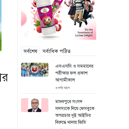
সর্বশেষ
সর্বাধিক পঠিত
এসএসসি ও সমমানের
পরীক্ষার ফল প্রকাশ
ার
আগামীকাল
৩ ঘণ্টা আগে
মাধবপুরে সংসদ
সদস্যকে নিয়ে ফেসবুকে
অপপ্রচার দুই আইডির
বিরুদ্ধে থানায় জিডি