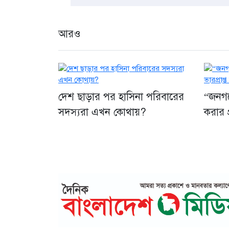
আরও
দেশ ছাড়ার পর হাসিনা পরিবারের
“জনগণে
সদস্যরা এখন কোথায়?
করার প্