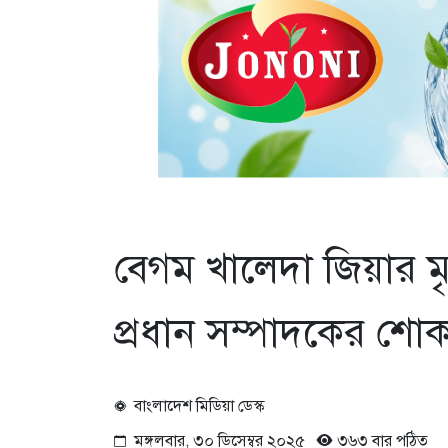
বেগম খালেদা জিয়ার মৃ
প্রধান সম্পাদকের শোক
বাংলাদেশ মিডিয়া ডেস্ক
মঙ্গলবার, ৩০ ডিসেম্বর ২০২৫
৩৬৩ বার পঠিত