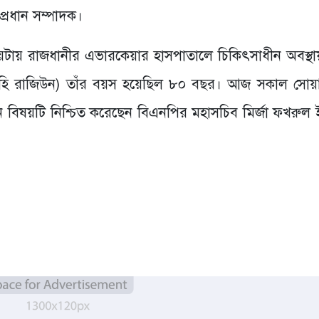
্রধান সম্পাদক।
ছয়টায় রাজধানীর এভারকেয়ার হাসপাতালে চিকিৎসাধীন অবস্থা
া ইলাইহি রাজিউন) তাঁর বয়স হয়েছিল ৮০ বছর। আজ সকাল সোয়
 বিষয়টি নিশ্চিত করেছেন বিএনপির মহাসচিব মির্জা ফখরুল