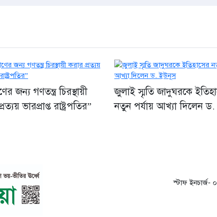
র জন্য গণতন্ত্র চিরস্থায়ী
জুলাই স্মৃতি জাদুঘরকে ইতিহ
রত্যয় ভারপ্রাপ্ত রাষ্ট্রপতির”
নতুন পর্যায় আখ্যা দিলেন ড.
স্টাফ ইনচার্জ