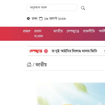
ঢাকা
০৯ আগস্ট ২০২৬
প্রচ্ছদ
প্রধান
জাতীয়
দেশজুড়ে
রাজনীতি
অর্থ
সংবাদ
 ফেসবুকে অপপ্রচার দুই আইডির বিরুদ্ধে থানায় জিডি
দেশজুড়ে
জোরারগঞ্জে পুলিশ
/ জাতীয়