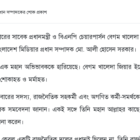
নবারের সাবেক প্রধানমন্ত্রী ও বিএনপি চেয়ারপার্সন বেগম খালেদ
বাংলাদেশ মিডিয়ার প্রধান সম্পাদক মো. আলী হোসেন সরকার।
ি এক মহান অভিভাবককে হারিয়েছে। বেগম খালেদা জিয়ার ইন্
 শোকাহত ও মর্মাহত।
বারের সদস্য, রাজনৈতিক সহকর্মী এবং অগণিত কর্মী-সমর্থকের
রিক সমবেদনা জানান। একই সঙ্গে তিনি মহান আল্লাহর কাছ
মনা করেন।
র কেবল একটি রাজনৈতিক দলের প্রধানই ছিলেন না, তিনি রা