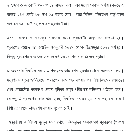
২ হাজার ৩০৯ কোটি ৭৯ লাখ ১৪ হাজার টাকা। এর মধ্যে সরকার অর্থায়ন করছে ২
হাজার ২৪৭ কোটি ৬৬ লাখ ৫৯ হাজার টাকা। আর সিভিল এভিয়েশন কর্তৃপক্ষের
অর্থায়ন ৬২ কোটি ১২ লাখ ৫৫ হাজার টাকা।
২০১৮ সালের ৭ নভেম্বর একনেক সভায় প্রকল্পটির অনুমোদন দেওয়া হয়।
প্রকল্পের মেয়াদ ধরা হয়েছিল জানুয়ারি ২০১৯ থেকে ডিসেম্বর ২০২১ পর্যন্ত।
কিন্তু প্রকল্পের কাজ শুরু হতে হতেই ২০২১ সাল চলে এসেছে প্রায়।
এ অবস্থায় নির্ধারিত সময়ে এ প্রকল্পের কাজ শেষ হওয়ার কোনো সম্ভাবনা নেই।
মন্ত্রণালয় সূত্র জানিয়েছে, প্রকল্পের কাজ শুরু হওয়ার পর নির্মাণকাজের মেয়াদের
শেষ কোয়ার্টারে প্রকল্পের মেয়াদ বৃদ্ধির জন্য পরিকল্পনা কমিশনে পাঠানো হবে।
যেহেতু এ প্রকল্পের কাজ শুরু হচ্ছে নির্ধারিত সময়ের ২১ মাস পর, সে কারণে
নির্ধারিত সময়ে কাজ শেষ হওয়ার সুযোগ নেই।
মন্ত্রণালয় ও সিএএ সূত্রে জানা গেছে, বিমানবন্দর সম্প্রসারণ প্রকল্পের (প্রথম