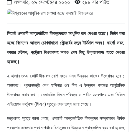
মঙ্গলবার, ২৯ সেপ্টেম্বর ২০২০
২৮৮ বার পঠিত
সিলেট ওসমানী আন্তর্জাতিক বিমানবন্দরকে আধুনিক রূপ দেওয়া হচ্ছে। নির্মাণ করা
হচ্ছে বিদেশের আদলে চোখধাঁধানো সৌন্দর্যের নতুন টার্মিনাল ভবন। কার্গো ভবন,
ফায়ার স্টেশন, কন্ট্রোল টাওয়ারসহ আরও বেশ কিছু উন্নয়নকাজ হাতে নেওয়া
হয়েছে।
২ হাজার ৩০৯ কোটি টাকারও বেশি ব্যয়ে এসব উন্নয়ন কাজের উদ্বোধন হবে ১
অক্টোবর। প্রধানমন্ত্রী শেখ হাসিনার ওই দিন এ উন্নয়ন কাজের আনুষ্ঠানিক
উদ্বোধন করার কথা। বেসামরিক বিমান পরিবহন ও পর্যটন মন্ত্রণালয় এবং সিভিল
এভিয়েশন কর্তৃপক্ষ (সিএএ) সূত্রে এসব তথ্য জানা গেছে।
মন্ত্রণালয় সূত্রে জানা গেছে, ওসমানী আন্তর্জাতিক বিমানবন্দর সম্প্রসারণ শীর্ষক
প্রকল্পের আওতায় প্রথম পর্যায়ে বিমানবন্দরের উন্নয়নে প্রাক্কলিত ব্যয় ধরা হয়েছে