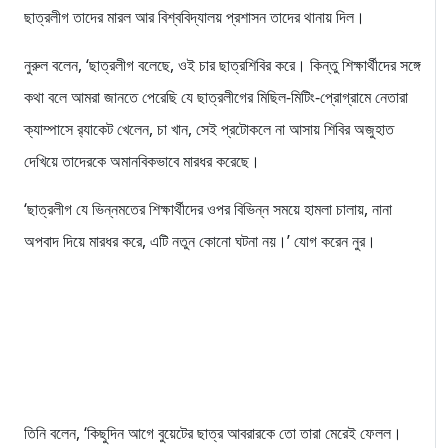
ছাত্রলীগ তাদের মারল আর বিশ্ববিদ্যালয় প্রশাসন তাদের থানায় দিল।
নুরুল বলেন, ‘ছাত্রলীগ বলেছে, ওই চার ছাত্রশিবির করে। কিন্তু শিক্ষার্থীদের সঙ্গে
কথা বলে আমরা জানতে পেরেছি যে ছাত্রলীগের মিছিল-মিটিং-প্রোগ্রামে নেতারা
ক্যাম্পাসে র‌্যাকেট খেলেন, চা খান, সেই প্রটোকলে না আসায় শিবির অজুহাত
দেখিয়ে তাদেরকে অমানবিকভাবে মারধর করেছে।
‘ছাত্রলীগ যে ভিন্নমতের শিক্ষার্থীদের ওপর বিভিন্ন সময়ে হামলা চালায়, নানা
অপবাদ দিয়ে মারধর করে, এটি নতুন কোনো ঘটনা নয়।’ যোগ করেন নুর।
তিনি বলেন, ‘কিছুদিন আগে বুয়েটের ছাত্র আবরারকে তো তারা মেরেই ফেলল।