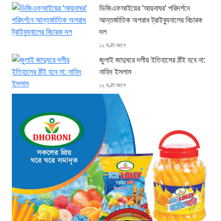
ডিজিএফআইয়ের ‘আয়নাঘর’ পরিদর্শনে
আন্তর্জাতিক অপরাধ ট্রাইব্যুনালের বিচারক
দল
১২ ঘণ্টা আগে
জুলাই জাদুঘরে দলীয় ইতিহাসের ঠাঁই হবে না:
নাহিদ ইসলাম
১২ ঘণ্টা আগে