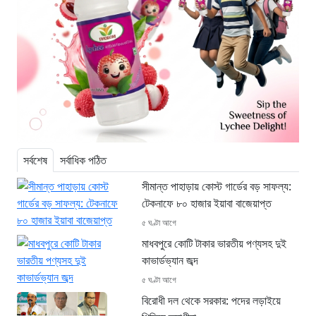
সর্বশেষ
সর্বাধিক পঠিত
সীমান্ত পাহাড়ায় কোস্ট গার্ডের বড় সাফল্য:
টেকনাফে ৮০ হাজার ইয়াবা বাজেয়াপ্ত
৫ ঘণ্টা আগে
মাধবপুরে কোটি টাকার ভারতীয় পণ্যসহ দুই
কাভার্ডভ্যান জব্দ
৫ ঘণ্টা আগে
বিরোধী দল থেকে সরকার: পদের লড়াইয়ে