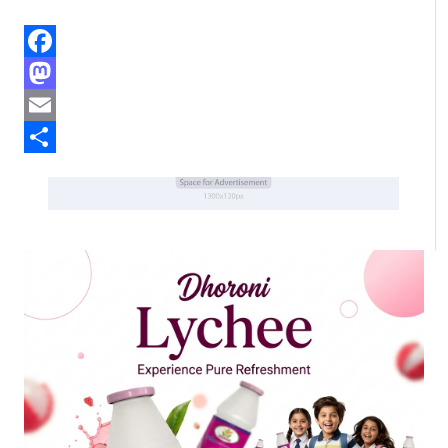
Facebook
Mastodon
Email
Share