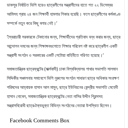
ডাকসুর নির্বাচিত ভিপি হয়েও ছাত্রলীগের সন্ত্রাসীদের হাতে গত ২২ ডিসেম্বর
আমিসহ প্রায় ২৪ জন শিক্ষার্থী হামলার শিকার হয়েছি। ফলে ছাত্রলীগের কর্মকাণ্ড
সম্পর্কে নতুন করে কিছু বলার নেই।’
‘স্বৈরাচারী সরকারকে টেকানোর জন্য, শিক্ষার্থীদের প্রতিবাদ বন্ধ করার জন্য, ছাত্র
আন্দোলন দমনের জন্য শিক্ষাঙ্গনগুলোতে শিক্ষার পরিবেশ নষ্ট করে ছাত্রলীগ একটি
সন্ত্রাসী সংগঠন ও সরকারের একটি পেটোয়া বাহিনীতে পরিণত হয়েছে।’
সমাজতান্ত্রিক ছাত্রফ্রন্টের (মার্ক্সবাদী) ঢাকা বিশ্ববিদ্যালয় শাখার সভাপতি সালমান
সিদ্দিকীর সঞ্চালনায় সমাবেশে ভিপি নুরুলের সংগঠন সাধারণ ছাত্র অধিকার সংরক্ষণ
পরিষদের আহ্বায়ক হাসান আল মামুন, ছাত্র ইউনিয়নের কেন্দ্রীয় সভাপতি মেহেদী
হাসান নোবেল, সমাজতান্ত্রিক ছাত্রফ্রন্টের নেতা নাসির উদ্দীন প্রিন্সসহ
সন্ত্রাসবিরোধী ছাত্রঐক্যভুক্ত বিভিন্ন সংগঠনের নেতারা উপস্থিত ছিলেন।
Facebook Comments Box