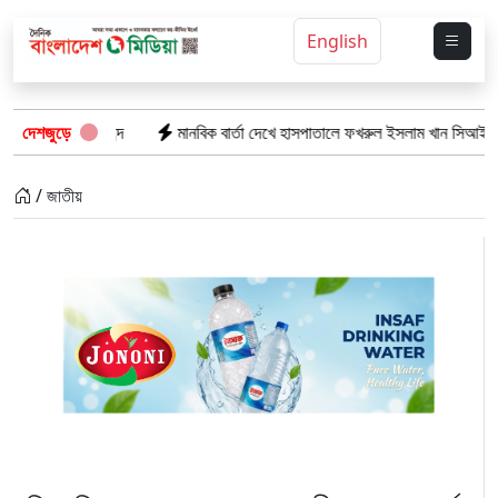
English
ান জব্দ
দেশজুড়ে
মানবিক বার্তা দেখে হাসপাতালে ফখরুল ইসলাম খান সিআইপি
ছাগলনা
/ জাতীয়