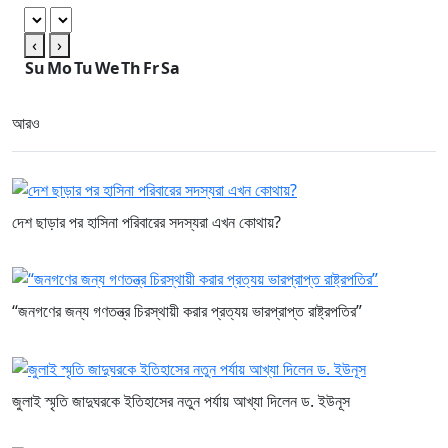
‹
›
Su
Mo
Tu
We
Th
Fr
Sa
আরও
দেশ ছাড়ার পর হাসিনা পরিবারের সদস্যরা এখন কোথায়?
“জনগণের জন্য গণতন্ত্র চিরস্থায়ী করার প্রত্যয় ভারপ্রাপ্ত রাষ্ট্রপতির”
জুলাই স্মৃতি জাদুঘরকে ইতিহাসের নতুন পর্যায় আখ্যা দিলেন ড. ইউনূস