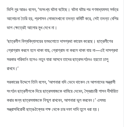
ভিপি নুর আরও বলেন, ‘অসংখ্য ঘটনা ঘটেছে। ঘটনা ঘটার পর গণমাধ্যমসহ সর্বত্র
আলোচনা তৈরি হয়, প্রশাসন লোকদেখানো তদন্ত কমিটি করে, সেই তদন্ত বেশির
ভাগ ক্ষেত্রেই আলোর মুখ দেখে না।
‘ছাত্রলীগ বিশ্ববিদ্যালয়ের হলগুলোতে দাসপ্রথা কায়েম করেছে। ছাত্রলীগের
প্রোগ্রাম করলে হলে থাকা যায়, প্রোগ্রাম না করলে থাকা যায় না—এই দাসপ্রথা
সরকার পরিবর্তন হলেও নতুন যারা আসবে তাদের ছাত্রসংগঠনও হয়তো চালু
রাখবে।’
সরকারের উদ্দেশে তিনি বলেন, ‘আপনারা যদি ভেবে থাকেন যে আপনাদের সন্ত্রাসী
সংগঠন ছাত্রলীগকে দিয়ে ছাত্রসমাজকে থামিয়ে দেবেন, স্বৈরাচারী শাসন দীর্ঘায়িত
করার জন্য ছাত্রসমাজকে নিশ্চুপ রাখবেন, আপনারা ভুল করবেন।’ এসময়
সন্ত্রাসবিরোধী ছাত্রঐক্যের পক্ষ থেকে চার দফা দাবি তুলে ধরা হয়।