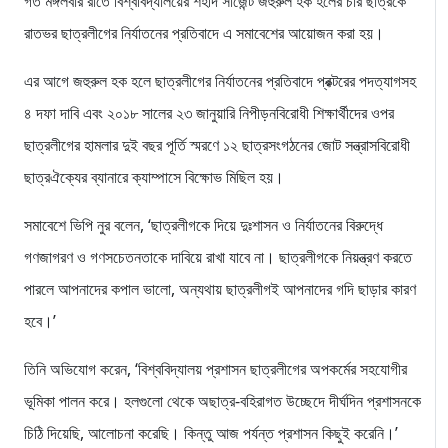
গত মঙ্গলবার রাতে বিশ্ববিদ্যালয়ের শহীদ সার্জেন্ট জহুরুল হক হলের চার ছাত্রকে
রাতভর ছাত্রলীগের নির্যাতনের প্রতিবাদে এ সমাবেশের আয়োজন করা হয়।
এর আগে জহুরুল হক হলে ছাত্রলীগের নির্যাতনের প্রতিবাদে প্রক্টরের পদত্যাগসহ
৪ দফা দাবি এবং ২০১৮ সালের ২৩ জানুয়ারি নিপীড়নবিরোধী শিক্ষার্থীদের ওপর
ছাত্রলীগের হামলার দুই বছর পূর্তি স্মরণে ১২ ছাত্রসংগঠনের জোট সন্ত্রাসবিরোধী
ছাত্রঐক্যের ব্যানারে ক্যাম্পাসে বিক্ষোভ মিছিল হয়।
সমাবেশে ভিপি নুর বলেন, ‘ছাত্রলীগকে দিয়ে দুঃশাসন ও নির্যাতনের বিরুদ্ধে
গণজাগরণ ও গণসচেতনতাকে দাবিয়ে রাখা যাবে না। ছাত্রলীগকে নিয়ন্ত্রণ করতে
পারলে আপনাদের কপাল ভালো, অন্যথায় ছাত্রলীগই আপনাদের গদি ছাড়ার কারণ
হবে।’
তিনি অভিযোগ করেন, ‘বিশ্ববিদ্যালয় প্রশাসন ছাত্রলীগের অপকর্মের সহযোগীর
ভূমিকা পালন করে। হলগুলো থেকে অছাত্র-বহিরাগত উচ্ছেদে দীর্ঘদিন প্রশাসনকে
চিঠি দিয়েছি, আলোচনা করেছি। কিন্তু আজ পর্যন্ত প্রশাসন কিছুই করেনি।’