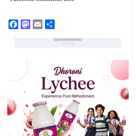
Facebook
Mastodon
Email
Share