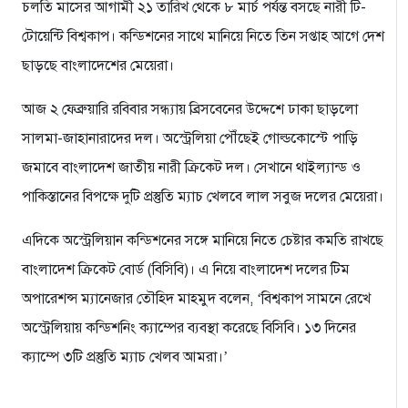
চলতি মাসের আগামী ২১ তারিখ থেকে ৮ মার্চ পর্যন্ত বসছে নারী টি-
টোয়েন্টি বিশ্বকাপ। কন্ডিশনের সাথে মানিয়ে নিতে তিন সপ্তাহ আগে দেশ
ছাড়ছে বাংলাদেশের মেয়েরা।
আজ ২ ফেব্রুয়ারি রবিবার সন্ধ্যায় ব্রিসবেনের উদ্দেশে ঢাকা ছাড়লো
সালমা-জাহানারাদের দল। অস্ট্রেলিয়া পৌঁছেই গোল্ডকোস্টে পাড়ি
জমাবে বাংলাদেশ জাতীয় নারী ক্রিকেট দল। সেখানে থাইল্যান্ড ও
পাকিস্তানের বিপক্ষে দুটি প্রস্তুতি ম্যাচ খেলবে লাল সবুজ দলের মেয়েরা।
এদিকে অস্ট্রেলিয়ান কন্ডিশনের সঙ্গে মানিয়ে নিতে চেষ্টার কমতি রাখছে
বাংলাদেশ ক্রিকেট বোর্ড (বিসিবি)। এ নিয়ে বাংলাদেশ দলের টিম
অপারেশন্স ম্যানেজার তৌহিদ মাহমুদ বলেন, ‘বিশ্বকাপ সামনে রেখে
অস্ট্রেলিয়ায় কন্ডিশনিং ক্যাম্পের ব্যবস্থা করেছে বিসিবি। ১৩ দিনের
ক্যাম্পে ৩টি প্রস্তুতি ম্যাচ খেলব আমরা।’