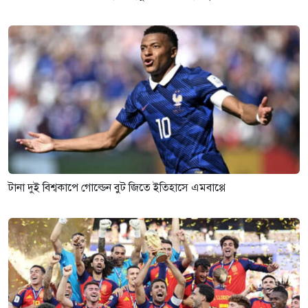
টানা দুই বিশ্বকাপে গোল্ডেন বুট জিতে ইতিহাসে এমবাপ্পে