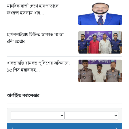
মানবিক বার্তা দেখে হাসপাতালে
ফখরুল ইসলাম খান...
ছাগলনাইয়ায় চিহ্নিত ডাকাত ‘গুন্ডা
রনি’ গ্রেপ্তার
খাগড়াছড়ি রামগড় পুলিশের অভিযানে:
১৫ পিস ইয়াবাসহ...
আর্কাইভ ক্যালেণ্ডার
‹
›