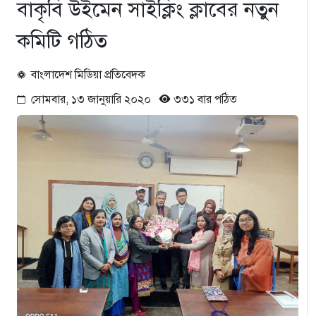
বাকৃবি উইমেন সাইক্লিং ক্লাবের নতুন
কমিটি গঠিত
বাংলাদেশ মিডিয়া প্রতিবেদক
সোমবার, ১৩ জানুয়ারি ২০২০
৩৩১ বার পঠিত