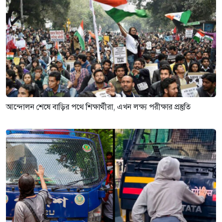
আন্দোলন শেষে বাড়ির পথে শিক্ষার্থীরা, এখন লক্ষ্য পরীক্ষার প্রস্তুতি