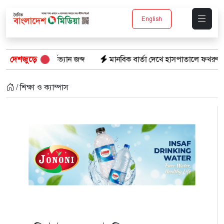
English
ডভ্যান জব্দ
দেশজুড়ে
মানবিক বার্তা দেখে হাসপাতালে ফখরুল ইসলাম খান সিআ
/ শিক্ষা ও ক্যাম্পাস