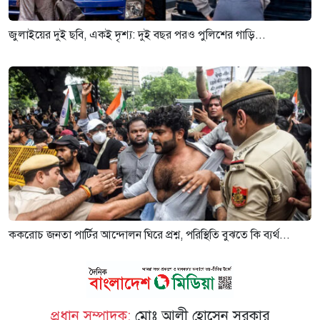
জুলাইয়ের দুই ছবি, একই দৃশ্য: দুই বছর পরও পুলিশের গাড়ি...
ককরোচ জনতা পার্টির আন্দোলন ঘিরে প্রশ্ন, পরিস্থিতি বুঝতে কি ব্যর্থ...
প্রধান সম্পাদক:
মোঃ আলী হোসেন সরকার