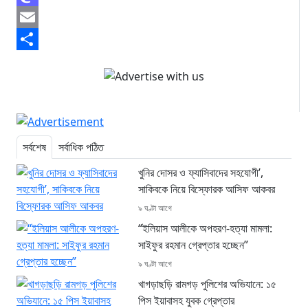
Mastodon
Email
Share
সর্বশেষ
সর্বাধিক পঠিত
খুনির দোসর ও ফ্যাসিবাদের সহযোগী’,
সাকিবকে নিয়ে বিস্ফোরক আসিফ আকবর
৯ ঘণ্টা আগে
“ইলিয়াস আলীকে অপহরণ-হত্যা মামলা:
সাইফুর রহমান গ্রেপ্তার হচ্ছেন”
৯ ঘণ্টা আগে
খাগড়াছড়ি রামগড় পুলিশের অভিযানে: ১৫
পিস ইয়াবাসহ যুবক গ্রেপ্তার