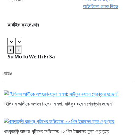
আর্কাইভ ক্যালেণ্ডার
‹
›
Su
Mo
Tu
We
Th
Fr
Sa
আরও
“ইলিয়াস আলীকে অপহরণ-হত্যা মামলা: সাইফুর রহমান গ্রেপ্তার হচ্ছেন”
খাগড়াছড়ি রামগড় পুলিশের অভিযানে: ১৫ পিস ইয়াবাসহ যুবক গ্রেপ্তার