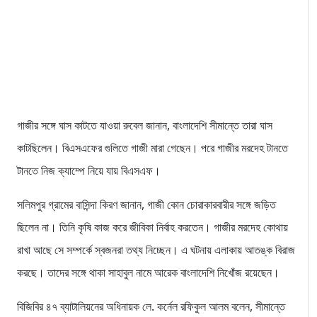
গাজীর সঙ্গে ঘাস কাটতে যাওয়া রুবেল জানান, বাংলাদেশি সীমান্তে তারা ঘাস
কাটছিলেন। বিএসএফের গুলিতে গাজী মারা গেছেন। পরে গাজীর মরদেহ টানতে
টানতে নিজ ক্যাম্পে নিয়ে যায় বিএসএফ।
সলিমপুর গ্রামের বাসিন্দা কিরণ জানান, গাজী কোন চোরাকারবারীর সঙ্গে জড়িত
ছিলেন না। তিনি কৃষি কাজ করে জীবিকা নির্বাহ করতেন। গাজীর মরদেহ কোথায়
রাখা আছে সে সম্পর্কে স্বজনরা তথ্য নিচ্ছেন। এ ঘটনায় এলাকায় আতঙ্ক বিরাজ
করছে। তাদের সঙ্গে থাকা সাহাবুল নামে আরেক বাংলাদেশি নিখোঁজ রয়েছেন।
বিজিবির ৪৭ ব্যাটালিয়নের অধিনায়ক লে. কর্নেল রফিকুল আলম বলেন, সীমান্তে