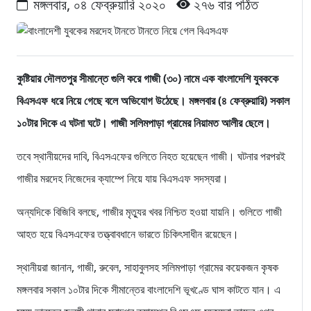
মঙ্গলবার, ০৪ ফেব্রুয়ারি ২০২০
২৭৬ বার পঠিত
কুষ্টিয়ার দৌলতপুর সীমান্তে গুলি করে গাজী (৩০) নামে এক বাংলাদেশি যুবককে
বিএসএফ ধরে নিয়ে গেছে বলে অভিযোগ উঠেছে। মঙ্গলবার (৪ ফেব্রুয়ারি) সকাল
১০টার দিকে এ ঘটনা ঘটে। গাজী সলিমপাড়া গ্রামের নিয়ামত আলীর ছেলে।
তবে স্থানীয়দের দাবি, বিএসএফের গুলিতে নিহত হয়েছেন গাজী। ঘটনার পরপরই
গাজীর মরদেহ নিজেদের ক্যাম্পে নিয়ে যায় বিএসএফ সদস্যরা।
অন্যদিকে বিজিবি বলছে, গাজীর মৃত্যুর খবর নিশ্চিত হওয়া যায়নি। গুলিতে গাজী
আহত হয়ে বিএসএফের তত্ত্বাবধানে ভারতে চিকিৎসাধীন রয়েছেন।
স্থানীয়রা জানান, গাজী, রুবেল, সাহাবুলসহ সলিমপাড়া গ্রামের কয়েকজন কৃষক
মঙ্গলবার সকাল ১০টার দিকে সীমান্তের বাংলাদেশি ভূখণ্ডে ঘাস কাটতে যান। এ