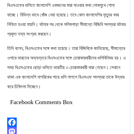
বিএসএফের গুলিতে বাংলাদেশি একজনের মারা যাওয়ার কথা লোকমুখে শোনা
যাচ্ছে। বিভিন্ন ভাবে খোঁজ নেয়া হয়েছে। তবে কোন বাংলাদেশির মৃত্যুর খবর
নিশ্চিত হওয়া যায়নি। ঘটনার পর থেকে সলিমপাড়া সীমান্তে বিজিবি সদস্যরা ঘটনার
প্রকৃত তথ্য সংগ্রহ করছেন।
তিনি বলেন, বিএসএফের সঙ্গে কথা হয়েছে। তারা বিজিবিকে জানিয়েছে, সীমান্তের
ওপারে ভারতের অভ্যন্তরে বিএসএফের সঙ্গে চোরাকারবারীদের গুলিবিনিময় হয়। এ
সময় বিএসএফের ছোড়া গুলিতে ভারতীয় ৩ চোরাকারবারী মারা গেছেন। সেখানে
থাকা এক বাংলাদেশি নাগরিকের পায়ে গুলি লাগলে বিএসএফ সদস্যরা তাকে উদ্ধার
করে চিকিৎসা দিচ্ছেন।
Facebook Comments Box
Facebook