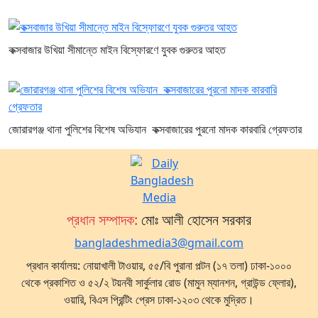
কক্সবাজার উখিয়া সীমান্তে মাইন বিস্ফোরণে যুবক গুরুতর আহত
জোরারগঞ্জ থানা পুলিশের বিশেষ অভিযান কক্সবাজারের পুরনো মাদক কারবারি গ্রেফতার
প্রধান সম্পাদক:
মোঃ আলী হোসেন সরকার
bangladeshmedia3@gmail.com
প্রধান কার্যালয়: নোয়াখালী টাওয়ার, ৫৫/বি পুরানা পল্টন (১৭ তলা) ঢাকা-১০০০
থেকে প্রকাশিত ও ৫২/২ টয়নবী সার্কুলার রোড (মামুন ম্যানশন, গ্রাউন্ড ফ্লোর),
ওয়ারি, বিএস প্রিন্টিং প্রেস ঢাকা-১২০৩ থেকে মুদ্রিত।