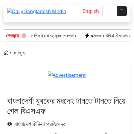
English
 অভিযানে: ১৫ পিস ইয়াবাসহ যুবক গ্রেপ্তার
দেশজুড়ে
কক্সবাজার উখিয়া সীমান্তে মাইন বিস
/ দেশজুড়ে
বাংলাদেশী যুবকের মরদেহ টানতে টানতে নিয়ে
গেল বিএসএফ
বাংলাদেশ মিডিয়া প্রতিবেদক