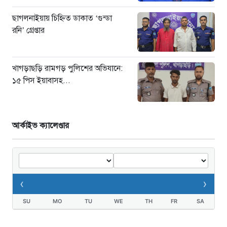
ছাগলনাইয়ায় চিহ্নিত ডাকাত ‘গুন্ডা
রনি’ গ্রেপ্তার
খাগড়াছড়ি রামগড় পুলিশের অভিযানে:
১৫ পিস ইয়াবাসহ...
আর্কাইভ ক্যালেণ্ডার
‹
›
SU
MO
TU
WE
TH
FR
SA