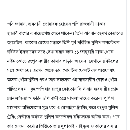
ওসি জানান, ব্যবসায়ী তোষারফ হোসেন পপি রাজধানী ঢাকার
হাজারীবাগের এনায়েতগঞ্জ লেনে থাকেন। তিনি আরবান হেলথ কেয়ারের
অ্যাডমিন। কাজের মেয়ের সন্ধানে তিনি পূর্ব পরিচিত পুলিশ কনস্টেবল
রবিউল ইসলামের সঙ্গে দেখা করার জন্য ১১ জানুয়ারি ঢাকা থেকে
নাইট কোচে রংপুর নগরীর কামার পাড়ায় আসেন। সেখানে রবিউলের
সঙ্গে দেখা হয়। এরপর থেকে তার মোবাইল ফোনটি বন্ধ পাওয়া যায়।
অনেক খোঁজাখুঁজির পরও তার স্বজনেরা ওই ব্যবসায়ীর কোনও খোঁজ
পাচ্ছিলেন না। বৃহস্পতিবার রংপুর কোতোয়ালি থানায় ব্যবসায়ীর ছোট
বোন সাজিয়া আফরিন ডলি বাদী হয়ে মামলা দায়ের করেন। পুলিশ
মামলার অভিযোগের সূত্র ধরে ও মোবাইল ট্র্যাকিং করে রংপুর পুলিশ
ট্রেনিং সেন্টারে কর্মরত পুলিশ কনস্টেবল রবিউলকে আটক করে। পরে
তার দেওয়া তথ্যের ভিত্তিতে তার দুলাভাই সাইফুল ও তাদের বাসার