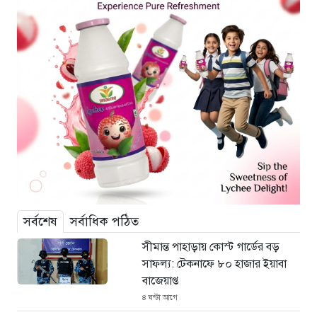
সর্বশেষ
সর্বাধিক পঠিত
সীমান্ত পাহাড়ায় কোস্ট গার্ডের বড়
সাফল্য: টেকনাফে ৮০ হাজার ইয়াবা
বাজেয়াপ্ত
৪ ঘণ্টা আগে