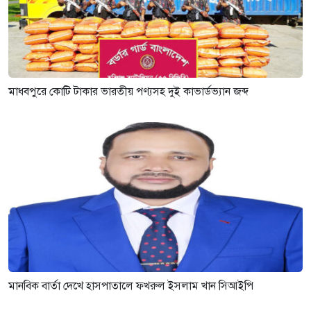
মাধবপুরে কোটি টাকার ভারতীয় পণ্যসহ দুই কাভার্ডভ্যান জব্দ
মানবিক বার্তা দেখে হাসপাতালে ফখরুল ইসলাম খান সিআইপি