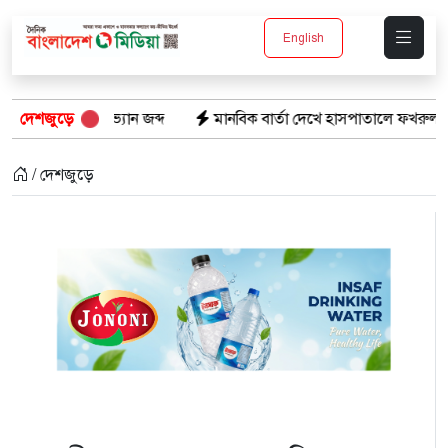
English
যান জব্দ
দেশজুড়ে
মানবিক বার্তা দেখে হাসপাতালে ফখরুল ইসলাম খান সিআইপ
/ দেশজুড়ে