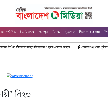
আন্তর্জাতিক
সিলেট সংবাদ
খেলাধুলা
বিনোদন
মুক্তমত
শিক্ষা ও ক্যাম্পাস
শিশ
়া সীমান্তে মাইন বিস্ফোরণে যুবক গুরুতর আহত
জোরারগঞ্জ থানা পুলিশের বিশেষ অভ
বসায়ী’ নিহত