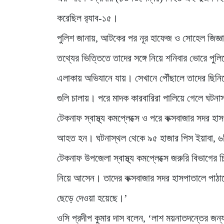
করেছিল র‌্যাব-১৫।
পুলিশ জানায়, আটকের পর নূর হাফেজ ও সোহেল জিজ্ঞা
তথ্যের ভিত্তিতে তাদের সঙ্গে নিয়ে শনিবার ভোরে পুলি
এলাকায় অভিযানে যায়। সেখানে পৌঁছালে তাদের ছিনিয়ে 
গুলি চালায়। পরে মাদক কারবারিরা পালিয়ে গেলে ঘটনা
টেকনাফ স্বাস্থ্য কমপ্লেক্সে ও পরে কক্সবাজার সদর 
আহত হন। ঘটনাস্থল থেকে ৯৫ হাজার পিস ইয়াবা, ৬টি দে
টেকনাফ উপজেলা স্বাস্থ্য কমপ্লেক্সে জরুরি বিভাগের চি
নিয়ে আসেন। তাদের কক্সবাজার সদর হাসপাতালে পাঠা
ছেড়ে দেওয়া হয়েছে।’
ওসি প্রদীপ কুমার দাস বলেন, ‘লাশ ময়নাতদন্তের জন্য