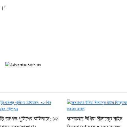
ে।’
ছড়ি রামগড় পুলিশের অভিযানে: ১৫
কক্সবাজার উখিয়া সীমান্তে মাইন