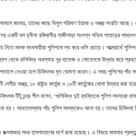
সাবাদে জানায়, তাদের কাছে বিপুল পরিমাণ ইয়াবা ও অস্ত্র সংরতি আছে।
শের একটি দল হ্নীলা রঙ্গিখালীর গাজীপাড়া সংলগ্ন পশ্চিম পাহাড়ের পাদদেশ
নিতে মাদক ব্যবসায়ীরা পুলিশকে ল্য করে গুলি ছোড়ে। আত্মরার্থে পুলিশও 
স্থল থেকে গুলিবিদ্ধ অবস্থায় নূর হাফেজ ও সোহেলকে উদ্ধার করে প্রথম
হাসপাতালে নেওয়া হলে চিকিৎসক মৃত ঘোষণা করেন। এ সময় পুলিশের পাঁচ স
শীয় অস্ত্র, ১৮ রাউন্ড কার্তুজ ও ১৮টি কার্তুজের খোসা উদ্ধার করা হ
কিৎসক টিটু চন্দ্র শীল বলেন, ‘গুলিবিদ্ধ দুই ব্যক্তিকে পুলিশ সদস্যরা হা
নো হয়। আহতাবস্থায় পাঁচ পুলিশ সদস্যকেও আনা হয়। তাদের চিকিৎসা 
 কক্সবাজার সদর হাসপাতালের মর্গে রাখা হয়েছে। এ বিষয়ে মামলার প্রস্ত