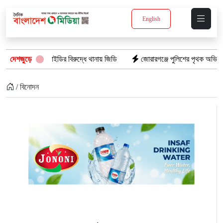
English
রচার দুই আইডির বিরুদ্ধে থানায় জিডি
দেশজুড়ে
জোরারগঞ্জে পুলিশের পৃথক অভিযান: গাঁজা
/ বিনোদন