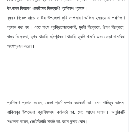
উৎপাদন বিষয়ক’ খামারীদের দিনব্যাপী প্রশিক্ষণ প্রদান।
বুধবার বিকেল সাড়ে ৩ টায় উপজেলা কৃষি সম্পসারণ অফিস হলরুমে এ প্রশিক্ষণ
প্রদান করা হয়। এতে মাংস প্রক্রিয়াজাতকারি, মুরগী বিক্রেতা, ঔষধ বিক্রেতা,
খাদ্য বিক্রেতা, দুগ্ধ খামারি, হৃষ্টপুষ্টকরণ খামারি, মুরগি খামারি এবং ভেড়া খামারিরা
অংশগ্রহন করেন।
প্রশিক্ষণ প্রদান করেন, জেলা প্রাণিসম্পদ কর্মকর্তা ডা. মো: শাহিনূর আলম,
হাকিমপুর উপজেলা প্রাণিসম্পদ কর্মকর্তা ডা. মো: আব্দুস সামাদ। অনুষ্ঠানটি
সঞ্চালনা করেন, ভেটেরিনারি সার্জন ডা. রতন কুমার ঘোষ।