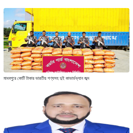
মাধবপুরে কোটি টাকার ভারতীয় পণ্যসহ দুই কাভার্ডভ্যান জব্দ