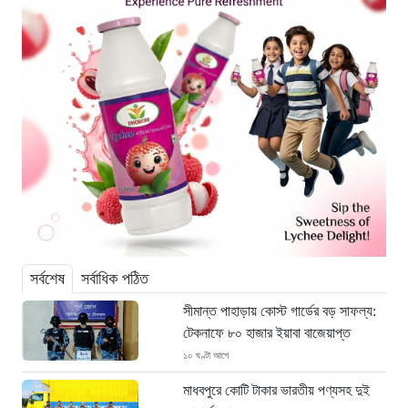
সর্বশেষ
সর্বাধিক পঠিত
সীমান্ত পাহাড়ায় কোস্ট গার্ডের বড় সাফল্য:
টেকনাফে ৮০ হাজার ইয়াবা বাজেয়াপ্ত
১০ ঘণ্টা আগে
মাধবপুরে কোটি টাকার ভারতীয় পণ্যসহ দুই