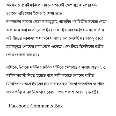
কাসেম সোলেইমানিকে দাফনের আগেই ক্ষেপণাস্ত্র হামলার ঘটনা
ইরানের প্রতিশোধ হিসেবেই দেখা হচ্ছে।
বাগদাদের সর্বোচ্চ নেতা আয়াতুল্লাহ খামেনির পর দ্বিতীয় সর্বোচ্চ নেতা
বলে মনে করা হতো সোলেইমানিকে। ইরানের জনপ্রিয় এবং জাতীয়
এই বীরের জানাজা ও দাফনে মানুষের ঢল নেমেছিল। তার মৃত্যুতে
ইরানজুড়ে শোকের ছায়া নেমে এসেছে। দেশটিতে তিনদিনের রাষ্ট্রীয়
শোক ঘোষণা করা হয়।
এদিকে, ইরাকে মার্কিন সামরিক ঘাঁটিতে ক্ষেপণাস্ত্র হামলায় অন্তত ৮০
মার্কিন সন্ত্রাসী নিহত হয়েছে বলে দাবি করেছে ইরানের রাষ্ট্রীয়
টেলিভিশন। তবে ইরানের হামলায় হতাহত কিংবা ক্ষয়ক্ষতির ব্যাপারে
এখন পর্যন্ত আনুষ্ঠানিকভাবে কোনো তথ্য প্রকাশ করেনি যুক্তরাষ্ট্র।
Facebook Comments Box