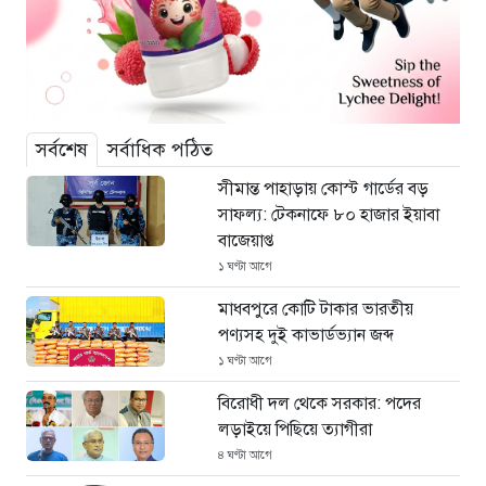
সর্বশেষ
সর্বাধিক পঠিত
সীমান্ত পাহাড়ায় কোস্ট গার্ডের বড়
সাফল্য: টেকনাফে ৮০ হাজার ইয়াবা
বাজেয়াপ্ত
১ ঘণ্টা আগে
মাধবপুরে কোটি টাকার ভারতীয়
পণ্যসহ দুই কাভার্ডভ্যান জব্দ
১ ঘণ্টা আগে
বিরোধী দল থেকে সরকার: পদের
লড়াইয়ে পিছিয়ে ত্যাগীরা
৪ ঘণ্টা আগে