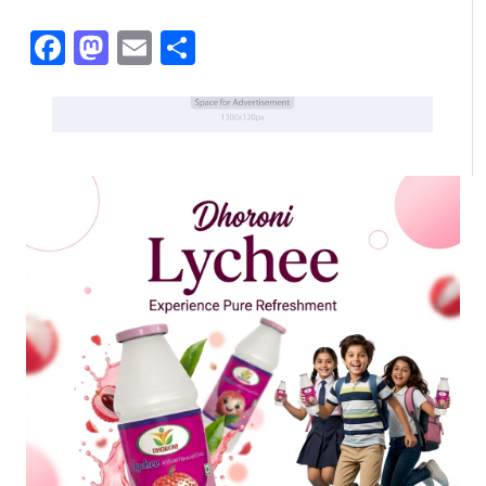
Facebook
Mastodon
Email
Share