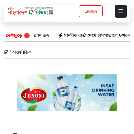
English
যান জব্দ
দেশজুড়ে
মানবিক বার্তা দেখে হাসপাতালে ফখরুল ইসলাম খান সিআইপ
/ আন্তর্জাতিক