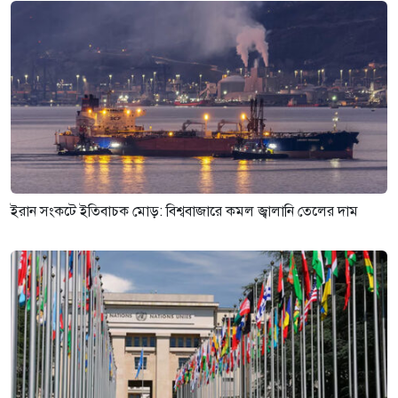
ইরান সংকটে ইতিবাচক মোড়: বিশ্ববাজারে কমল জ্বালানি তেলের দাম