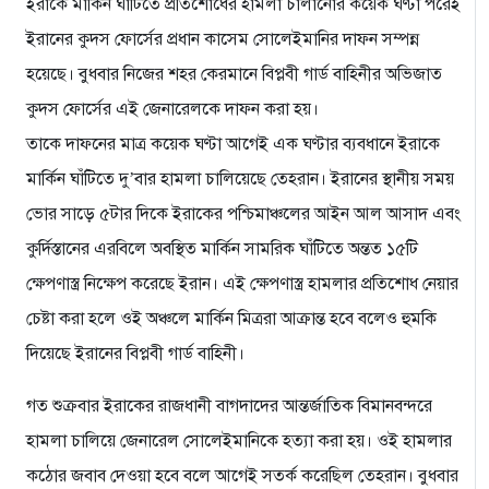
ইরাকে মার্কিন ঘাঁটিতে প্রতিশোধের হামলা চালানোর কয়েক ঘণ্টা পরেই
ইরানের কুদস ফোর্সের প্রধান কাসেম সোলেইমানির দাফন সম্পন্ন
হয়েছে। বুধবার নিজের শহর কেরমানে বিপ্লবী গার্ড বাহিনীর অভিজাত
কুদস ফোর্সের এই জেনারেলকে দাফন করা হয়।
তাকে দাফনের মাত্র কয়েক ঘণ্টা আগেই এক ঘণ্টার ব্যবধানে ইরাকে
মার্কিন ঘাঁটিতে দু’বার হামলা চালিয়েছে তেহরান। ইরানের স্থানীয় সময়
ভোর সাড়ে ৫টার দিকে ইরাকের পশ্চিমাঞ্চলের আইন আল আসাদ এবং
কুর্দিস্তানের এরবিলে অবস্থিত মার্কিন সামরিক ঘাঁটিতে অন্তত ১৫টি
ক্ষেপণাস্ত্র নিক্ষেপ করেছে ইরান। এই ক্ষেপণাস্ত্র হামলার প্রতিশোধ নেয়ার
চেষ্টা করা হলে ওই অঞ্চলে মার্কিন মিত্ররা আক্রান্ত হবে বলেও হুমকি
দিয়েছে ইরানের বিপ্লবী গার্ড বাহিনী।
গত শুক্রবার ইরাকের রাজধানী বাগদাদের আন্তর্জাতিক বিমানবন্দরে
হামলা চালিয়ে জেনারেল সোলেইমানিকে হত্যা করা হয়। ওই হামলার
কঠোর জবাব দেওয়া হবে বলে আগেই সতর্ক করেছিল তেহরান। বুধবার