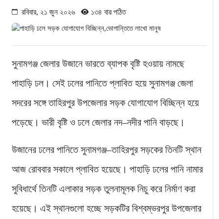
রবিবার, ২১ জুন ২০২৬
১৩৪ বার পঠিত
সুনামগঞ্জ জেলার উজানে ভারতে ব্যাপক বৃষ্টি হওয়ায় নামছে
পাহাড়ি ঢল। সেই ঢলের পানিতে প্লাবিত হয়ে সুনামগঞ্জ জেলা
সদরের সঙ্গে তাহিরপুর উপজেলার সড়ক যোগাযোগ বিচ্ছিন্ন হয়ে
পড়েছে। ভারী বৃষ্টি ও ঢলে জেলার নদ–নদীর পানি বাড়ছে।
উজানের ঢলের পানিতে সুনামগঞ্জ–তাহিরপুর সড়কের তিনটি স্থান
আজ রোববার সকালে প্লাবিত হয়েছে। পাহাড়ি ঢলের পানি নামার
সুবিধার্থে তিনটি এলাকার সড়ক তুলনামূলক নিচু করে নির্মাণ করা
হয়েছে। এই স্থানগুলো হচ্ছে সড়কটির বিশ্বম্ভরপুর উপজেলার