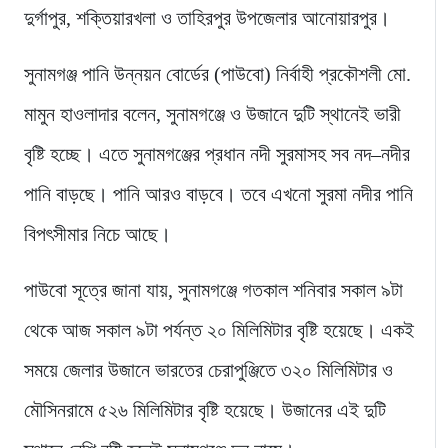
দুর্গাপুর, শক্তিয়ারখলা ও তাহিরপুর উপজেলার আনোয়ারপুর।
সুনামগঞ্জ পানি উন্নয়ন বোর্ডের (পাউবো) নির্বাহী প্রকৌশলী মো.
মামুন হাওলাদার বলেন, সুনামগঞ্জে ও উজানে দুটি স্থানেই ভারী
বৃষ্টি হচ্ছে। এতে সুনামগঞ্জের প্রধান নদী সুরমাসহ সব নদ–নদীর
পানি বাড়ছে। পানি আরও বাড়বে। তবে এখনো সুরমা নদীর পানি
বিপৎসীমার নিচে আছে।
পাউবো সূত্রে জানা যায়, সুনামগঞ্জে গতকাল শনিবার সকাল ৯টা
থেকে আজ সকাল ৯টা পর্যন্ত ২০ মিলিমিটার বৃষ্টি হয়েছে। একই
সময়ে জেলার উজানে ভারতের চেরাপুঞ্জিতে ৩২০ মিলিমিটার ও
মৌসিনরামে ৫২৬ মিলিমিটার বৃষ্টি হয়েছে। উজানের এই দুটি