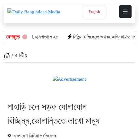
English
ি তাজা প্রাণ, হাসপাতালে ২৫
দেশজুড়ে
সিলিন্ডার লিকেজে ভয়াবহ অগ্নিকাণ্ড: দগ্ধ ৩ জন
/ জাতীয়
পাহাড়ি ঢলে সড়ক যোগাযোগ
বিচ্ছিন্ন,ভোগান্তিতে লাখো মানুষ
বাংলাদেশ মিডিয়া প্রতিবেদক