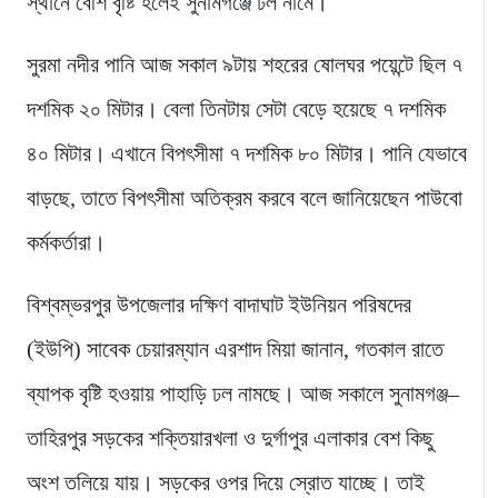
স্থানে বেশি বৃষ্টি হলেই সুনামগঞ্জে ঢল নামে।
সুরমা নদীর পানি আজ সকাল ৯টায় শহরের ষোলঘর পয়েন্টে ছিল ৭
দশমিক ২০ মিটার। বেলা তিনটায় সেটা বেড়ে হয়েছে ৭ দশমিক
৪০ মিটার। এখানে বিপৎসীমা ৭ দশমিক ৮০ মিটার। পানি যেভাবে
বাড়ছে, তাতে বিপৎসীমা অতিক্রম করবে বলে জানিয়েছেন পাউবো
কর্মকর্তারা।
বিশ্বম্ভরপুর উপজেলার দক্ষিণ বাদাঘাট ইউনিয়ন পরিষদের
(ইউপি) সাবেক চেয়ারম্যান এরশাদ মিয়া জানান, গতকাল রাতে
ব্যাপক বৃষ্টি হওয়ায় পাহাড়ি ঢল নামছে। আজ সকালে সুনামগঞ্জ–
তাহিরপুর সড়কের শক্তিয়ারখলা ও দুর্গাপুর এলাকার বেশ কিছু
অংশ তলিয়ে যায়। সড়কের ওপর দিয়ে স্রোত যাচ্ছে। তাই