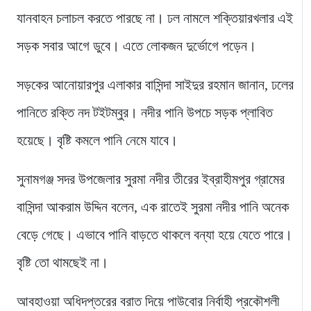
যানবাহন চলাচল করতে পারছে না। ঢল নামলে শক্তিয়ারখলার এই
সড়ক সবার আগে ডুবে। এতে লোকজন দুর্ভোগে পড়েন।
সড়কের আনোয়ারপুর এলাকার বাসিন্দা সাইদুর রহমান জানান, ঢলের
পানিতে রক্তি নদ টইটম্বুর। নদীর পানি উপচে সড়ক প্লাবিত
হয়েছে। বৃষ্টি কমলে পানি নেমে যাবে।
সুনামগঞ্জ সদর উপজেলার সুরমা নদীর তীরের ইব্রাহীমপুর গ্রামের
বাসিন্দা আকরাম উদ্দিন বলেন, এক রাতেই সুরমা নদীর পানি অনেক
বেড়ে গেছে। এভাবে পানি বাড়তে থাকলে বন্যা হয়ে যেতে পারে।
বৃষ্টি তো থামছেই না।
আবহাওয়া অধিদপ্তরের বরাত দিয়ে পাউবোর নির্বাহী প্রকৌশলী