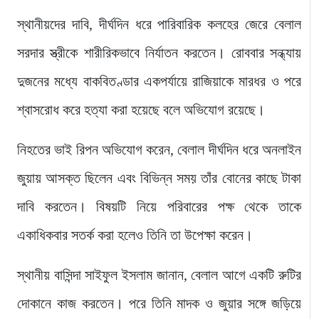
স্থানীয়দের দাবি, দীর্ঘদিন ধরে পারিবারিক কলহের জেরে বেলাল
সরদার স্ত্রীকে শারীরিকভাবে নির্যাতন করতেন। রোববার সন্ধ্যায়
দুজনের মধ্যে বাকবিতণ্ডার একপর্যায়ে রাজিয়াকে মারধর ও পরে
শ্বাসরোধ করে হত্যা করা হয়েছে বলে অভিযোগ রয়েছে।
নিহতের ভাই রিপন অভিযোগ করেন, বেলাল দীর্ঘদিন ধরে অনলাইন
জুয়ায় আসক্ত ছিলেন এবং বিভিন্ন সময় তাঁর বোনের কাছে টাকা
দাবি করতেন। বিষয়টি নিয়ে পরিবারের পক্ষ থেকে তাকে
একাধিকবার সতর্ক করা হলেও তিনি তা উপেক্ষা করেন।
স্থানীয় বাসিন্দা সাইফুল ইসলাম জানান, বেলাল আগে একটি রুটির
দোকানে কাজ করতেন। পরে তিনি মাদক ও জুয়ার সঙ্গে জড়িয়ে