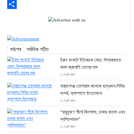
Email
Share
সর্বশেষ
সর্বাধিক পঠিত
ইরান সংকটে ইতিবাচক মোড়: বিশ্ববাজারে
কমল জ্বালানি তেলের দাম
১৭ ঘণ্টা আগে
নারায়ণগঞ্জ তোলারাম কলেজে ছাত্রদল-শিবির
সংঘর্ষ, ক্যাম্পাসে উত্তেজনা
১৭ ঘণ্টা আগে
“বায়ুদূষণে শীর্ষে কিনশাসা, ঢাকার বাতাস এখন
স্বস্তিদায়ক”
১৭ ঘণ্টা আগে