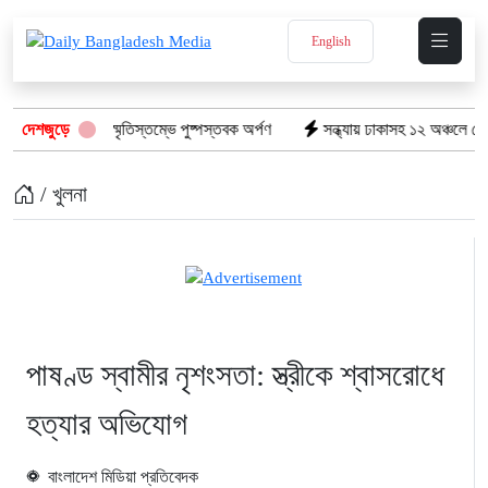
English
উমার্কেটের স্মৃতিস্তম্ভে পুষ্পস্তবক অর্পণ
দেশজুড়ে
সন্ধ্যায় ঢাকাসহ ১২ অঞ্চলে ঝোড়ো হাওয়ার
/ খুলনা
পাষণ্ড স্বামীর নৃশংসতা: স্ত্রীকে শ্বাসরোধে
হত্যার অভিযোগ
বাংলাদেশ মিডিয়া প্রতিবেদক