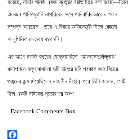
হয়েছে, নীহার ঘনিষ্ঠ একটি সূত্রের বরাত দিয়ে বলা হচ্ছে—তিনি
একজন পাকিস্তানি নাগরিকের সঙ্গে পারিবারিকভাবে বাগদান
সম্পন্ন করেছেন। তবে এ বিষয়ে অভিনেত্রী নিজে কোনো
আনুষ্ঠানিক মন্তব্য করেননি।
এর আগে চলতি বছরের ফেব্রুয়ারিতে ‘আলহামদুলিল্লাহ’
ক্যাপশনে হলুদ মাখানো দুটি হাতের ছবি প্রকাশ করে বিয়ের
গুঞ্জনের জন্ম দিয়েছিলেন নাজনীন নীহা। পরে তিনি জানান, সেটি
ছিল একটি নাটকের প্রচারণার অংশ।
Facebook Comments Box