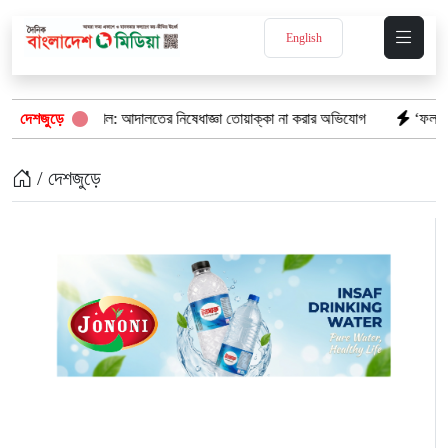
English
ক জমি দখল: আদালতের নিষেধাজ্ঞা তোয়াক্কা না করার অভিযোগ
দেশজুড়ে
‘ফল প্রকাশের আগেই 
/ দেশজুড়ে