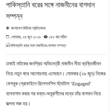
পাকিস্তানি বরের সঙ্গে নাজনীনের বাগদান
সম্পন্ন
বাংলাদেশ মিডিয়া প্রতিবেদক
সোমবার, ২৯ জুন ২০২৬
১৫৮ বার পঠিত
ঢাকাই নাটকের জনপ্রিয় অভিনেত্রী নাজনীন নীহা ব্যক্তিজীবন
নিয়ে নতুন করে আলোচনায় এসেছেন। সোমবার (২৯ জুন) নিজের
ফেসবুক প্রোফাইলে রিলেশনশিপ স্ট্যাটাস ‘Engaged’
হালনাগাদ করার পর ভক্ত-অনুরাগীদের মধ্যে তাঁর বাগদান নিয়ে
জল্পনা শুরু হয়।