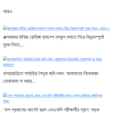
আরও
কক্সবাজার উখিয়া রোহিঙ্গা ক্যাম্পে নলকূপ বসাতে গিয়ে বিদ্যুৎস্পৃষ্টে
যুবক নিহত,...
খাগড়াছড়িতে পাহাড়ির পৈতৃক জমি দখল: আদালতের নিষেধাজ্ঞা
তোয়াক্কা না করার...
‘ফল প্রকাশের আগেই ঝরল এসএসসি পরীক্ষার্থীর প্রাণ: সড়ক