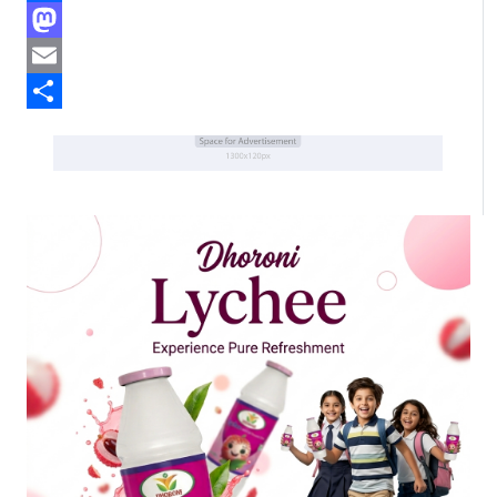
Facebook
Mastodon
Email
Share