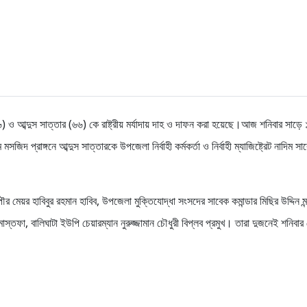
(৬৬) ও আব্দুস সাত্তার (৬৬) কে রাষ্ট্রীয় মর্যাদায় দাহ ও দাফন করা হয়েছে।আজ শনিবার সাড়ে
জিদ প্রাঙ্গনে আব্দুস সাত্তারকে উপজেলা নির্বাহী কর্মকর্তা ও নির্বাহী ম্যাজিষ্ট্রেট নাদিম স
 মেয়র হাবিবুর রহমান হাবিব, উপজেলা মুক্তিযোদ্ধা সংসদের সাবেক কমান্ডার মিছির উদ্দিন মন
োস্তফা, বালিঘাটা ইউপি চেয়ারম্যান নুরুজ্জামান চৌধুরী বিপ্লব প্রমুখ। তারা দুজনেই শনিবা