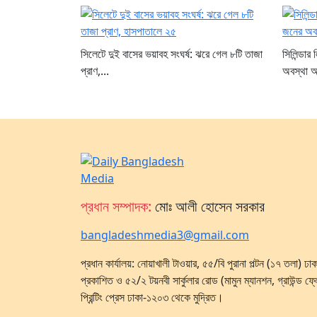
সিলেটে দুই বাসের ভয়াবহ সংঘর্ষ: ঝরে গেল ৮টি তাজা
সিলিন্ডা
প্রাণ,...
অবস্থা 
প্রধান সম্পাদক:
মোঃ আলী হোসেন সরকার
bangladeshmedia3@gmail.com
প্রধান কার্যালয়: নোয়াখালী টাওয়ার, ৫৫/বি পুরানা পল্টন (১৭ তলা) 
প্রকাশিত ও ৫২/২ টয়নবী সার্কুলার রোড (মামুন ম্যানশন, গ্রাউন্ড ফ্
প্রিন্টিং প্রেস ঢাকা-১২০৩ থেকে মুদ্রিত।