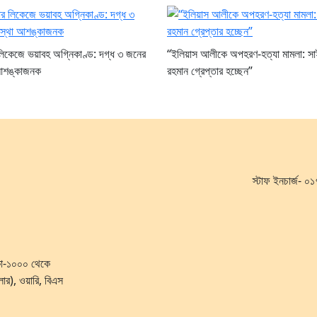
র লিকেজে ভয়াবহ অগ্নিকাণ্ড: দগ্ধ ৩ জনের
“ইলিয়াস আলীকে অপহরণ-হত্যা মামলা: সা
আশঙ্কাজনক
রহমান গ্রেপ্তার হচ্ছেন”
স্টাফ ইনচার্জ-
ঢাকা-১০০০ থেকে
লোর), ওয়ারি, বিএস