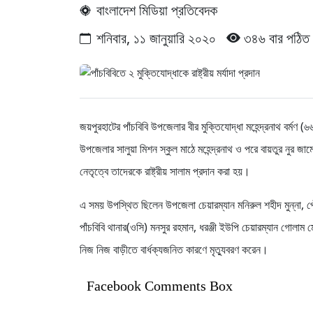
বাংলাদেশ মিডিয়া প্রতিবেদক
শনিবার, ১১ জানুয়ারি ২০২০
৩৪৬ বার পঠিত
জয়পুরহাটের পাঁচবিবি উপজেলার বীর মুক্তিযোদ্ধা মহেন্দ্রনাথ বর্মণ 
উপজেলার সালুয়া মিশন স্কুল মাঠে মহেন্দ্রনাথ ও পরে বায়তুর নুর জামে মস
নেতৃত্বে তাদেরকে রাষ্ট্রীয় সালাম প্রদান করা হয়।
এ সময় উপস্থিত ছিলেন উপজেলা চেয়ারম্যান মনিরুল শহীদ মুন্না, পৌর
পাঁচবিবি থানার(ওসি) মনসুর রহমান, ধরঞ্জী ইউপি চেয়ারম্যান গোলাম ম
নিজ নিজ বাড়ীতে বার্ধক্যজনিত কারণে মৃত্যুবরণ করেন।
Facebook Comments Box