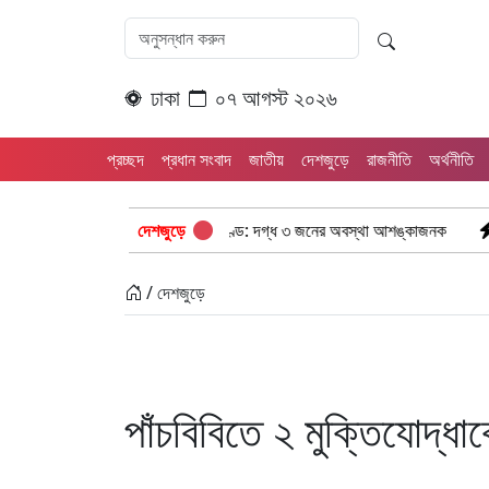
ঢাকা
০৭ আগস্ট ২০২৬
প্রচ্ছদ
প্রধান সংবাদ
জাতীয়
দেশজুড়ে
রাজনীতি
অর্থনীতি
ার লিকেজে ভয়াবহ অগ্নিকাণ্ড: দগ্ধ ৩ জনের অবস্থা আশঙ্কাজনক
দেশজুড়ে
“ইলিয়াস আলীকে
/ দেশজুড়ে
পাঁচবিবিতে ২ মুক্তিযোদ্ধাকে 