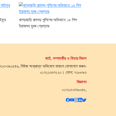
ইফুর
খাগড়াছড়ি রামগড় পুলিশের অভিযানে: ১৫ পিস
ইয়াবাসহ যুবক গ্রেপ্তার
বার্তা, সম্পাদকীয় ও ফিচার বিভাগ
 ০১৭১৩-৩৬১৫৪৬, নিউজ সংক্রান্ত অভিযোগ থাকলে যোগাযোগ করুন-
০১৭১১৩৩৭১২০। ফোন: ৭২৮৮৯৩
বিজ্ঞাপন
০১৭১৩-৩৭৯০৫৮,