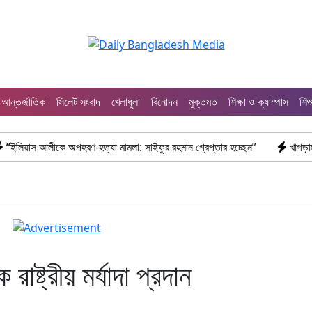
আন্তর্জাতিক
সিলেট সংবাদ
খেলাধুলা
বিনোদন
মুক্তমত
শিক্ষা ও ক্যাম্পাস
শিশ
 অপহরণ-হত্যা মামলা: সাইফুর রহমান গ্রেপ্তার হচ্ছেন”
খাগড়াছড়ি রামগড় পুলি
রাষ্ট্রীয় মর্যাদা প্রদান