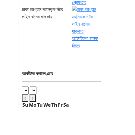
ঢাকা চট্টগ্রাম মহাসড়ক স্টার
লাইন বাসের ধাক্কায়...
আর্কাইভ ক্যালেণ্ডার
‹
›
Su
Mo
Tu
We
Th
Fr
Sa