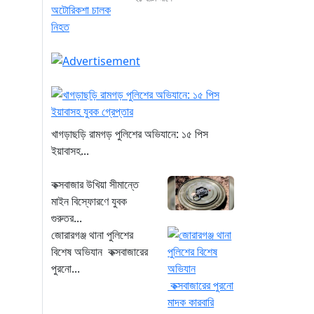
খাগড়াছড়ি রামগড় পুলিশের অভিযানে: ১৫ পিস
ইয়াবাসহ...
কক্সবাজার উখিয়া সীমান্তে
মাইন বিস্ফোরণে যুবক
গুরুতর...
জোরারগঞ্জ থানা পুলিশের
বিশেষ অভিযান কক্সবাজারের
পুরনো...