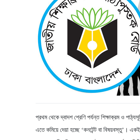
প্রথম থেকে দ্বাদশ শ্রেণি পর্যন্ত শিক্ষাক্রম ও প
এতে কমিয়ে দেয়া হচ্ছে ‘কনটেন্ট বা বিষয়বস্তু’। একই স