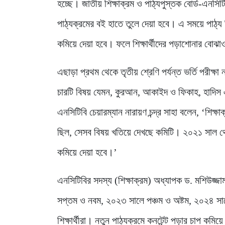
হচ্ছে। জাতীয় শিক্ষাক্রম ও পাঠ্যপুস্তক বোর্ড-এনসিটি
পাঠ্যক্রমের বই হাতে তুলে দেয়া হবে। এ সময়ে পাঠ্য ব
কমিয়ে দেয়া হবে। ফলে শিক্ষার্থীদের পড়াশোনার বোঝ
এছাড়া প্রথম থেকে তৃতীয় শ্রেণি পর্যন্ত ভর্তি পরীক্ষা
চারটি বিষয় যেমন, কুরআন, আকাইদ ও ফিকাহ, হাদিস 
এনসিটিবি চেয়ারম্যান নারায়ণ চন্দ্র সাহা বলেন, ‘শিক্ষ
ছিল, সেসব বিষয় খতিয়ে দেখছে কমিটি। ২০২১ সাল থেক
কমিয়ে দেয়া হবে।’
এনসিটিবির সদস্য (শিক্ষাক্রম) অধ্যাপক ড. মশিউজ্জাম
সপ্তম ও নবম, ২০২৩ সালে পঞ্চম ও অষ্টম, ২০২৪ সাল
শিক্ষার্থীরা। নতুন পাঠ্যক্রমে কনটেন্ট পড়ার চাপ কমি