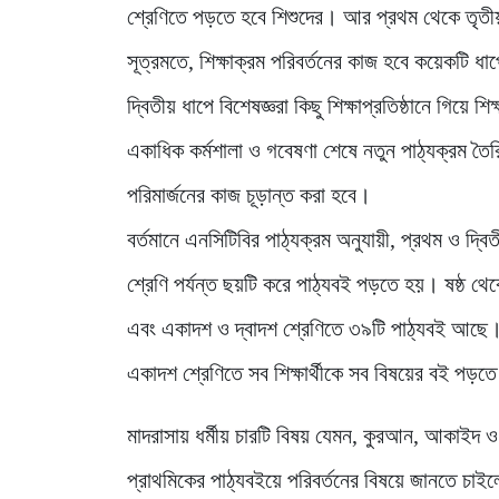
শ্রেণিতে পড়তে হবে শিশুদের। আর প্রথম থেকে তৃতীয় শ্
সূত্রমতে, শিক্ষাক্রম পরিবর্তনের কাজ হবে কয়েকটি ধাপে
দ্বিতীয় ধাপে বিশেষজ্ঞরা কিছু শিক্ষাপ্রতিষ্ঠানে গিয়ে 
একাধিক কর্মশালা ও গবেষণা শেষে নতুন পাঠ্যক্রম তৈ
পরিমার্জনের কাজ চূড়ান্ত করা হবে।
বর্তমানে এনসিটিবির পাঠ্যক্রম অনুযায়ী, প্রথম ও দ্বিত
শ্রেণি পর্যন্ত ছয়টি করে পাঠ্যবই পড়তে হয়। ষষ্ঠ থে
এবং একাদশ ও দ্বাদশ শ্রেণিতে ৩৯টি পাঠ্যবই আছে। ত
একাদশ শ্রেণিতে সব শিক্ষার্থীকে সব বিষয়ের বই পড়ত
মাদরাসায় ধর্মীয় চারটি বিষয় যেমন, কুরআন, আকাইদ 
প্রাথমিকের পাঠ্যবইয়ে পরিবর্তনের বিষয়ে জানতে চাইলে 