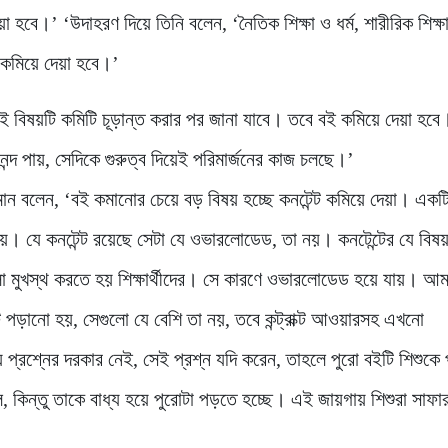
 হবে।’ ‘উদাহরণ দিয়ে তিনি বলেন, ‘নৈতিক শিক্ষা ও ধর্ম, শারীরিক শিক্ষ
কমিয়ে দেয়া হবে।’
ই বিষয়টি কমিটি চূড়ান্ত করার পর জানা যাবে। তবে বই কমিয়ে দেয়া হবে
ন্দ পায়, সেদিকে গুরুত্ব দিয়েই পরিমার্জনের কাজ চলছে।’
ামান বলেন, ‘বই কমানোর চেয়ে বড় বিষয় হচ্ছে কনটেন্ট কমিয়ে দেয়া। একট
য়ে। যে কনটেন্ট রয়েছে সেটা যে ওভারলোডেড, তা নয়। কনটেন্টের যে বিষ
গুলো মুখস্থ করতে হয় শিক্ষার্থীদের। সে কারণে ওভারলোডেড হয়ে যায়। আম
ট পড়ানো হয়, সেগুলো যে বেশি তা নয়, তবে কন্ট্রাক্ট আওয়ারসহ এখনো
 প্রশ্নের দরকার নেই, সেই প্রশ্ন যদি করেন, তাহলে পুরো বইটি শিশুকে
 কিন্তু তাকে বাধ্য হয়ে পুরোটা পড়তে হচ্ছে। এই জায়গায় শিশুরা সাফা