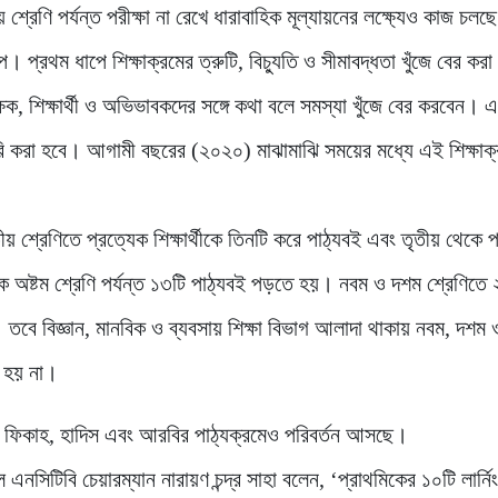
রেণি পর্যন্ত পরীক্ষা না রেখে ধারাবাহিক মূল্যায়নের লক্ষ্যেও কাজ চলছ
। প্রথম ধাপে শিক্ষাক্রমের ত্রুটি, বিচ্যুতি ও সীমাবদ্ধতা খুঁজে বের কর
শিক্ষক, শিক্ষার্থী ও অভিভাবকদের সঙ্গে কথা বলে সমস্যা খুঁজে বের করবেন।
রি করা হবে। আগামী বছরের (২০২০) মাঝামাঝি সময়ের মধ্যে এই শিক্ষাক্
ীয় শ্রেণিতে প্রত্যেক শিক্ষার্থীকে তিনটি করে পাঠ্যবই এবং তৃতীয় থেকে প
কে অষ্টম শ্রেণি পর্যন্ত ১৩টি পাঠ্যবই পড়তে হয়। নবম ও দশম শ্রেণিতে 
বে বিজ্ঞান, মানবিক ও ব্যবসায় শিক্ষা বিভাগ আলাদা থাকায় নবম, দশম 
ে হয় না।
ও ফিকাহ, হাদিস এবং আরবির পাঠ্যক্রমেও পরিবর্তন আসছে।
এনসিটিবি চেয়ারম্যান নারায়ণ চন্দ্র সাহা বলেন, ‘প্রাথমিকের ১০টি লার্নি