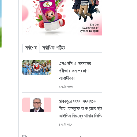
সর্বশেষ
সর্বাধিক পঠিত
এসএসসি ও সমমানের
পরীক্ষার ফল প্রকাশ
আগামীকাল
৩ ঘণ্টা আগে
মাধবপুরে সংসদ সদস্যকে
নিয়ে ফেসবুকে অপপ্রচার দুই
আইডির বিরুদ্ধে থানায় জিডি
৪ ঘণ্টা আগে