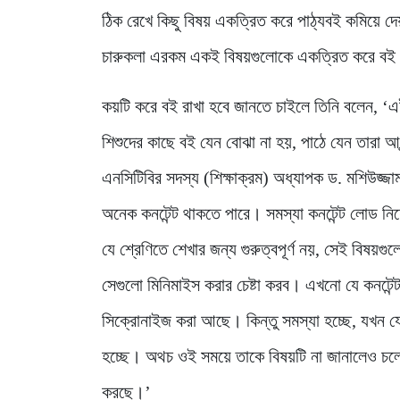
ঠিক রেখে কিছু বিষয় একত্রিত করে পাঠ্যবই কমিয়ে দেয়া
চারুকলা এরকম একই বিষয়গুলোকে একত্রিত করে বই 
কয়টি করে বই রাখা হবে জানতে চাইলে তিনি বলেন, ‘এ
শিশুদের কাছে বই যেন বোঝা না হয়, পাঠে যেন তারা আন
এনসিটিবির সদস্য (শিক্ষাক্রম) অধ্যাপক ড. মশিউজ্জ
অনেক কনটেন্ট থাকতে পারে। সমস্যা কনটেন্ট লোড নি
যে শ্রেণিতে শেখার জন্য গুরুত্বপূর্ণ নয়, সেই বিষয়
সেগুলো মিনিমাইস করার চেষ্টা করব। এখনো যে কনটেন্
সিক্রোনাইজ করা আছে। কিন্তু সমস্যা হচ্ছে, যখন যে
হচ্ছে। অথচ ওই সময়ে তাকে বিষয়টি না জানালেও চলে,
করছে।’