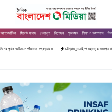
আন্তর্জাতিক
সিলেট সংবাদ
খেলাধুলা
বিনোদন
মুক্তমত
শিক্ষা ও ক্যাম্পাস
শিশ
াসহ গ্রেপ্তার ৪
চট্টগ্রাম চন্দনাইশে মহাসড়ক সংলগ্ন বাজারে ভয়াবহ আগুন