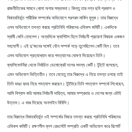
রাজনীতিকের সামনে খোলা অপার সম্ভাবনা। কিন্তু তার নগ্ন ছবি প্রকাশ ও
বিবাহবহির্ভূত শারীরিক সম্পর্কের অভিযোগে সরগরম মার্কিন মুলুক। তার বিরুদ্ধে
এসব অভিযোগে তদন্ত করছে প্রতিনিধি পরিষদের এথিকস কমিটি। একদিকে
স্বামী কেনি হেসলেপ। অন্যদিকে ক্যাপিটল হিলে নির্বাচনী প্রচারণা বিষয়ক একজন
সহযোগী। এই দু’জনের সঙ্গেই যৌন সম্পর্ক গড়ে তুলেছিলেন কেটি হিল। তবে
এসব অভিযোগ প্রত্যাখ্যান করে পদত্যাগের ঘোষণা দিয়েছেন তিনি।
ক্যালিফোর্নিয়া থেকে নির্বাচিত ডেমোক্রেট দলের সদস্য কেটি। টুইটে বলেছেন,
এমন অভিযোগ ভিত্তিহীন। তবে যেহেতু তার বিরুদ্ধে এ নিয়ে তদন্ত চলছে তাই
তিনি ভাঙা হৃদয় নিয়ে পদত্যাগ করছেন। টুইটারে তিনি পদত্যাগ সম্পর্কে লিখেছেন,
আমি বিশ্বাস করি আমার নির্বাচনী দায়িত্ব, আমার সম্প্রদায় ও দেশের জন্য এটাই
উত্তম। এ খবর দিয়েছে অনলাইন বিবিসি।
তার বিরুদ্ধে বিবাহবহির্ভূত ওই সম্পর্কের বিষয়ে তদন্ত করছে প্রতিনিধি পরিষদের
এথিকস কমিটি। রক্ষণশীল ব্লগ রেডস্টেট সম্প্রতি একটি অভিযোগ করে রিপোর্ট