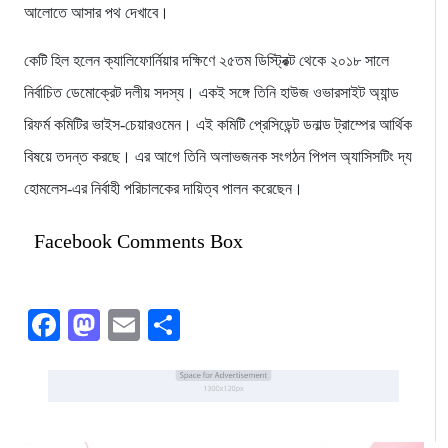
আলোতে আসার পথ দেখাবে।
কেটি হিল হলেন ক্যালিফোর্নিয়ার দক্ষিণে ২৫তম ডিস্ট্রিক্ট থেকে ২০১৮ সালে
নির্বাচিত ডেমোক্রেট দলীয় সদস্য। একই সঙ্গে তিনি হাউজ ওভারসাইট অ্যান্ড
রিফর্ম কমিটির ভাইস-চেয়ারওমেন। এই কমিটি প্রেসিডেন্ট ডনাল্ড ট্রাম্পের আর্থিক
বিষয়ে তদন্ত করছে। এর আগে তিনি অলাভজনক সংগঠন পিপল অ্যাসিসটিং দ্য
হোমলেস-এর নির্বাহী পরিচালকের দায়িত্ব পালন করেছেন।
Facebook Comments Box
Facebook
Mastodon
Email
Share