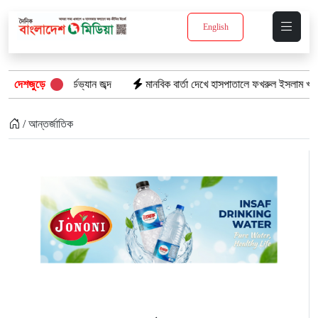
English
ভার্ডভ্যান জব্দ
দেশজুড়ে
মানবিক বার্তা দেখে হাসপাতালে ফখরুল ইসলাম খান সিআইপি
/ আন্তর্জাতিক