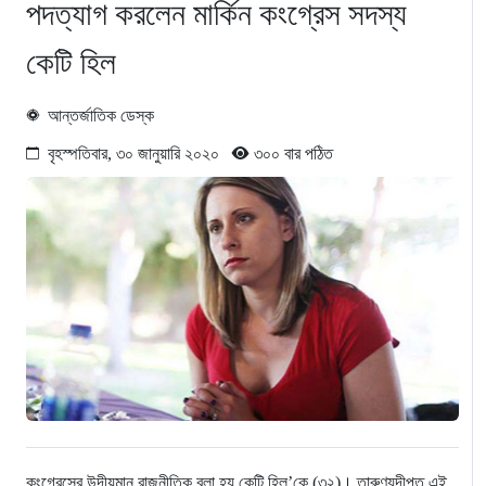
পদত্যাগ করলেন মার্কিন কংগ্রেস সদস্য
কেটি হিল
আন্তর্জাতিক ডেস্ক
বৃহস্পতিবার, ৩০ জানুয়ারি ২০২০
৩০০ বার পঠিত
কংগ্রেসের উদীয়মান রাজনীতিক বলা হয় কেটি হিল’কে (৩২)। তারুণ্যদীপ্ত এই