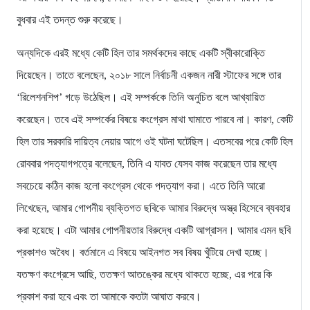
বুধবার এই তদন্ত শুরু করেছে।
অন্যদিকে এরই মধ্যে কেটি হিল তার সমর্থকদের কাছে একটি স্বীকারোক্তি
দিয়েছেন। তাতে বলেছেন, ২০১৮ সালে নির্বাচনী একজন নারী স্টাফের সঙ্গে তার
‘রিলেশনশিপ’ গড়ে উঠেছিল। এই সম্পর্ককে তিনি অনুচিত বলে আখ্যায়িত
করেছেন। তবে এই সম্পর্কের বিষয়ে কংগ্রেস মাথা ঘামাতে পারবে না। কারণ, কেটি
হিল তার সরকারি দায়িত্ব নেয়ার আগে ওই ঘটনা ঘটেছিল। এতসবের পরে কেটি হিল
রোববার পদত্যাগপত্রে বলেছেন, তিনি এ যাবত যেসব কাজ করেছেন তার মধ্যে
সবচেয়ে কঠিন কাজ হলো কংগ্রেস থেকে পদত্যাগ করা। এতে তিনি আরো
লিখেছেন, আমার গোপনীয় ব্যক্তিগত ছবিকে আমার বিরুদ্ধে অস্ত্র হিসেবে ব্যবহার
করা হয়েছে। এটা আমার গোপনীয়তার বিরুদ্ধে একটি আগ্রাসন। আমার এমন ছবি
প্রকাশও অবৈধ। বর্তমানে এ বিষয়ে আইনগত সব বিষয় খুঁটিয়ে দেখা হচ্ছে।
যতক্ষণ কংগ্রেসে আছি, ততক্ষণ আতঙ্কের মধ্যে থাকতে হচ্ছে, এর পরে কি
প্রকাশ করা হবে এবং তা আমাকে কতটা আঘাত করবে।