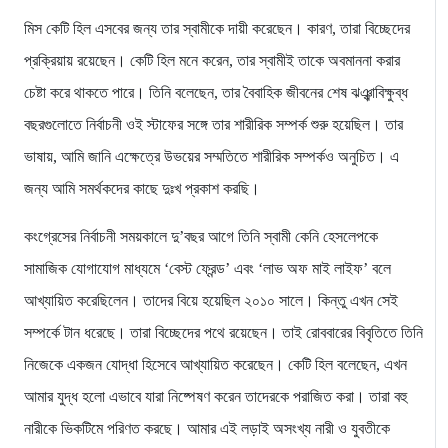
মিস কেটি হিল এসবের জন্য তার স্বামীকে দায়ী করেছেন। কারণ, তারা বিচ্ছেদের
প্রক্রিয়ায় রয়েছেন। কেটি হিল মনে করেন, তার স্বামীই তাকে অবমাননা করার
চেষ্টা করে থাকতে পারে। তিনি বলেছেন, তার বৈবাহিক জীবনের শেষ ঝঞ্ঝাবিক্ষুব্ধ
বছরগুলোতে নির্বাচনী ওই স্টাফের সঙ্গে তার শারীরিক সম্পর্ক শুরু হয়েছিল। তার
ভাষায়, আমি জানি এক্ষেত্রে উভয়ের সম্মতিতে শারীরিক সম্পর্কও অনুচিত। এ
জন্য আমি সমর্থকদের কাছে দুঃখ প্রকাশ করছি।
কংগ্রেসের নির্বাচনী সময়কালে দু’বছর আগে তিনি স্বামী কেনি হেসলেপকে
সামাজিক যোগাযোগ মাধ্যমে ‘বেস্ট ফ্রেন্ড’ এবং ‘লাভ অফ মাই লাইফ’ বলে
আখ্যায়িত করেছিলেন। তাদের বিয়ে হয়েছিল ২০১০ সালে। কিন্তু এখন সেই
সম্পর্কে টান ধরেছে। তারা বিচ্ছেদের পথে রয়েছেন। তাই রোববারের বিবৃতিতে তিনি
নিজেকে একজন যোদ্ধা হিসেবে আখ্যায়িত করেছেন। কেটি হিল বলেছেন, এখন
আমার যুদ্ধ হলো এভাবে যারা নিষ্পেষণ করেন তাদেরকে পরাজিত করা। তারা বহু
নারীকে ভিকটিমে পরিণত করছে। আমার এই লড়াই অসংখ্য নারী ও যুবতীকে