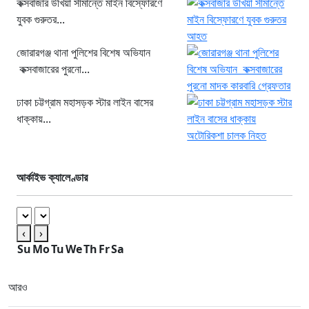
কক্সবাজার উখিয়া সীমান্তে মাইন বিস্ফোরণে
যুবক গুরুতর...
জোরারগঞ্জ থানা পুলিশের বিশেষ অভিযান
কক্সবাজারের পুরনো...
ঢাকা চট্টগ্রাম মহাসড়ক স্টার লাইন বাসের
ধাক্কায়...
আর্কাইভ ক্যালেণ্ডার
‹
›
Su
Mo
Tu
We
Th
Fr
Sa
আরও