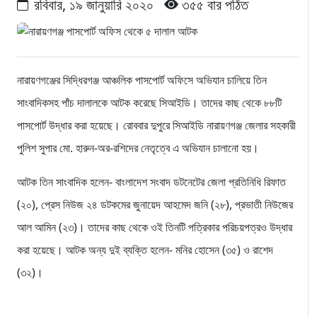
রবিবার, ১৯ জানুয়ারি ২০২০
৩৫৫ বার পঠিত
নারায়ণগঞ্জের সিদ্ধিরগঞ্জ আঞ্চলিক পাসপোর্ট অফিসে অভিযান চালিয়ে তিন
সাংবাদিকসহ পাঁচ দালালকে আটক করেছে সিআইডি। তাদের কাছ থেকে ৮৮টি
পাসপোর্ট উদ্ধার করা হয়েছে। রোববার দুপুরে সিআইডি নারায়ণগঞ্জ জেলার সহকারী
পুলিশ সুপার মো. হারুন-অর-রশিদের নেতৃত্বে এ অভিযান চালানো হয়।
আটক তিন সাংবাদিক হলেন- বাংলাদেশ সংবাদ ডটনেটের জেলা প্রতিনিধি রিফাত
(২০), প্রেস নিউজ ২৪ ডটকমের জুনায়েদ আহমেদ জনি (২৮), প্রভাতী নিউজের
আল আমিন (২৩)। তাদের কাছ থেকে ওই তিনটি পত্রিকার পরিচয়পত্রও উদ্ধার
করা হয়েছে। আটক অন্য দুই ব্যক্তি হলেন- মনির হোসেন (৩৫) ও রাশেদ
(৩২)।