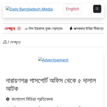
English
শের অভিযানে: ১৫ পিস ইয়াবাসহ যুবক গ্রেপ্তার
দেশজুড়ে
কক্সবাজার উখিয়া সীমান্তে মাইন 
/ দেশজুড়ে
নারায়ণগঞ্জ পাসপোর্ট অফিস থেকে ৫ দালাল
আটক
বাংলাদেশ মিডিয়া প্রতিবেদক