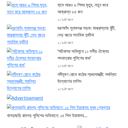
হামে আরও ৬ শিশুর মৃত্যু, নতুন করে
আক্রান্ত ৮৫ জন
২২ ঘণ্টা আগে
মরণফাঁদ সুনামগঞ্জ সড়ক: মাঝরাস্তায় খুঁটি,
দেড় বছরে শতাধিক দুর্ঘটনা
২২ ঘণ্টা আগে
‘সচিবালয় অভিমুখে ১১ দলীয় ঐক্যের
পদযাত্রায় পুলিশের বাধা’
২৩ ঘণ্টা আগে
নদীদূষণ রোধে কঠোর প্রধানমন্ত্রী: সমন্বিত
উদ্যোগের তাগিদ
২৩ ঘণ্টা আগে
খাগড়াছড়ি রামগড় পুলিশের অভিযানে: ১৫ পিস ইয়াবাসহ...