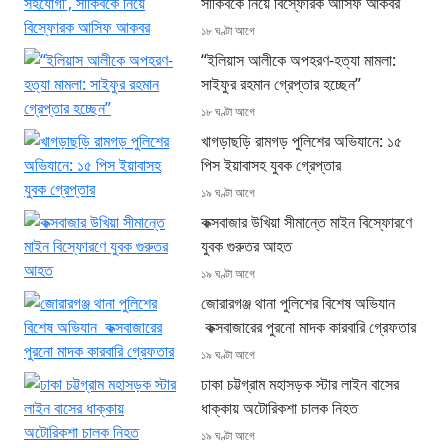
সাকিবকে নিয়ে বিস্ফোরক আসিফ আকবর
১৮ ঘণ্টা আগে
“ইলিয়াস আলীকে অপহরণ-হত্যা মামলা:
সাইফুর রহমান গ্রেপ্তার হচ্ছেন”
১৮ ঘণ্টা আগে
খাগড়াছড়ি রামগড় পুলিশের অভিযানে: ১৫
পিস ইয়াবাসহ যুবক গ্রেপ্তার
১৯ ঘণ্টা আগে
কক্সবাজার উখিয়া সীমান্তে মাইন বিস্ফোরণে
যুবক গুরুতর আহত
১৯ ঘণ্টা আগে
জোরারগঞ্জ থানা পুলিশের বিশেষ অভিযান
কক্সবাজারের পুরনো মাদক কারবারি গ্রেফতার
১৯ ঘণ্টা আগে
ঢাকা চট্টগ্রাম মহাসড়ক স্টার লাইন বাসের
ধাক্কায় অটোরিকশা চালক নিহত
১৯ ঘণ্টা আগে