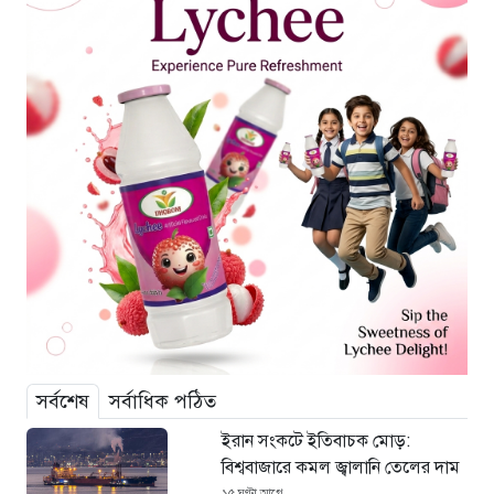
সর্বশেষ
সর্বাধিক পঠিত
ইরান সংকটে ইতিবাচক মোড়:
বিশ্ববাজারে কমল জ্বালানি তেলের দাম
১৫ ঘণ্টা আগে