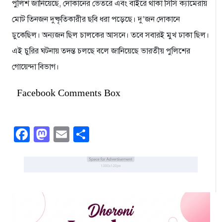
পুলিশ জানিয়েছে, দোকানের ভেতরে এবং বাইরে থাকা সিসি ক্যামেরায়
মোট তিনজন দুষ্কৃতিকারীর ছবি ধরা পড়েছে। দু’জন দোকানে
ঢুকেছিল। অন্যজন ছিল চালকের আসনে। তবে সবারই মুখ ঢাকা ছিল।
এই চুরির ঘটনায় তদন্ত চলছে বলে জানিয়েছে ভারতীয় পুলিশের
গোয়েন্দা বিভাগ।
Facebook Comments Box
Facebook
Mastodon
Email
Share