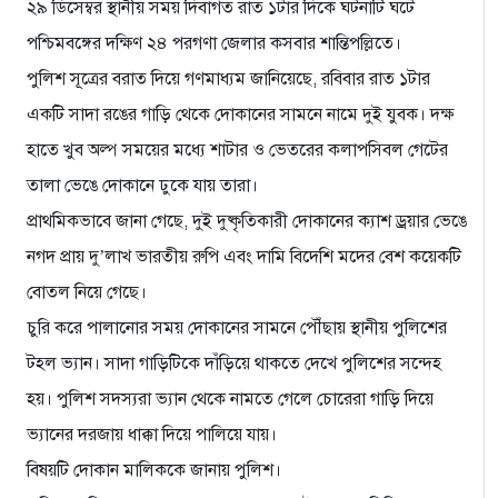
২৯ ডিসেম্বর স্থানীয় সময় দিবাগত রাত ১টার দিকে ঘটনাটি ঘটে
পশ্চিমবঙ্গের দক্ষিণ ২৪ পরগণা জেলার কসবার শান্তিপল্লিতে।
পুলিশ সূত্রের বরাত দিয়ে গণমাধ্যম জানিয়েছে, রবিবার রাত ১টার
একটি সাদা রঙের গাড়ি থেকে দোকানের সামনে নামে দুই যুবক। দক্ষ
হাতে খুব অল্প সময়ের মধ্যে শাটার ও ভেতরের কলাপসিবল গেটের
তালা ভেঙে দোকানে ঢুকে যায় তারা।
প্রাথমিকভাবে জানা গেছে, দুই দুষ্কৃতিকারী দোকানের ক্যাশ ড্রয়ার ভেঙে
নগদ প্রায় দু’লাখ ভারতীয় রুপি এবং দামি বিদেশি মদের বেশ কয়েকটি
বোতল নিয়ে গেছে।
চুরি করে পালানোর সময় দোকানের সামনে পৌঁছায় স্থানীয় পুলিশের
টহল ভ্যান। সাদা গাড়িটিকে দাঁড়িয়ে থাকতে দেখে পুলিশের সন্দেহ
হয়। পুলিশ সদস্যরা ভ্যান থেকে নামতে গেলে চোরেরা গাড়ি দিয়ে
ভ্যানের দরজায় ধাক্কা দিয়ে পালিয়ে যায়।
বিষয়টি দোকান মালিককে জানায় পুলিশ।