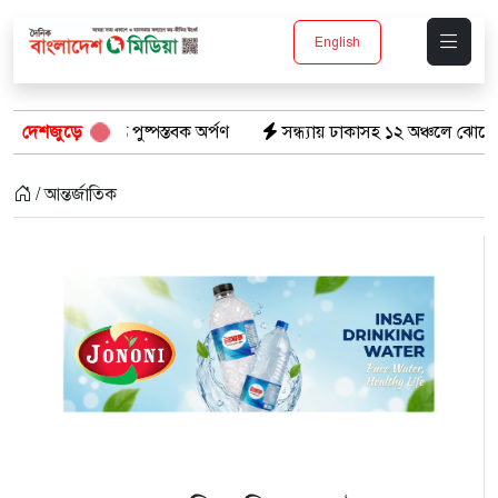
English
্তম্ভে পুষ্পস্তবক অর্পণ
দেশজুড়ে
সন্ধ্যায় ঢাকাসহ ১২ অঞ্চলে ঝোড়ো হাওয়ার শঙ্কা, বজ্
/ আন্তর্জাতিক