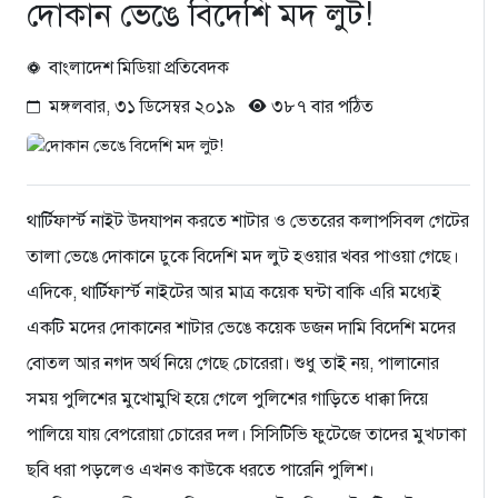
দোকান ভেঙে বিদেশি মদ লুট!
বাংলাদেশ মিডিয়া প্রতিবেদক
মঙ্গলবার, ৩১ ডিসেম্বর ২০১৯
৩৮৭ বার পঠিত
থার্টিফার্স্ট নাইট উদযাপন করতে শাটার ও ভেতরের কলাপসিবল গেটের
তালা ভেঙে দোকানে ঢুকে বিদেশি মদ লুট হওয়ার খবর পাওয়া গেছে।
এদিকে, থার্টিফার্স্ট নাইটের আর মাত্র কয়েক ঘন্টা বাকি এরি মধ্যেই
একটি মদের দোকানের শাটার ভেঙে কয়েক ডজন দামি বিদেশি মদের
বোতল আর নগদ অর্থ নিয়ে গেছে চোরেরা। শুধু তাই নয়, পালানোর
সময় পুলিশের মুখোমুখি হয়ে গেলে পুলিশের গাড়িতে ধাক্কা দিয়ে
পালিয়ে যায় বেপরোয়া চোরের দল। সিসিটিভি ফুটেজে তাদের মুখঢাকা
ছবি ধরা পড়লেও এখনও কাউকে ধরতে পারেনি পুলিশ।