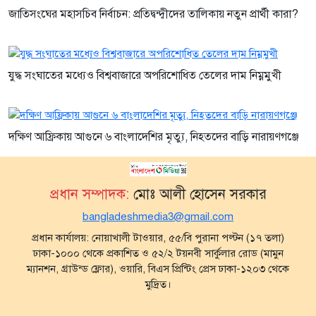
জাতিসংঘের মহাসচিব নির্বাচন: প্রতিদ্বন্দ্বীদের তালিকায় নতুন প্রার্থী কারা?
যুদ্ধ সংঘাতের মধ্যেও বিশ্ববাজারে অপরিশোধিত তেলের দাম নিম্নমুখী
দক্ষিণ আফ্রিকায় আগুনে ৬ বাংলাদেশির মৃত্যু, নিহতদের বাড়ি নারায়ণগঞ্জে
প্রধান সম্পাদক:
মোঃ আলী হোসেন সরকার
bangladeshmedia3@gmail.com
প্রধান কার্যালয়: নোয়াখালী টাওয়ার, ৫৫/বি পুরানা পল্টন (১৭ তলা)
ঢাকা-১০০০ থেকে প্রকাশিত ও ৫২/২ টয়নবী সার্কুলার রোড (মামুন
ম্যানশন, গ্রাউন্ড ফ্লোর), ওয়ারি, বিএস প্রিন্টিং প্রেস ঢাকা-১২০৩ থেকে
মুদ্রিত।