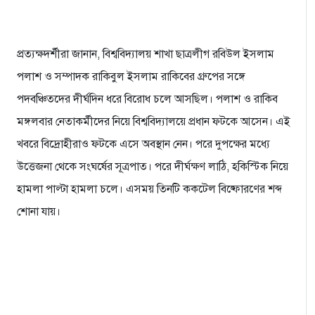
প্রত্যক্ষদর্শীরা জানান, বিশ্ববিদ্যালয় শাখা ছাত্রলীগ রবিউল ইসলাম
পলাশ ও সম্পাদক রাকিবুল ইসলাম রাকিবের গ্রুপের সঙ্গে
পদবঞ্চিতদের দীর্ঘদিন ধরে বিরোধ চলে আসছিল। পলাশ ও রাকিব
মঙ্গলবার নেতাকর্মীদের নিয়ে বিশ্ববিদ্যালয়ে প্রধান ফটকে আসেন। এই
খবরে বিদ্রোহীরাও ফটকে এসে অবস্থান নেন। পরে দুপক্ষের মধ্যে
উত্তেজনা থেকে সংঘর্ষের সূত্রপাত। পরে দীর্ঘক্ষণ লাঠি, হকিস্টিক নিয়ে
হামলা পাল্টা হামলা চলে। এসময় তিনটি ককটেল বিষ্ফোরণের শব্দ
শোনা যায়।