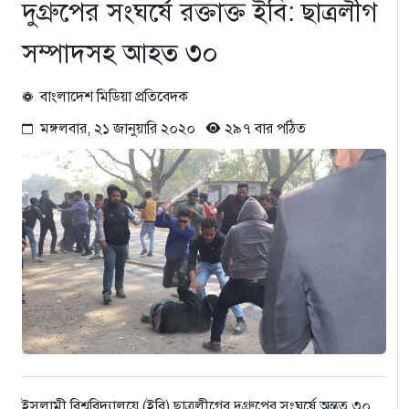
দুগ্রুপের সংঘর্ষে রক্তাক্ত ইবি: ছাত্রলীগ
সম্পাদসহ আহত ৩০
বাংলাদেশ মিডিয়া প্রতিবেদক
মঙ্গলবার, ২১ জানুয়ারি ২০২০
২৯৭ বার পঠিত
ইসলামী বিশ্ববিদ্যালয়ে (ইবি) ছাত্রলীগের দুগ্রুপের সংঘর্ষে অন্তত ৩০