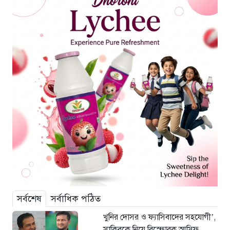
সর্বশেষ
সর্বাধিক পঠিত
খুনির দোসর ও ফ্যাসিবাদের সহযোগী’,
সাকিবকে নিয়ে বিস্ফোরক আসিফ