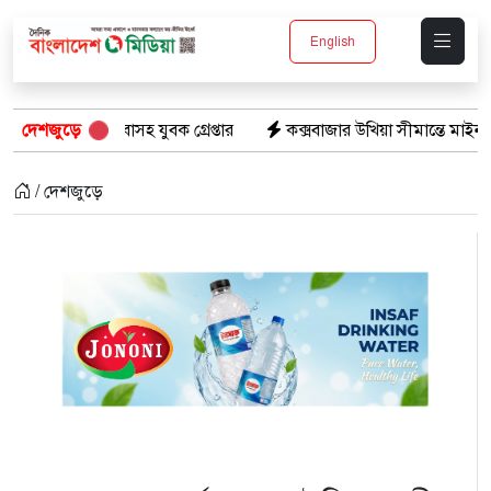
English
 যুবক গ্রেপ্তার
দেশজুড়ে
কক্সবাজার উখিয়া সীমান্তে মাইন বিস্ফোরণে যুবক গ
/ দেশজুড়ে