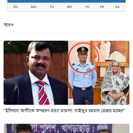
SU
MO
TU
WE
TH
FR
SA
আরও
“ইলিয়াস আলীকে অপহরণ-হত্যা মামলা: সাইফুর রহমান গ্রেপ্তার হচ্ছেন”