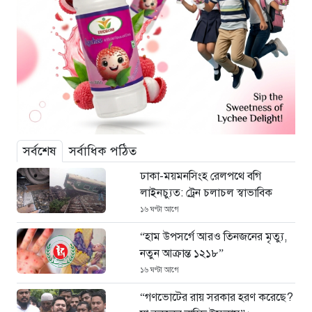
সর্বশেষ
সর্বাধিক পঠিত
ঢাকা-ময়মনসিংহ রেলপথে বগি
লাইনচ্যুত: ট্রেন চলাচল স্বাভাবিক
১৬ ঘণ্টা আগে
“হাম উপসর্গে আরও তিনজনের মৃত্যু,
নতুন আক্রান্ত ১২১৮”
১৬ ঘণ্টা আগে
“গণভোটের রায় সরকার হরণ করেছে?