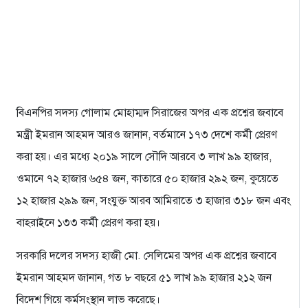
বিএনপির সদস্য গোলাম মোহাম্মদ সিরাজের অপর এক প্রশ্নের জবাবে
মন্ত্রী ইমরান আহমদ আরও জানান, বর্তমানে ১৭৩ দেশে কর্মী প্রেরণ
করা হয়। এর মধ্যে ২০১৯ সালে সৌদি আরবে ৩ লাখ ৯৯ হাজার,
ওমানে ৭২ হাজার ৬৫৪ জন, কাতারে ৫০ হাজার ২৯২ জন, কুয়েতে
১২ হাজার ২৯৯ জন, সংযুক্ত আরব আমিরাতে ৩ হাজার ৩১৮ জন এবং
বাহরাইনে ১৩৩ কর্মী প্রেরণ করা হয়।
সরকারি দলের সদস্য হাজী মো. সেলিমের অপর এক প্রশ্নের জবাবে
ইমরান আহমদ জানান, গত ৮ বছরে ৫১ লাখ ৯৯ হাজার ২১২ জন
বিদেশ গিয়ে কর্মসংস্থান লাভ করেছে।