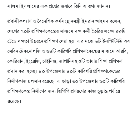
সালমা ইসলামের এক প্রশ্নের জবাবে তিনি এ তথ্য জানান।
প্রবাসীকল্যাণ ও বৈদেশিক কর্মসংস্থানমন্ত্রী ইমরান আহমদ বলেন,
দেশের ৭০টি প্রশিক্ষণকেন্দ্রের মাধ্যমে দক্ষ কর্মী তৈরির লক্ষ্যে ৫৫টি
ট্রেডে দক্ষতা উন্নয়নে প্রশিক্ষণ দেয়া হয়। এর মধ্যে ৬টি ইনস্টিটিউট অব
মেরিন টেকনোলজি ও ৬৪টি কারিগরি প্রশিক্ষণকেন্দ্রের মাধ্যমে আরবি,
কোরিয়ান, ইংরেজি, চাইনিজ, জাপানিসহ ৫টি ভাষায় শিক্ষা প্রশিক্ষণ
প্রদান করা হচ্ছে। ৪০ উপজেলায় ৪০টি কারিগরি প্রশিক্ষণকেন্দ্রের
নির্মাণকাজ চলমান রয়েছে। এ ছাড়া ৬০ উপজেলায় ৬০টি কারিগরি
প্রশিক্ষণকেন্দ্র নির্মাণের জন্য ডিপিপি প্রণয়ণের কাজ চূড়ান্ত পর্যায়ে
রয়েছে।