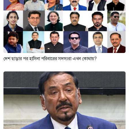
দেশ ছাড়ার পর হাসিনা পরিবারের সদস্যরা এখন কোথায়?