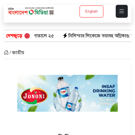
English
াসপাতালে ২৫
দেশজুড়ে
সিলিন্ডার লিকেজে ভয়াবহ অগ্নিকাণ্ড: দগ্ধ ৩ জনের অবস্থা
/ জাতীয়