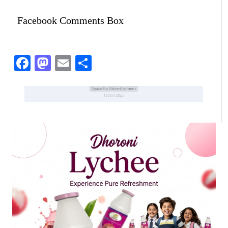
Facebook Comments Box
Facebook
Mastodon
Email
Share