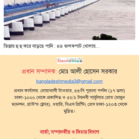
তিস্তায় হু হু করে বাড়ছে পানি : ৪৪ জলকপাট খোলায়...
প্রধান সম্পাদক:
মোঃ আলী হোসেন সরকার
bangladeshmedia3@gmail.com
প্রধান কার্যালয়: নোয়াখালী টাওয়ার, ৫৫/বি পুরানা পল্টন (১৭ তলা)
ঢাকা-১০০০ থেকে প্রকাশিত ও ৫২/২ টয়নবী সার্কুলার রোড (মামুন
ম্যানশন, গ্রাউন্ড ফ্লোর), ওয়ারি, বিএস প্রিন্টিং প্রেস ঢাকা-১২০৩ থেকে
মুদ্রিত।
বার্তা, সম্পাদকীয় ও ফিচার বিভাগ