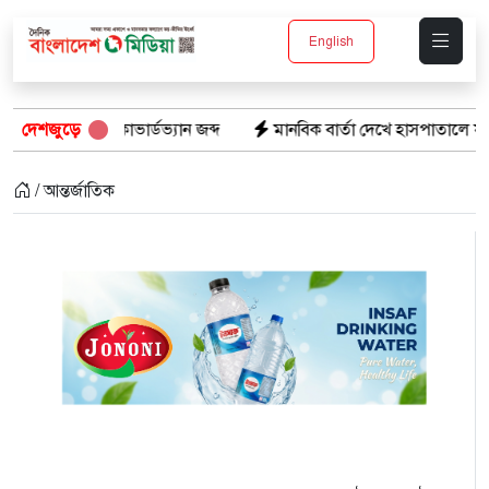
English
র্ডভ্যান জব্দ
দেশজুড়ে
মানবিক বার্তা দেখে হাসপাতালে ফখরুল ইসলাম খান স
/ আন্তর্জাতিক