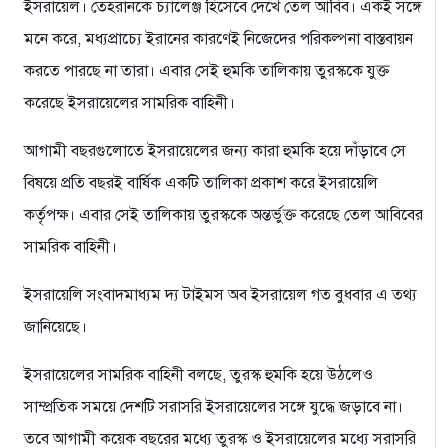
ইসরায়েল। তেহরানকে চ্যালেঞ্জ হিসেবে দেখে তেল আবিব। একই সঙ্গে
মনে করে, মধ্যপ্রাচ্যে ইরানের কারণেই নিজেদের পরিকল্পনা বাস্তবায়ন
করতে পারছে না তারা। এবার সেই হুমকি তালিকায় তুরস্ককে যুক্ত
করেছে ইসরায়েলের সামরিক বাহিনী।
আগামী বছরগুলোতে ইসরায়েলের জন্য কারা হুমকি হয়ে দাঁড়াবে সে
বিষয়ে প্রতি বছরই বার্ষিক একটি তালিকা প্রকাশ করে ইসরায়েলি
কর্তৃপক্ষ। এবার সেই তালিকায় তুরস্ককে অন্তর্ভুক্ত করেছে তেল আবিবের
সামরিক বাহিনী।
ইসরায়েলি সংবাদমাধ্যম দ্য টাইমস অব ইসরায়েল গত বুধবার এ তথ্য
জানিয়েছে।
ইসরায়েলের সামরিক বাহিনী বলছে, তুরস্ক হুমকি হয়ে উঠলেও
সাম্প্রতিক সময়ে দেশটি সরাসরি ইসরায়েলের সঙ্গে যুদ্ধে জড়াবে না।
তবে আগামী কয়েক বছরের মধ্যে তুরস্ক ও ইসরায়েলের মধ্যে সরাসরি