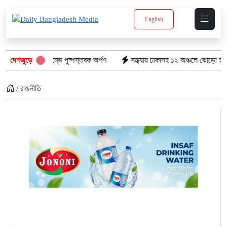
English
তিস্তম্ভে পুষ্পস্তবক অর্পণ
দেশজুড়ে
সন্ধ্যায় ঢাকাসহ ১২ অঞ্চলে ঝোড়ো হাওয়ার শঙ্কা, বজ্রবৃষ্
/ রাজনীতি