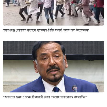
নারায়ণগঞ্জ তোলারাম কলেজে ছাত্রদল-শিবির সংঘর্ষ, ক্যাম্পাসে উত্তেজনা
“জনগণের জন্য গণতন্ত্র চিরস্থায়ী করার প্রত্যয় ভারপ্রাপ্ত রাষ্ট্রপতির”