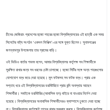
চীনের জেজিয়াং প্রদেশের হুজো শহরের হুজো বিশ্ববিদ্যালয়ের এই ছাত্রী এক সময়
সিলেটের নাট্য সংগঠন ‘একদল ফিনিক্স’-এর সঙ্গে যুক্ত ছিলেন। সুনামগঞ্জের
জগন্নাথপুর উপজেলায় তার গ্রামের বাড়ি।
ওই ভিডিও বার্তায় শবনম বলেন, আমার বিশ্ববিদ্যালয় কর্তৃপক্ষ সব শিক্ষার্থীকে
সুরক্ষিত রাখার জন্য সব ধরনের চেষ্টা চালাচ্ছে। হুজো সিটির সঙ্গে অন্য শহরগুলোর
যোগাযোগ বন্ধ করে দেয়া হয়েছে। মূল ফটকসহ সব ফটক বন্ধ। প্রায় এক
সপ্তাহ ধরে এই বিশ্ববিদ্যালয়ের ডরমিটরিতে প্রায় বন্দি অবস্থায় আছেন
শিক্ষার্থীরা। সবাইকে ডরমিটরির (আবাসিক হল) বাইরে না যাওয়ার নির্দেশ দেয়া
হয়েছে। বিশ্ববিদ্যালয়ের অনাবাসিক শিক্ষার্থীদেরও ক্যাম্পাসে ঢুকতে দেয়া হচ্ছে
না। বিশ্ববিদ্যালয় কর্তৃপক্ষই তাদের খাবার সরবরাহ করছে। বিশ্ববিদ্যালয় কর্তৃপক্ষ