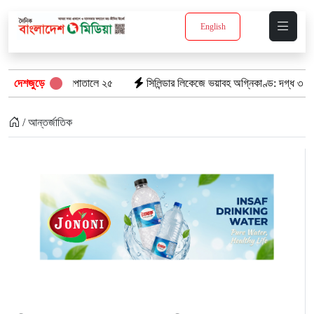
English
াণ, হাসপাতালে ২৫
দেশজুড়ে
সিলিন্ডার লিকেজে ভয়াবহ অগ্নিকাণ্ড: দগ্ধ ৩ জনের অবস্থা 
/ আন্তর্জাতিক