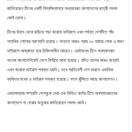
জানিয়েছেন চীনের একটি বিশ্ববিদ্যালয়ে অধ্যয়নরত বাংলাদেশের ছাত্রী শবনম
জেবি দোলা।
চীনের উহান থেকে ছড়িয়ে পড়া করোনা ভাইরাসে এখন পর্যন্ত দেশটিতে পাঁচ
শতাধিক লোকের প্রাণহানি হয়েছে। অন্তত আরও প্রায় ৩০ হাজার লোক এ মারণ
ভাইরাসে আক্রান্ত হয়ে চিকিৎসাধীন আছেন। এরইমধ্যে চীনে অবস্থানরত
অনেক বাংলাদেশিকেই দেশে ফিরিয়ে আনা হয়েছে। যদিও তাদের কারও মধ্যেই
এখন করোনা ভাইরাস শনাক্ত হয়নি। তবে প্রতিবেশী দেশ ভারতে একাধিক
ব্যক্তির মধ্যে এ ভাইরাস শনাক্ত হয়েছে। ফলে ঝুঁকিতে আছে বাংলাদেশও।
এমতাবস্থায় সম্প্রতি ফেসবুকে দেয়া এক ভিডিও বার্তায় চীনে অবস্থানরতদের
বাংলাদেশে না ফেরার অনুরোধ জানিয়েছেন শবনম জেবি।