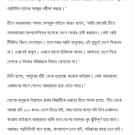
প্রতিদিন তাদের স্বাস্থ্য পরীক্ষা করছে।’
চীনে অধ্যয়নরত শবনম ফেসবুক লাইভে আরও বলেন, ‘আমি জেনেছি চীনে
অবস্থানরত বাংলাদেশিদের অনেকে দেশে ফেরার চেষ্টা করছেন। কেউ কেউ
টিকিটও কিনে ফেলেছেন। তবে সবার প্রতি অনুরোধ, এই মুহূর্তে দেশে ফিরবেন
না। এখানেই থাকুন। এখানে ভালো চিকিৎসা পাবেন। আপাতত দেশে গিয়ে
দেশকে ও নিজের পরিবারকে বিপদে ফেলবেন না।’
তিনি বলেন, ‘মানুষের হাঁচি থেকে ছড়াচ্ছে করোনা ভাইরাস। কেউ আক্রান্ত
একজনের পাশে গেলেও আক্রান্ত হয়ে যেতে পারে।’
দেশের মানুষকে নিরাপদে রাখার বিষয়টিকে গুরুত্ব দিয়ে শবনম বলেন, ‘চীন থেকে
আমরা যদি ১০০ জনও দেশে ফিরে যাই, আর তাদের মধ্যে যদি তিন-চারজনও
করোনা ভাইরাসে আক্রান্ত থাকি তবে দেশের অবস্থা খুব ঝুঁকিপূর্ণ হয়ে যাবে।
আমারও প্রতিদিনই মনে হচ্ছে, বাংলাদেশে চলে যাই, পরিবারের কাছে চলে যাই।