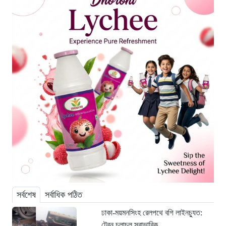
সর্বশেষ
সর্বাধিক পঠিত
ঢাকা-ময়মনসিংহ রেলপথে বগি লাইনচ্যুত:
ট্রেন চলাচল স্বাভাবিক