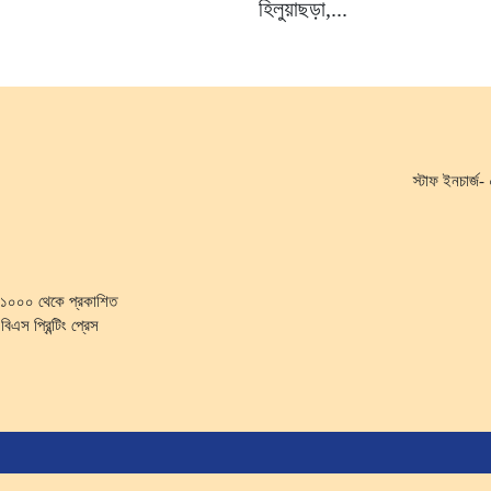
হিলুয়াছড়া,...
স্টাফ ইনচার্
কা-১০০০ থেকে প্রকাশিত
িএস প্রিন্টিং প্রেস