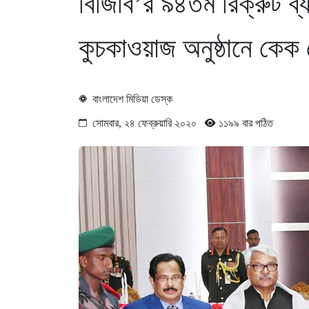
বিজিবি’র ৯৪তম রিক্রুট ব্
কুচকাওয়াজ অনুষ্ঠানে কেক ক
বাংলাদেশ মিডিয়া ডেস্ক
সোমবার, ২৪ ফেব্রুয়ারি ২০২০
১১৯৯ বার পঠিত