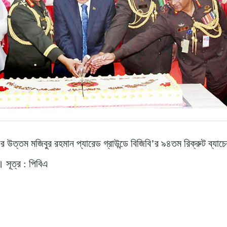
বীর উত্তম মজিবুর রহমান প্যারেড গ্রাউন্ডে বিজিবি’র ৯৪তম রিক্রুট ব্যা
 সূত্র : পিবিএ