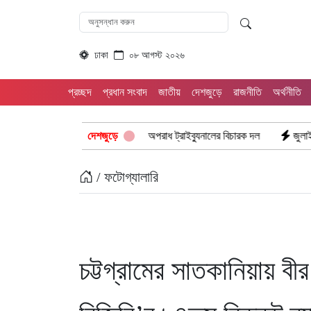
ঢাকা
০৮ আগস্ট ২০২৬
প্রচ্ছদ
প্রধান সংবাদ
জাতীয়
দেশজুড়ে
রাজনীতি
অর্থনীতি
 পরিদর্শনে আন্তর্জাতিক অপরাধ ট্রাইব্যুনালের বিচারক দল
দেশজুড়ে
জুলাই জাদুঘরে দলী
/ ফটোগ্যালারি
চট্টগ্রামের সাতকানিয়ায় বী