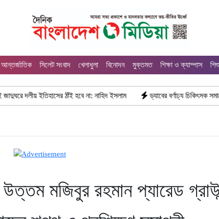
আন্তর্জাতিক
সিলেট সংবাদ
খেলাধুলা
বিনোদন
মুক্তমত
শিক্ষা ও ক্যাম্পাস
শিশ
য় ইতিহাসের ঠাঁই হবে না: নাহিদ ইসলাম
ড্যাবের বর্ণাঢ্য চিকিৎসক সমাবেশে প্রধান 
র উত্তম মজিবুর রহমান প্যারেড গ্রাউন