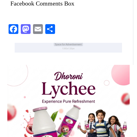
Facebook Comments Box
Facebook
Mastodon
Email
Share