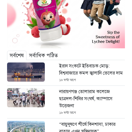
সর্বশেষ
সর্বাধিক পঠিত
ইরান সংকটে ইতিবাচক মোড়:
বিশ্ববাজারে কমল জ্বালানি তেলের দাম
১৮ ঘণ্টা আগে
নারায়ণগঞ্জ তোলারাম কলেজে
ছাত্রদল-শিবির সংঘর্ষ, ক্যাম্পাসে
উত্তেজনা
১৮ ঘণ্টা আগে
“বায়ুদূষণে শীর্ষে কিনশাসা, ঢাকার
বাতাস এখন স্বস্তিদায়ক”