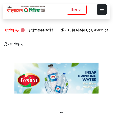
English
ম্ভে পুষ্পস্তবক অর্পণ
দেশজুড়ে
সন্ধ্যায় ঢাকাসহ ১২ অঞ্চলে ঝোড়ো হাওয়ার শঙ্কা, বজ্রব
/ দেশজুড়ে