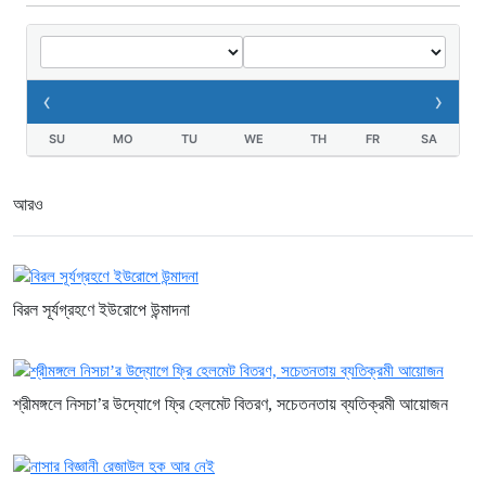
‹
›
SU
MO
TU
WE
TH
FR
SA
আরও
বিরল সূর্যগ্রহণে ইউরোপে উন্মাদনা
শ্রীমঙ্গলে নিসচা’র উদ্যোগে ফ্রি হেলমেট বিতরণ, সচেতনতায় ব্যতিক্রমী আয়োজন