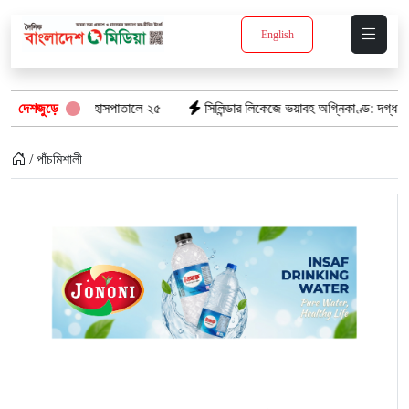
English
জা প্রাণ, হাসপাতালে ২৫
দেশজুড়ে
সিলিন্ডার লিকেজে ভয়াবহ অগ্নিকাণ্ড: দগ্ধ ৩ জনের অ
/ পাঁচমিশালী