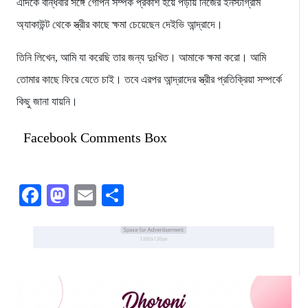
এদিকে বান্ধবীর সঙ্গে গোপন সম্পর্ক প্রকাশ হয়ে পড়ায় নিজের ইনস্টাগ্রাম
অ্যাকাউন্ট থেকে স্ত্রীর কাছে ক্ষমা চেয়েছেন দেইভি আন্দ্রাদে।
তিনি লিখেন, আমি যা করেছি তার জন্য দুঃখিত। আমাকে ক্ষমা করো। আমি
তোমার কাছে ফিরে যেতে চাই। তবে এরপর আন্দ্রাদের স্ত্রীর প্রতিক্রিয়া সম্পর্কে
কিছু জানা যায়নি।
Facebook Comments Box
Facebook
Mastodon
Email
Share