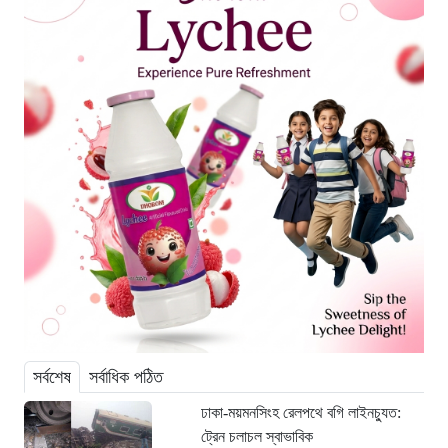
সর্বশেষ
সর্বাধিক পঠিত
ঢাকা-ময়মনসিংহ রেলপথে বগি লাইনচ্যুত:
ট্রেন চলাচল স্বাভাবিক