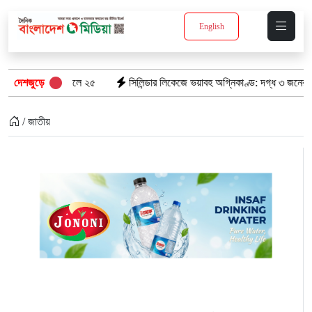
English
াসপাতালে ২৫
দেশজুড়ে
সিলিন্ডার লিকেজে ভয়াবহ অগ্নিকাণ্ড: দগ্ধ ৩ জনের অবস্থা আশঙ্ক
/ জাতীয়