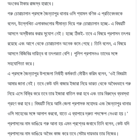
অংকের টাকার রাজস্ব হারাবে।
গরু চোরাচালান প্রসঙ্গে জৈন্তাপুর থানার ওসি শ্যামল বণিক এ প্রতিবেদককে
বলেন, উল্লেখিত এলাকাগুলোর সীমান্ত দিয়ে গরু চোরাচালান হচ্ছে- এ বিষয়টি
আসলে অস্বীকার করার সুযোগ নেই। হচ্ছে ঠিকই- তবে এ বিষয়ে প্রশাসন তৎপর
রয়েছে এবং আগে থেকে চোরাচালান অনেক কমে গেছে। তিনি বলেন, এ বিষয়ে
আসলে বিজিবির দায়িত্ব বা তৎপরতা বেশি। পুলিশ প্রশাসনও তাদের সঙ্গে
সহযোগিতা করে।
এ প্রসঙ্গে জৈন্তাপুর উপজেলা নির্বাহী কর্মকর্তা মৌরীন করিম বলেন, ‘ওই বিষয়টা
আমার জানা নেই। তবে কেউ যদি বাজার ইজারা নিয়ে ভারত থেকে অবৈধভাবে গরু
নিয়ে এসে বিক্রি করে তবে তার ইজারা বাতিল করা হবে এবং তার বিরুদ্ধে ব্যবস্থা
গ্রহণ করা হবে। বিষয়টি নিয়ে আমি জেলা প্রশাসক মহোদয় এবং জৈন্তাপুর থানার
ওসি সাহেবের সঙ্গে আলাপ করবো, যাতে এ ব্যাপারে দ্রুত পদক্ষেপ নেওয়া হয়।’
প্রশাসনের নাম ভাঙিয়ে গরু আনা হয় এমন প্রশ্নের জবাবে তিনি বলেন, কেউ যদি
প্রশাসনের নাম ভাঙিয়ে অবৈধ কাজ করে তবে সেটার দায়ভার তার নিজের।