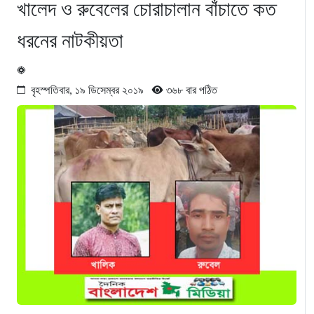
খালেদ ও রুবেলের চোরাচালান বাঁচাতে কত
ধরনের নাটকীয়তা
বৃহস্পতিবার, ১৯ ডিসেম্বর ২০১৯
৩৬৮ বার পঠিত