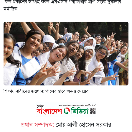
‘ফল প্রকাশের আগেই ঝরল এসএসসি পরীক্ষার্থীর প্রাণ: সড়ক দুর্ঘটনায়
মর্মান্তিক...
শিক্ষায় নারীদের জয়গান: পাসের হারে অনন্য মেয়েরা
প্রধান সম্পাদক:
মোঃ আলী হোসেন সরকার