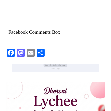
Facebook Comments Box
Facebook
Mastodon
Email
Share