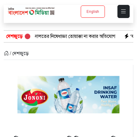
English
ের নিষেধাজ্ঞা তোয়াক্কা না করার অভিযোগ
দেশজুড়ে
‘ফল প্রকাশের আগেই ঝরল এসএ
/ দেশজুড়ে