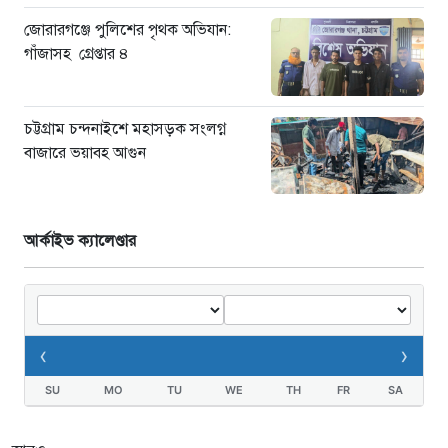
জোরারগঞ্জে পুলিশের পৃথক অভিযান:
গাঁজাসহ গ্রেপ্তার ৪
চট্টগ্রাম চন্দনাইশে মহাসড়ক সংলগ্ন
বাজারে ভয়াবহ আগুন
আর্কাইভ ক্যালেণ্ডার
‹
›
SU
MO
TU
WE
TH
FR
SA