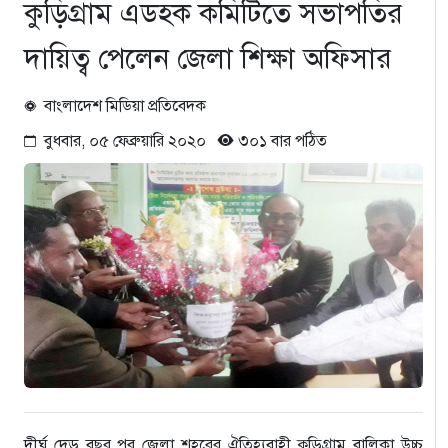
কুড়িগ্রাম এডহক কমিটিতে সভাপতির
দায়িত্ব পেলেন জেলা শিক্ষা অফিসার
বাংলাদেশ মিডিয়া প্রতিবেদক
বুধবার, ০৫ ফেব্রুয়ারি ২০২০
৩০১ বার পঠিত
দীর্ঘ দেড় বছর পর জেলা শহরের ঐতিহ্যবাহী কুড়িগ্রাম বালিকা উচ্চ