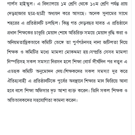
গার্লস হাইস্কুল। এ বিদ্যালয়ে ১ম শ্রেণি থেকে ১০ম শ্রেণি পর্যন্ত প্রায়
দেড়হাজার ছাত্র-ছাত্রী অধ্যয়ন করে আসছে। অনেক সুনামের সাথে
শহরের এ প্রতিষ্ঠানটি চলছিল। কিন্তু গত দেড়বছর যাবত এ প্রতিষ্ঠানে
প্রধান শিক্ষকের চাকুরি মেয়াদ শেষে অতিরিক্ত সময়ে মেয়াদ বৃদ্ধি করা ও
অনিয়মতান্ত্রিকভাবে কমিটি ভেঙ্গে তা পুর্ণগঠনসহ নানা জটিলতা নিয়ে
শিক্ষক ও কমিটির মধ্যে মামলা মোকদ্দমা হয়।সম্প্রতি সেসব মামলা
নিস্পত্তিসহ সকল সমস্যা নিরসন হলে শিক্ষা বোর্ড দীর্ঘদিন পর নতুন এ
এডহক কমিটি অনুমোদন দেয়।শিক্ষকদের সকল সমস্যা দুর করে
ঐতিহ্যবাহী এ প্রতিষ্ঠানটিকে পুর্বের অবস্থানে শিক্ষার মান ফিরিয়ে আনা
হবে বলে শিক্ষা অফিসার দৃঢ আশা ব্যক্ত করেন। তিনি সকল শিক্ষক ও
অভিভাবকদের সহযোগিতা কামনা করেন।