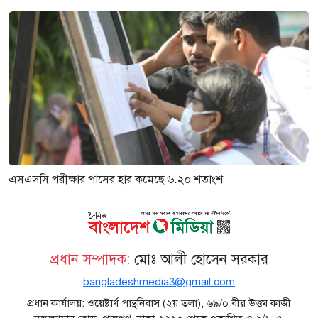
এসএসসি পরীক্ষার পাসের হার কমেছে ৬.২০ শতাংশ
প্রধান সম্পাদক:
মোঃ আলী হোসেন সরকার
bangladeshmedia3@gmail.com
প্রধান কার্যালয়: ওয়েষ্টার্ণ পান্থনিবাস (২য় তলা), ৬৯/০ বীর উত্তম কাজী