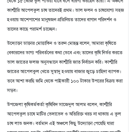
থেকে ১৫ কেজি কুল পাওয়া যাবে বলে ধারণা করছেন তারা। এ অঞ্চলে
কাশ্মীরি আপেলকুল চাষ তাদেরই প্রথম। ভাল ফলন ও চাষযোগ্য সহজ
হওয়ায় আশেপাশের মানুষজন প্রতিনিয়ত তাদের বাগান পরিদর্শন ও
তাদের কাছে পরামর্শ চাচ্ছেন।
উদ্যোক্তা ডাক্তার মোত্তাকিন ও তরুন মোহন্ত বলেন, আমারা কৃষিতে
বেকারদের ভাগ্য পরিবর্তনের কথা ভেবে এবং তাদের কৃষি নির্ভর করতে
ভাল জাতের ফলজ অনুসন্ধানে কাশ্মীরি জাত নির্বাচন করি। কাশ্মীরি
জাতের আপেলকুল খেতে সুস্বাদু হওয়ায় বাজার জুড়ে চাহিদা ব্যাপক।
তবে আশা করছি জমি থেকে পাইকারী ১০০ টাকার উপরের বিক্রয় করা
সম্ভব।
উপজেলা কৃষিকর্মকর্তা কৃষিবিদ সাজেদুল আলম বলেন, কাশ্মীরি
আপেলকুল চাষে মাটির ভেদাভেদ ও অতিরিক্ত খরচ না থাকায় এ কুল
চাষ লাভ জনক। বর্তমান এই অঞ্চলে কিছু উদ্যোক্তা পেয়েছি যারা