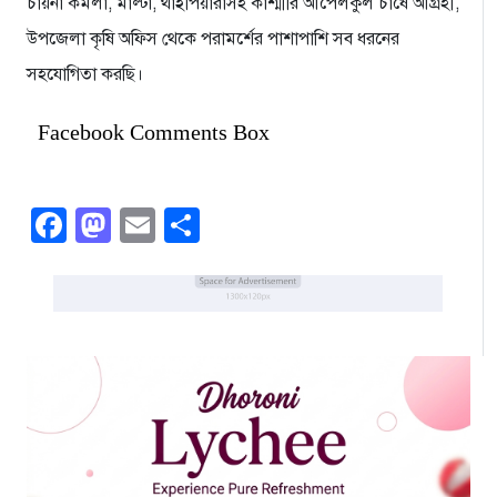
চায়না কমলা, মাল্টা, থাইপিয়ারাসহ কাশ্মীরি আপেলকুল চাষে আগ্রহী,
উপজেলা কৃষি অফিস থেকে পরামর্শের পাশাপাশি সব ধরনের
সহযোগিতা করছি।
Facebook Comments Box
Facebook
Mastodon
Email
Share