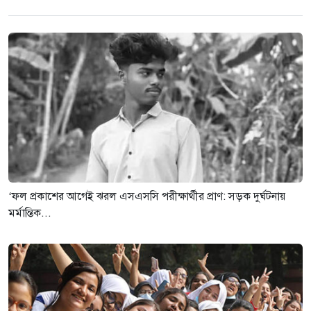
‘ফল প্রকাশের আগেই ঝরল এসএসসি পরীক্ষার্থীর প্রাণ: সড়ক দুর্ঘটনায়
মর্মান্তিক...