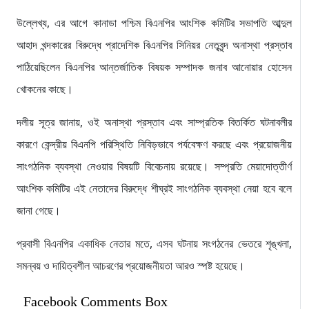
উল্লেখ্য, এর আগে কানাডা পশ্চিম বিএনপির আংশিক কমিটির সভাপতি আব্দুল
আহাদ খন্দকারের বিরুদ্ধে প্রাদেশিক বিএনপির সিনিয়র নেতৃবৃন্দ অনাস্থা প্রস্তাব
পাঠিয়েছিলেন বিএনপির আন্তর্জাতিক বিষয়ক সম্পাদক জনাব আনোয়ার হোসেন
খোকনের কাছে।
দলীয় সূত্র জানায়, ওই অনাস্থা প্রস্তাব এবং সাম্প্রতিক বিতর্কিত ঘটনাবলীর
কারণে কেন্দ্রীয় বিএনপি পরিস্থিতি নিবিড়ভাবে পর্যবেক্ষণ করছে এবং প্রয়োজনীয়
সাংগঠনিক ব্যবস্থা নেওয়ার বিষয়টি বিবেচনায় রয়েছে। সম্প্রতি মেয়াদোত্তীর্ণ
আংশিক কমিটির এই নেতাদের বিরুদ্ধে শীঘ্রই সাংগঠনিক ব্যবস্থা নেয়া হবে বলে
জানা গেছে।
প্রবাসী বিএনপির একাধিক নেতার মতে, এসব ঘটনায় সংগঠনের ভেতরে শৃঙ্খলা,
সমন্বয় ও দায়িত্বশীল আচরণের প্রয়োজনীয়তা আরও স্পষ্ট হয়েছে।
Facebook Comments Box