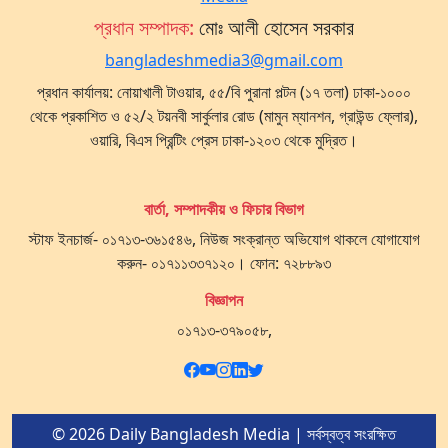
প্রধান সম্পাদক:
মোঃ আলী হোসেন সরকার
bangladeshmedia3@gmail.com
প্রধান কার্যালয়: নোয়াখালী টাওয়ার, ৫৫/বি পুরানা পল্টন (১৭ তলা) ঢাকা-১০০০
থেকে প্রকাশিত ও ৫২/২ টয়নবী সার্কুলার রোড (মামুন ম্যানশন, গ্রাউন্ড ফ্লোর),
ওয়ারি, বিএস প্রিন্টিং প্রেস ঢাকা-১২০৩ থেকে মুদ্রিত।
বার্তা, সম্পাদকীয় ও ফিচার বিভাগ
স্টাফ ইনচার্জ- ০১৭১৩-৩৬১৫৪৬, নিউজ সংক্রান্ত অভিযোগ থাকলে যোগাযোগ
করুন- ০১৭১১৩৩৭১২০। ফোন: ৭২৮৮৯৩
বিজ্ঞাপন
০১৭১৩-৩৭৯০৫৮,
© 2026 Daily Bangladesh Media | সর্বস্বত্ব সংরক্ষিত