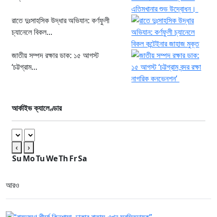
রাতে দুঃসাহসিক উদ্ধার অভিযান: কর্ণফুলী
চ্যানেলে বিকল...
জাতীয় সম্পদ রক্ষার ডাক: ১৫ আগস্ট
‘চট্টগ্রাম...
আর্কাইভ ক্যালেণ্ডার
‹
›
Su
Mo
Tu
We
Th
Fr
Sa
আরও