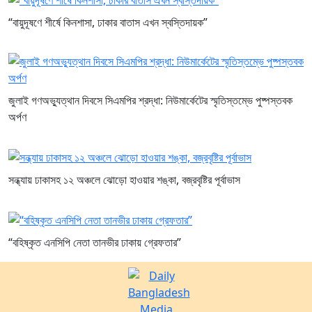
“বায়ুদূষণে শীর্ষে কিনশাসা, ঢাকার বাতাস এখন স্বস্তিদায়ক”
জুলাই গণঅভ্যুত্থান দিবসে সিএমপির শ্রদ্ধা: নিউমার্কেটের স্মৃতিস্তম্ভে পুষ্পস্তবক
অর্পণ
সন্ধ্যায় ঢাকাসহ ১২ অঞ্চলে ঝোড়ো হাওয়ার শঙ্কা, বজ্রবৃষ্টির পূর্বাভাস
“বহিষ্কৃত এনসিপি নেতা তানভীর ঢাকায় গ্রেফতার”