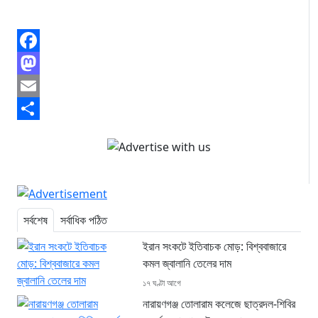
Facebook
Mastodon
Email
Share
সর্বশেষ
সর্বাধিক পঠিত
ইরান সংকটে ইতিবাচক মোড়: বিশ্ববাজারে
কমল জ্বালানি তেলের দাম
১৭ ঘণ্টা আগে
নারায়ণগঞ্জ তোলারাম কলেজে ছাত্রদল-শিবির