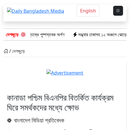
English
টের স্মৃতিস্তম্ভে পুষ্পস্তবক অর্পণ
দেশজুড়ে
সন্ধ্যায় ঢাকাসহ ১২ অঞ্চলে ঝোড়ো হাওয়ার শঙ্কা,
/ দেশজুড়ে
কানাডা পশ্চিম বিএনপির বিতর্কিত কার্যক্রম
ঘিরে সমর্থকদের মধ্যে ক্ষোভ
বাংলাদেশ মিডিয়া প্রতিবেদক