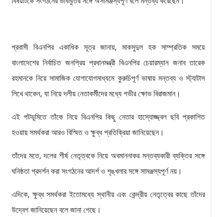
বিষয়টিকে সংগঠনের ভাবমূর্তির সঙ্গে অসামঞ্জস্যপূর্ণ বলে মন্তব্য করেছেন।
প্রবাসী বিএনপির একাধিক সূত্র জানায়, মাকসুদুল হক সাম্প্রতিক সময়ে
বাংলাদেশের নির্বাচিত জনপ্রিয় প্রধানমন্ত্রী বিএনপির চেয়ারম্যান জনাব তারেক
রহমানকে নিয়ে সামাজিক যোগাযোগমাধ্যমে কুরুচিপূর্ণ ভাষায় মন্তব্য ও স্ট্যাটাস
লিখে থাকেন, যা নিয়ে দলীয় নেতাকর্মীদের মধ্যে গভীর ক্ষোভ বিরাজমান।
এই পটভূমিতে তাঁকে নিয়ে বিএনপির কিছু নেতার হাস্যোজ্জ্বল ছবি প্রকাশিত
হওয়ায় সমর্থকরা আরও বিস্মিত ও ক্ষুব্ধ প্রতিক্রিয়া জানিয়েছেন।
তাঁদের মতে, দলের শীর্ষ নেতৃত্বকে নিয়ে অবমাননাকর মন্তব্যকারী ব্যক্তির সঙ্গে
ঘনিষ্ঠতা প্রদর্শন করা সংগঠনের আদর্শ ও শৃঙ্খলার সঙ্গে সামঞ্জস্যপূর্ণ নয়।
এদিকে, ক্ষুব্ধ সমর্থকরা ইতোমধ্যে স্থানীয় এবং কেন্দ্রীয় নেতৃত্বের কাছে তাঁদের
উদ্বেগ জানিয়েছেন বলে জানা গেছে।