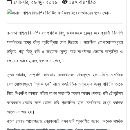
সোমবার, ২৯ জুন ২০২৬
১৪৭ বার পঠিত
কানাডা পশ্চিম বিএনপির সাম্প্রতিক কিছু কার্যক্রমকে কেন্দ্র করে প্রবাসী বিএনপি
সমর্থকদের মধ্যে তীব্র প্রতিক্রিয়া দেখা দিয়েছে। সামাজিক যোগাযোগমাধ্যমে
ছড়িয়ে পড়া কিছু ছবি ও তথ্যকে কেন্দ্র করে সংগঠনের ভেতরে অস্বস্তি ও
ক্ষোভের সঞ্চার হয়েছে বলে জানা গেছে।
সূত্র জানায়, সম্প্রতি কানাডায় অবস্থানরত মাকসুদুল হক—যিনি সামাজিক
যোগাযোগমাধ্যমে “ম্যাক হক” নামে রাজনৈতিক মন্তব্যের জন্য পরিচিত তাকে
নিয়ে বিএনপির কানাডা পশ্চিম শাখার সভাপতি আব্দুল আহাদ খন্দকার, রনি চৌধুরীসহ
কয়েকজন নেতার সঙ্গে তোলা ছবি প্রকাশিত হলে সমর্থকদের মধ্যে ব্যাপক
আলোচনা শুরু হয়।
বাংলা মেলার আয়োজনের প্রেক্ষাপটে এসব ছবি প্রকাশিত হলেও, অনেক সমর্থক