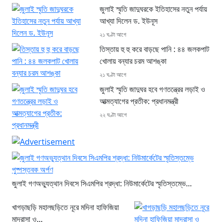
জুলাই স্মৃতি জাদুঘরকে ইতিহাসের নতুন পর্যায়
আখ্যা দিলেন ড. ইউনূস
২১ ঘণ্টা আগে
তিস্তায় হু হু করে বাড়ছে পানি : ৪৪ জলকপাট
খোলায় বন্যার চরম আশঙ্কা
২১ ঘণ্টা আগে
জুলাই স্মৃতি জাদুঘর হবে গণতন্ত্রের লড়াই ও
আত্মত্যাগের প্রতীক: প্রধানমন্ত্রী
২২ ঘণ্টা আগে
জুলাই গণঅভ্যুত্থান দিবসে সিএমপির শ্রদ্ধা: নিউমার্কেটের স্মৃতিস্তম্ভে...
খাগড়াছড়ি মহালছড়িতে নূরে মদিনা হাফিজিয়া
মাদ্রাসা ও...