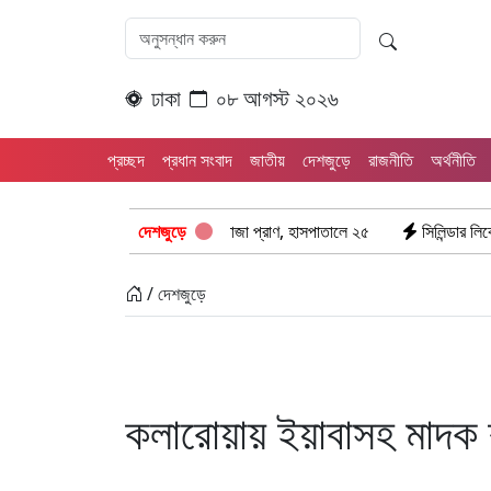
ঢাকা
০৮ আগস্ট ২০২৬
প্রচ্ছদ
প্রধান সংবাদ
জাতীয়
দেশজুড়ে
রাজনীতি
অর্থনীতি
হ সংঘর্ষ: ঝরে গেল ৮টি তাজা প্রাণ, হাসপাতালে ২৫
দেশজুড়ে
সিলিন্ডার লিকেজে ভয়াবহ অগ
/ দেশজুড়ে
কলারোয়ায় ইয়াবাসহ মাদক 