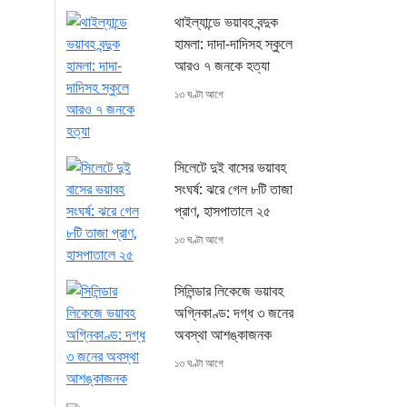
থাইল্যান্ডে ভয়াবহ বন্দুক
হামলা: দাদা-দাদিসহ স্কুলে
আরও ৭ জনকে হত্যা
১৩ ঘণ্টা আগে
সিলেটে দুই বাসের ভয়াবহ
সংঘর্ষ: ঝরে গেল ৮টি তাজা
প্রাণ, হাসপাতালে ২৫
১৩ ঘণ্টা আগে
সিলিন্ডার লিকেজে ভয়াবহ
অগ্নিকাণ্ড: দগ্ধ ৩ জনের
অবস্থা আশঙ্কাজনক
১৩ ঘণ্টা আগে