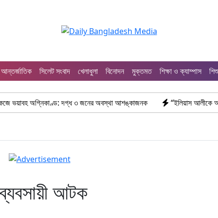
আন্তর্জাতিক
সিলেট সংবাদ
খেলাধুলা
বিনোদন
মুক্তমত
শিক্ষা ও ক্যাম্পাস
শিশ
্নিকাণ্ড: দগ্ধ ৩ জনের অবস্থা আশঙ্কাজনক
“ইলিয়াস আলীকে অপহরণ-হত্যা মামলা
ব্যবসায়ী আটক