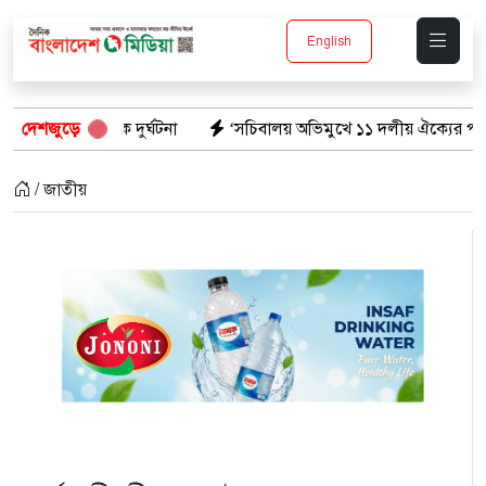
English
 দুর্ঘটনা
দেশজুড়ে
‘সচিবালয় অভিমুখে ১১ দলীয় ঐক্যের পদযাত্রায় পুলিশের বাধ
/ জাতীয়