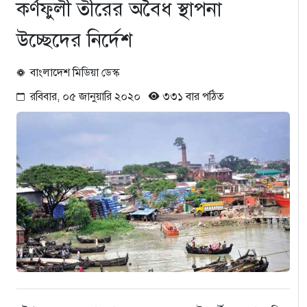
কর্ণফুলী তীরের অবৈধ স্থাপনা
উচ্ছেদের নির্দেশ
বাংলাদেশ মিডিয়া ডেস্ক
রবিবার, ০৫ জানুয়ারি ২০২০
৩৩১ বার পঠিত