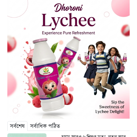
সর্বশেষ
সর্বাধিক পঠিত
হামে আরও ৬ শিশুর মৃত্যু, নতুন করে