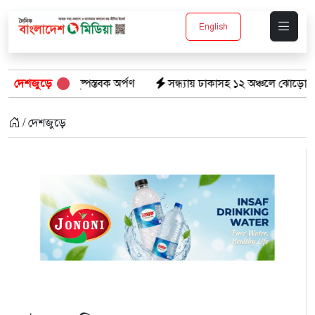
English
ষ্পস্তবক অর্পণ
দেশজুড়ে
সন্ধ্যায় ঢাকাসহ ১২ অঞ্চলে ঝোড়ো হাওয়ার শঙ্কা, বজ্রবৃষ্টির
/ দেশজুড়ে