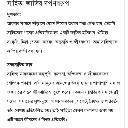
সাহিত্য জাতির দর্পণস্বরূপ
মূলভাব:
আয়নার সামনে দাঁড়ালে যেমন নিজের অবয়ব স্পষ্ট দেখা যায়, তেমনি
সাহিত্যের পাতায় প্রতিফলিত হয় একটি জাতির ইতিহাস, ঐতিহ্য,
সংস্কৃতি, চিন্তা-চেতনা, আবেগ-অনুভূতি ও জীবনধারা। তাই সাহিত্যকে
জাতির দর্পণ বলা হয়।
সম্প্রসারিত ভাব:
সাহিত্য মানবমনের অনুভূতি, কল্পনা, অভিজ্ঞতা ও জীবনবোধের
শৈল্পিক প্রকাশ। এটি মানুষের আনন্দের উৎস হওয়ার পাশাপাশি সমাজ
ও জাতির বাস্তব জীবনচিত্রও তুলে ধরে। একজন সাহিত্যিক সমাজেরই
সন্তান। সমাজের সুখ-দুঃখ, আশা-আকাঙ্ক্ষা, সংকট, বৈষম্য ও পরিবর্তন
তাঁর লেখায় প্রতিফলিত হয়। তাই সাহিত্য কেবল কল্পনার জগৎ নয়;
এটি বাস্তব জীবনেরও বিশ্বস্ত প্রতিচ্ছবি।