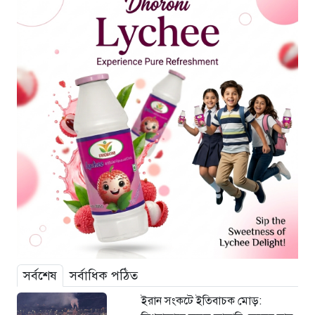
সর্বশেষ
সর্বাধিক পঠিত
ইরান সংকটে ইতিবাচক মোড়: