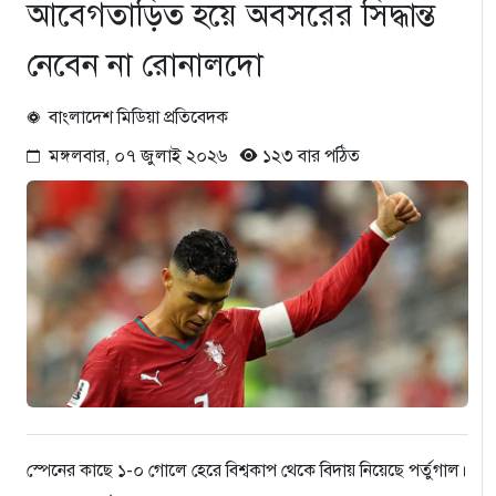
আবেগতাড়িত হয়ে অবসরের সিদ্ধান্ত
নেবেন না রোনালদো
বাংলাদেশ মিডিয়া প্রতিবেদক
মঙ্গলবার, ০৭ জুলাই ২০২৬
১২৩ বার পঠিত
স্পেনের কাছে ১-০ গোলে হেরে বিশ্বকাপ থেকে বিদায় নিয়েছে পর্তুগাল।