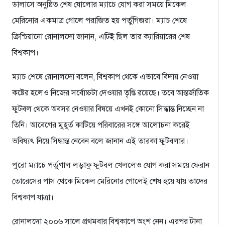
ডালাসে অনুষ্ঠিত শেষ ষোলোর ম্যাচে যোগ করা সময়ে মিকেল
মেরিনোর একমাত্র গোলে পরাজিত হয় পর্তুগিজরা। ম্যাচ শেষে
ক্রিশ্চিয়ানো রোনালদো জানান, এটিই ছিল তার ক্যারিয়ারের শেষ
বিশ্বকাপ।
ম্যাচ শেষে রোনালদো বলেন, বিশ্বকাপ থেকে এভাবে বিদায় নেওয়া
কষ্টের হলেও নিজের সর্বোচ্চটা দেওয়ার তৃপ্তি রয়েছে। তবে আন্তর্জাতিক
ফুটবল থেকে অবসর নেওয়ার বিষয়ে এখনই কোনো সিদ্ধান্ত নিচ্ছেন না
তিনি। আবেগের মুহূর্ত কাটিয়ে পরিবারের সঙ্গে আলোচনা করেই
ভবিষ্যৎ নিয়ে সিদ্ধান্ত নেবেন বলে জানান এই তারকা ফুটবলার।
পুরো ম্যাচে পর্তুগাল লড়াকু ফুটবল খেললেও যোগ করা সময়ে ফেরান
তোরেসের পাস থেকে মিকেল মেরিনোর গোলেই শেষ হয়ে যায় তাদের
বিশ্বকাপ যাত্রা।
রোনালদো ২০০৬ সালে প্রথমবার বিশ্বকাপে অংশ নেন। এরপর টানা