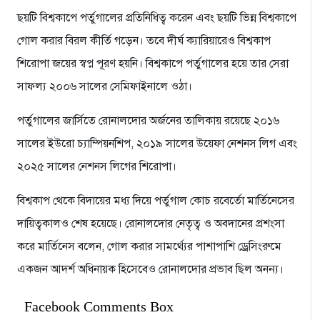
ছয়টি বিশ্বকাপে পর্তুগালের প্রতিনিধিত্ব করেন এবং ছয়টি ভিন্ন বিশ্বকাপে
গোল করার বিরল কীর্তি গড়েন। তবে দীর্ঘ ক্যারিয়ারেও বিশ্বকাপ
শিরোপা জয়ের স্বপ্ন পূরণ হয়নি। বিশ্বকাপে পর্তুগালের হয়ে তার সেরা
সাফল্য ২০০৬ সালের সেমিফাইনালে ওঠা।
পর্তুগালের জার্সিতে রোনালদোর অর্জনের তালিকায় রয়েছে ২০১৬
সালের ইউরো চ্যাম্পিয়নশিপ, ২০১৯ সালের উয়েফা নেশনস লিগ এবং
২০২৫ সালের নেশনস লিগের শিরোপা।
বিশ্বকাপ থেকে বিদায়ের মধ্য দিয়ে পর্তুগাল কোচ রবের্তো মার্তিনেসের
দায়িত্বকালও শেষ হয়েছে। রোনালদোর নেতৃত্ব ও অবদানের প্রশংসা
করে মার্তিনেস বলেন, গোল করার সামর্থ্যের পাশাপাশি ড্রেসিংরুমে
একজন আদর্শ অধিনায়ক হিসেবেও রোনালদোর প্রভাব ছিল অনন্য।
Facebook Comments Box