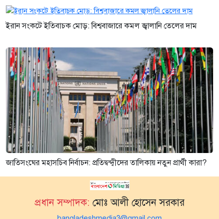
ইরান সংকটে ইতিবাচক মোড়: বিশ্ববাজারে কমল জ্বালানি তেলের দাম
জাতিসংঘের মহাসচিব নির্বাচন: প্রতিদ্বন্দ্বীদের তালিকায় নতুন প্রার্থী কারা?
প্রধান সম্পাদক:
মোঃ আলী হোসেন সরকার
bangladeshmedia3@gmail.com