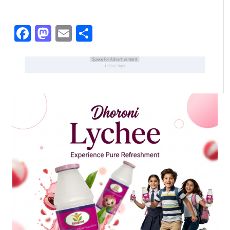
Facebook
Mastodon
Email
Share