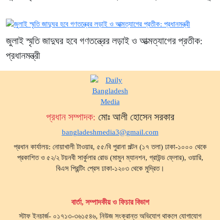
জুলাই স্মৃতি জাদুঘর হবে গণতন্ত্রের লড়াই ও আত্মত্যাগের প্রতীক:
প্রধানমন্ত্রী
প্রধান সম্পাদক:
মোঃ আলী হোসেন সরকার
bangladeshmedia3@gmail.com
প্রধান কার্যালয়: নোয়াখালী টাওয়ার, ৫৫/বি পুরানা পল্টন (১৭ তলা) ঢাকা-১০০০ থেকে
প্রকাশিত ও ৫২/২ টয়নবী সার্কুলার রোড (মামুন ম্যানশন, গ্রাউন্ড ফ্লোর), ওয়ারি,
বিএস প্রিন্টিং প্রেস ঢাকা-১২০৩ থেকে মুদ্রিত।
বার্তা, সম্পাদকীয় ও ফিচার বিভাগ
স্টাফ ইনচার্জ- ০১৭১৩-৩৬১৫৪৬, নিউজ সংক্রান্ত অভিযোগ থাকলে যোগাযোগ