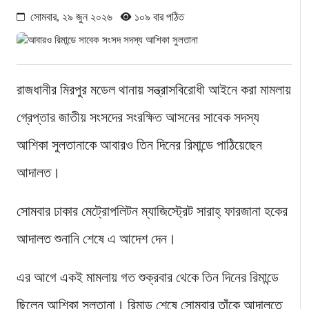
সোমবার, ২৯ জুন ২০২৬
১০৯ বার পঠিত
রাজধানীর মিরপুর মডেল থানায় সন্ত্রাসবিরোধী আইনে করা মামলায়
গ্রেপ্তার জাতীয় সংসদের সংরক্ষিত আসনের সাবেক সদস্য
আশিকা সুলতানাকে আবারও তিন দিনের রিমান্ডে পাঠিয়েছেন
আদালত।
সোমবার ঢাকার মেট্রোপলিটন ম্যাজিস্ট্রেট সারাহ্ ফারজানা হকের
আদালত শুনানি শেষে এ আদেশ দেন।
এর আগে একই মামলায় গত শুক্রবার থেকে তিন দিনের রিমান্ডে
ছিলেন আশিকা সুলতানা। রিমান্ড শেষে সোমবার তাঁকে আদালতে