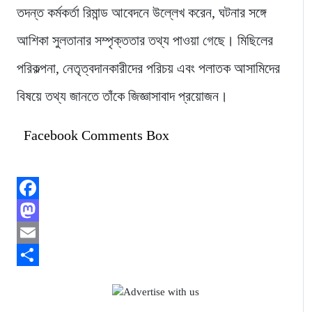
তদন্ত কর্মকর্তা রিমান্ড আবেদনে উল্লেখ করেন, ঘটনার সঙ্গে
আশিকা সুলতানার সম্পৃক্ততার তথ্য পাওয়া গেছে। মিছিলের
পরিকল্পনা, নেতৃত্বদানকারীদের পরিচয় এবং পলাতক আসামিদের
বিষয়ে তথ্য জানতে তাঁকে জিজ্ঞাসাবাদ প্রয়োজন।
Facebook Comments Box
Facebook
Mastodon
Email
Share