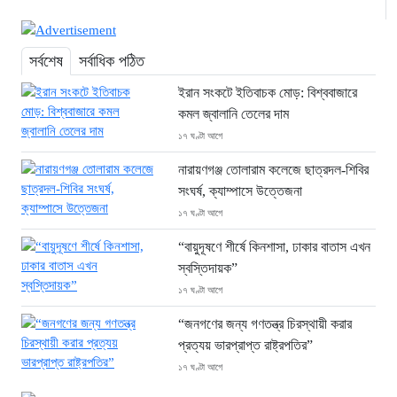
সর্বশেষ
সর্বাধিক পঠিত
ইরান সংকটে ইতিবাচক মোড়: বিশ্ববাজারে
কমল জ্বালানি তেলের দাম
১৭ ঘণ্টা আগে
নারায়ণগঞ্জ তোলারাম কলেজে ছাত্রদল-শিবির
সংঘর্ষ, ক্যাম্পাসে উত্তেজনা
১৭ ঘণ্টা আগে
“বায়ুদূষণে শীর্ষে কিনশাসা, ঢাকার বাতাস এখন
স্বস্তিদায়ক”
১৭ ঘণ্টা আগে
“জনগণের জন্য গণতন্ত্র চিরস্থায়ী করার
প্রত্যয় ভারপ্রাপ্ত রাষ্ট্রপতির”
১৭ ঘণ্টা আগে