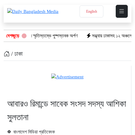
English
িউমার্কেটের স্মৃতিস্তম্ভে পুষ্পস্তবক অর্পণ
দেশজুড়ে
সন্ধ্যায় ঢাকাসহ ১২ অঞ্চলে ঝোড়ো হাওয়া
/ ঢাকা
আবারও রিমান্ডে সাবেক সংসদ সদস্য আশিকা
সুলতানা
বাংলাদেশ মিডিয়া প্রতিবেদক