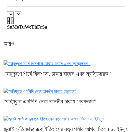
আত্মত্যাগের প্রতীক: প্রধানমন্ত্রী
২২ ঘণ্টা আগে
‹
›
Su
Mo
Tu
We
Th
Fr
Sa
আরও
“বায়ুদূষণে শীর্ষে কিনশাসা, ঢাকার বাতাস এখন স্বস্তিদায়ক”
“বহিষ্কৃত এনসিপি নেতা তানভীর ঢাকায় গ্রেফতার”
জুলাই স্মৃতি জাদুঘরকে ইতিহাসের নতুন পর্যায় আখ্যা দিলেন ড. ইউনূস