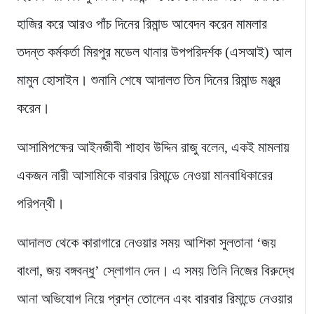
হাজির করে আরও পাঁচ দিনের রিমান্ড আবেদন করেন মামলার
তদন্ত কর্মকর্তা মিরপুর মডেল থানার উপপরিদর্শক (এসআই) আল
মামুন হোসাইন। শুনানি শেষে আদালত তিন দিনের রিমান্ড মঞ্জুর
করেন।
আসামিপক্ষের আইনজীবী শাহাব উদ্দিন রাজু বলেন, একই মামলায়
একজন নারী আসামিকে বারবার রিমান্ডে নেওয়া মানবাধিকারের
পরিপন্থী।
আদালত থেকে কারাগারে নেওয়ার সময় আশিকা সুলতানা ‘জয়
বাংলা, জয় বঙ্গবন্ধু’ স্লোগান দেন। এ সময় তিনি নিজের বিরুদ্ধে
আনা অভিযোগ নিয়ে প্রশ্ন তোলেন এবং বারবার রিমান্ডে নেওয়ার