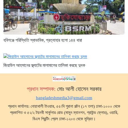
হবিগঞ্জে পরিস্থিতি স্বাভাবিক, প্রত্যাহার হলো ১৪৪ ধারা
জিয়াউল আহসানের ফ্ল্যাটের মালামালের তালিকা করছে দুদক
প্রধান সম্পাদক:
মোঃ আলী হোসেন সরকার
bangladeshmedia3@gmail.com
প্রধান কার্যালয়: নোয়াখালী টাওয়ার, ৫৫/বি পুরানা পল্টন (১৭ তলা) ঢাকা-১০০০ থেকে
প্রকাশিত ও ৫২/২ টয়নবী সার্কুলার রোড (মামুন ম্যানশন, গ্রাউন্ড ফ্লোর), ওয়ারি,
বিএস প্রিন্টিং প্রেস ঢাকা-১২০৩ থেকে মুদ্রিত।