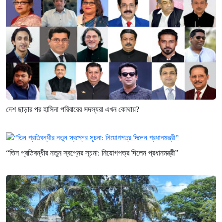
দেশ ছাড়ার পর হাসিনা পরিবারের সদস্যরা এখন কোথায়?
“তিন প্রতিবন্ধীর নতুন স্বপ্নের সূচনা: নিয়োগপত্র দিলেন প্রধানমন্ত্রী”