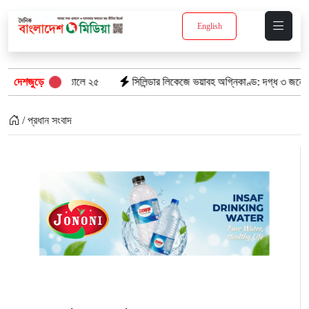
English
াসপাতালে ২৫
দেশজুড়ে
সিলিন্ডার লিকেজে ভয়াবহ অগ্নিকাণ্ড: দগ্ধ ৩ জনের অবস্থা আশঙ্ক
/ প্রধান সংবাদ