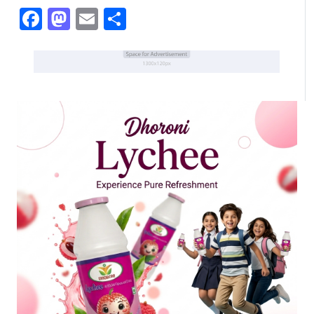
Facebook
Mastodon
Email
Share