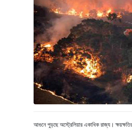
আগুনে পুড়ছে অস্ট্রেলিয়ার একাধিক রাজ্য। ক্ষয়ক্ষতি