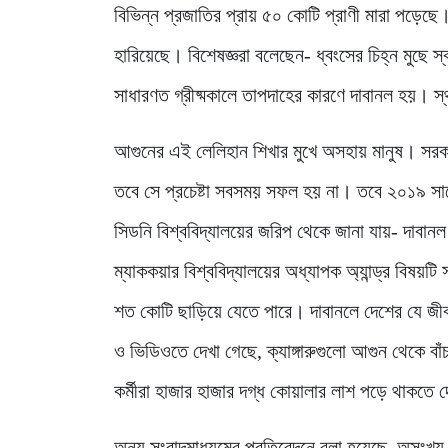
বিভিন্ন প্রজাতির প্রায় ৫০ কোটি প্রাণী মারা পড়েছে।
হারিয়েছে। বিশেষজ্ঞরা বলেছেন- ধ্বংসের চিহ্ন মুছে
সাধারণত গ্রীষ্মকালে তাপদাহের কারণে দাবানল হয়। স
আগুনের এই লেলিহান শিখার মুখে অসহায় মানুষ। সরকা
তবে সে প্রচেষ্টা সবসময় সফল হয় না। তবে ২০১৯ সালের
সিডনি বিশ্ববিদ্যালয়ের জরিপ থেকে জানা যায়- দাবানল
ম্যাককয়ার বিশ্ববিদ্যালয়ের অধ্যাপক অ্যান্ড্র বিষয়টি
শত কোটি ছাড়িয়ে যেতে পারে। দাবানলে দেশের যে জীব
ও ভিডিওতে দেখা গেছে, ক্যাঙ্গারুগুলো আগুন থেকে বাঁ
কর্মীরা হাজার হাজার দগ্ধ কোয়ালার লাশ পড়ে থাকতে
অন্য সংবাদমাধ্যমের প্রতিবেদনে বলা হয়েছে, অসংখ্য