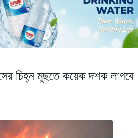
বংসের চিহ্ন মুছতে কয়েক দশক লাগবে