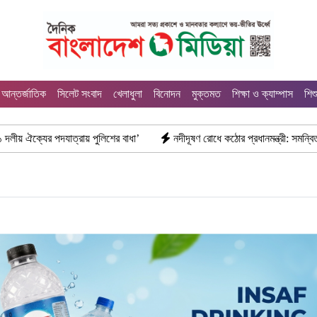
আন্তর্জাতিক
সিলেট সংবাদ
খেলাধুলা
বিনোদন
মুক্তমত
শিক্ষা ও ক্যাম্পাস
শিশ
য় পুলিশের বাধা’
নদীদূষণ রোধে কঠোর প্রধানমন্ত্রী: সমন্বিত উদ্যোগের তাগিদ