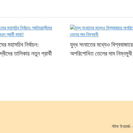
ের মহাসচিব নির্বাচন:
যুদ্ধ সংঘাতের মধ্যেও বিশ্ববাজারে
ন্দ্বীদের তালিকায় নতুন প্রার্থী
অপরিশোধিত তেলের দাম নিম্নমুখী
স্টাফ ইনচার্