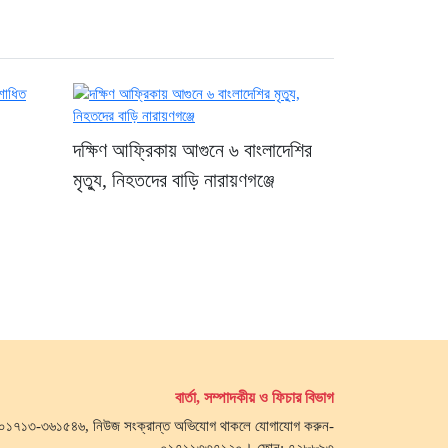
দক্ষিণ আফ্রিকায় আগুনে ৬ বাংলাদেশির
মৃত্যু, নিহতদের বাড়ি নারায়ণগঞ্জে
বার্তা, সম্পাদকীয় ও ফিচার বিভাগ
জ- ০১৭১৩-৩৬১৫৪৬, নিউজ সংক্রান্ত অভিযোগ থাকলে যোগাযোগ করুন-