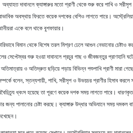
 অব্যাহত দাবানলে ক্যাঙ্গারুর মতো প্রাণী থেকে শুরু করে পাখি ও সরীসৃপ
 স্বাভাবিক অবস্থায় ফিরতে কয়েক দশকের বেশিও লাগতে পারে। অস্ট্রেলিয়
্থানীয়রা একে বলে থাকে বুশফায়ার।
রিভাবে বিমান থেকে বিশেষ তরল মিশ্রণ ঢেলে আগুন নেভানোর চেষ্টাও ক
 সেপ্টেম্বর শুরু হওয়া দাবানলে প্রচুর গাছ ও জীবজন্তুর প্রাণহানি ঘ
 অতিমাত্রায় ও অতিদ্রুত ছড়িয়ে পড়ায় বিভিন্ন পশুপাখি প্রাণী মারা গে
 সম্পর্কে বলেন, স্তন্যপায়ী, পাখি, সরীসৃপ ও উভয়চর প্রাণীর হিসাব করলে স
বৈচিত্র্য ধ্বংস হয়েছে তা পূরণে কয়েক দশক সময় লাগতে পারে। ধারণকৃত
চার জন্য পালানোর চেষ্টা করছে। ক্যাঙ্গারু উদ্ধার অভিযানে সময় দমকল বা
 দেখেছেন।
 কাকাতুয়া মরে পড়ে রয়েছে সেখানে। অস্ট্রেলিয়ার সবচেয়ে বড় দাবানলের