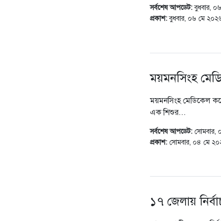
সর্বশেষ আপডেট:
বুধবার, 
প্রকাশ:
বুধবার, ০৬ মে ২০২
ময়মনসিংহ মেডি
ময়মনসিংহ মেডিকেল কলে
এক শিশুর...
সর্বশেষ আপডেট:
সোমবার,
প্রকাশ:
সোমবার, ০৪ মে ২০
১৭ জেলায় নির্ব