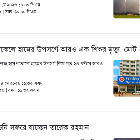
০৬ মে ২০২৬ ১০:০০ পিএম
৬ | সময়: ১০:০০ পিএম
কেলে হামের উপসর্গে আরও এক শিশুর মৃত্যু, মোট
জ হাসপাতালে হামের উপসর্গ নিয়ে গত ২৪ ঘণ্টায় আরও
 ০৪ মে ২০২৬ ১১:৩২ এএম
২৬ | সময়: ১১:৩২ এএম
াচনি সফরে যাচ্ছেন তারেক রহমান