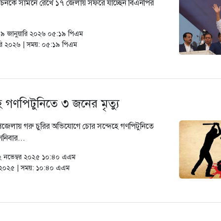
বাচনকে সামনে রেখে ১৭ জেলায় সফরে যাচ্ছেন বিএনপির
১৯ জানুয়ারি ২০২৬ ০৫:১৯ পিএম
ারি ২০২৬ | সময়: ০৫:১৯ পিএম
ে গণপিটুনিতে ৩ জনের মৃত্যু
 উপজেলায় গরু চুরির অভিযোগে চোর সন্দেহে গণপিটুনিতে
শনিবার...
০২ নভেম্বর ২০২৫ ১০:৪০ এএম
র ২০২৫ | সময়: ১০:৪০ এএম