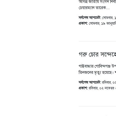
আসন্ন জাতীয় সংসদ নির্
চেয়ারম্যান তারেক...
সর্বশেষ আপডেট:
সোমবার, 
প্রকাশ:
সোমবার, ১৯ জানুয়
গরু চোর সন্দেহ
গাইবান্ধার গোবিন্দগঞ্জ
তিনজনের মৃত্যু হয়েছে। 
সর্বশেষ আপডেট:
রবিবার, 
প্রকাশ:
রবিবার, ০২ নভেম্ব