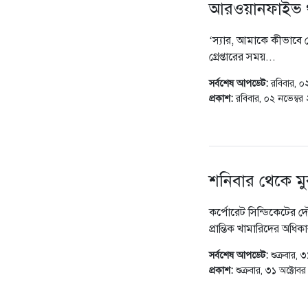
আরওয়ানফাইভ থা
‘স্যার, আমাকে কীভাবে গ্
গ্রেপ্তারের সময়...
সর্বশেষ আপডেট:
রবিবার, 
প্রকাশ:
রবিবার, ০২ নভেম্ব
শনিবার থেকে ম
কর্পোরেট সিন্ডিকেটের দৌ
প্রান্তিক খামারিদের অধিকা
সর্বশেষ আপডেট:
শুক্রবার,
প্রকাশ:
শুক্রবার, ৩১ অক্ট