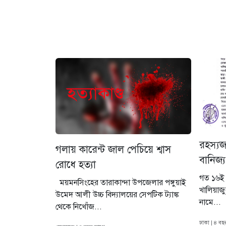
রহস্যজ
গলায় কারেন্ট জাল পেচিয়ে শ্বাস
বানিজ্য
রোধে হত্যা
গত ১৬ই 
ময়মনসিংহের তারাকান্দা উপজেলার পঙ্গুয়াই
খালিয়াজ
উমেদ আলী উচ্চ বিদ্যালয়ের সেপটিক ট্যাঙ্ক
নামে...
থেকে নিখোঁজ...
ঢাকা | ৪ ব