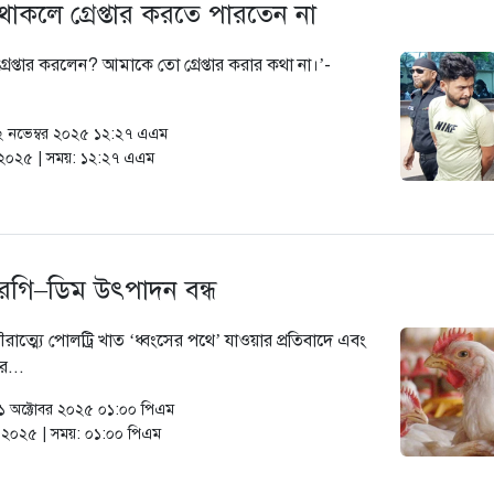
কলে গ্রেপ্তার করতে পারতেন না
রেপ্তার করলেন? আমাকে তো গ্রেপ্তার করার কথা না।’-
০২ নভেম্বর ২০২৫ ১২:২৭ এএম
র ২০২৫ | সময়: ১২:২৭ এএম
ুরগি–ডিম উৎপাদন বন্ধ
রাত্ম্যে পোলট্রি খাত ‘ধ্বংসের পথে’ যাওয়ার প্রতিবাদে এবং
র...
 ৩১ অক্টোবর ২০২৫ ০১:০০ পিএম
োবর ২০২৫ | সময়: ০১:০০ পিএম