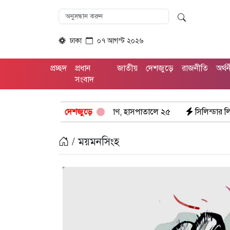
ঢাকা
০৭ আগস্ট ২০২৬
প্রচ্ছদ
প্রধান
জাতীয়
দেশজুড়ে
রাজনীতি
অর্থ
সংবাদ
াজা প্রাণ, হাসপাতালে ২৫
দেশজুড়ে
সিলিন্ডার লিকেজে ভয়াবহ অগ্নিকাণ্ড: দগ্ধ 
/ ময়মনসিংহ