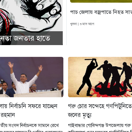
পাচ জেলায় বজ্রপাতে নিহত স
খুলনা | ৩ মাস আগে
 নেতা জনতার হাতে
ায় নির্বাচনি সফরে যাচ্ছেন
গরু চোর সন্দেহে গণপিটুনিত
 রহমান
জনের মৃত্যু
তীয় সংসদ নির্বাচনকে সামনে রেখে
গাইবান্ধার গোবিন্দগঞ্জ উপজেলায় গরু 