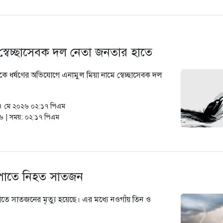
স্বেচ্ছাসেবক দল নেতা জনতার হাতে
ে ধর্ষণের অভিযোগে এনামুল মিয়া নামে স্বেচ্ছাসেবক দল
২৪ মে ২০২৬ ০২:১৭ পিএম
২৬ | সময়: ০২:১৭ পিএম
রপাতে নিহত সাতজন
াতে সাতজনের মৃত্যু হয়েছে। এর মধ্যে নওগাঁয় তিন ও