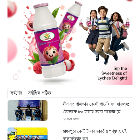
সর্বশেষ
সর্বাধিক পঠিত
সীমান্ত পাহাড়ায় কোস্ট গার্ডের বড় সাফল্য:
টেকনাফে ৮০ হাজার ইয়াবা বাজেয়াপ্ত
১৫ ঘণ্টা আগে
মাধবপুরে কোটি টাকার ভারতীয় পণ্যসহ দুই
কাভার্ডভ্যান জব্দ