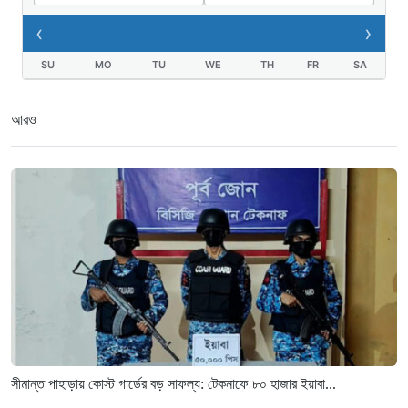
‹
›
SU
MO
TU
WE
TH
FR
SA
আরও
সীমান্ত পাহাড়ায় কোস্ট গার্ডের বড় সাফল্য: টেকনাফে ৮০ হাজার ইয়াবা...