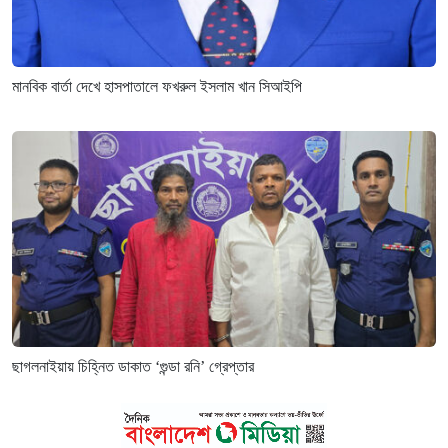
মানবিক বার্তা দেখে হাসপাতালে ফখরুল ইসলাম খান সিআইপি
ছাগলনাইয়ায় চিহ্নিত ডাকাত ‘গুন্ডা রনি’ গ্রেপ্তার