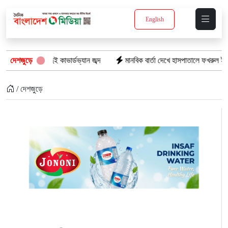
English
ুই কাভার্ডভ্যান জব্দ
দেশজুড়ে
মানবিক বার্তা দেখে হাসপাতালে ফখরুল ইসলাম খান সিআইপি
/ দেশজুড়ে