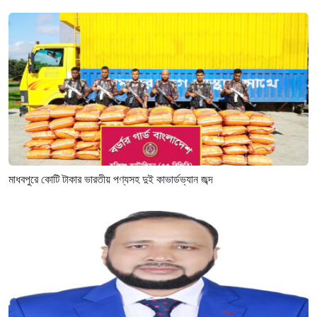
মাধবপুরে কোটি টাকার ভারতীয় পণ্যসহ দুই কাভার্ডভ্যান জব্দ