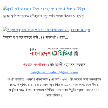
জুলাই স্মৃতি জাদুঘরকে ইতিহাসের নতুন পর্যায় আখ্যা দিলেন ড. ইউনূস
তিস্তায় হু হু করে বাড়ছে পানি : ৪৪ জলকপাট খোলায়...
প্রধান সম্পাদক:
মোঃ আলী হোসেন সরকার
bangladeshmedia3@gmail.com
প্রধান কার্যালয়: ওয়েষ্টার্ণ পান্থনিবাস (২য় তলা), ৬৯/০ বীর উত্তম কাজী নুরুজ্জামান
রোড, পান্থপথ, ঢাকা-১২১৫ থেকে প্রকাশিত ও ২/১-এ, আরামবাগ, ১৬৭ ইনার
সার্কুলার রোড, ইডেন কমপ্লেক্স মতিঝিল, “ন্যাশনাল প্রিন্টিং প্রেস” ঢাকা-১০০০
থেকে মুদ্রিত।