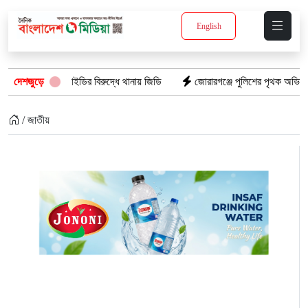
English
র দুই আইডির বিরুদ্ধে থানায় জিডি
দেশজুড়ে
জোরারগঞ্জে পুলিশের পৃথক অভিযান: গাঁজাসহ 
/ জাতীয়