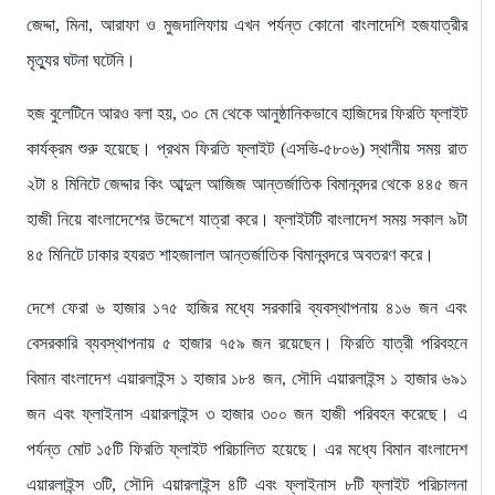
জেদ্দা, মিনা, আরাফা ও মুজদালিফায় এখন পর্যন্ত কোনো বাংলাদেশি হজযাত্রীর
মৃত্যুর ঘটনা ঘটেনি।
হজ বুলেটিনে আরও বলা হয়, ৩০ মে থেকে আনুষ্ঠানিকভাবে হাজিদের ফিরতি ফ্লাইট
কার্যক্রম শুরু হয়েছে। প্রথম ফিরতি ফ্লাইট (এসভি-৫৮০৬) স্থানীয় সময় রাত
২টা ৪ মিনিটে জেদ্দার কিং আব্দুল আজিজ আন্তর্জাতিক বিমানবন্দর থেকে ৪৪৫ জন
হাজী নিয়ে বাংলাদেশের উদ্দেশে যাত্রা করে। ফ্লাইটটি বাংলাদেশ সময় সকাল ৯টা
৪৫ মিনিটে ঢাকার হযরত শাহজালাল আন্তর্জাতিক বিমানবন্দরে অবতরণ করে।
দেশে ফেরা ৬ হাজার ১৭৫ হাজির মধ্যে সরকারি ব্যবস্থাপনায় ৪১৬ জন এবং
বেসরকারি ব্যবস্থাপনায় ৫ হাজার ৭৫৯ জন রয়েছেন। ফিরতি যাত্রী পরিবহনে
বিমান বাংলাদেশ এয়ারলাইন্স ১ হাজার ১৮৪ জন, সৌদি এয়ারলাইন্স ১ হাজার ৬৯১
জন এবং ফ্লাইনাস এয়ারলাইন্স ৩ হাজার ৩০০ জন হাজী পরিবহন করেছে। এ
পর্যন্ত মোট ১৫টি ফিরতি ফ্লাইট পরিচালিত হয়েছে। এর মধ্যে বিমান বাংলাদেশ
এয়ারলাইন্স ৩টি, সৌদি এয়ারলাইন্স ৪টি এবং ফ্লাইনাস ৮টি ফ্লাইট পরিচালনা