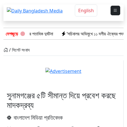
English
ঁটি, দেড় বছরে শতাধিক দুর্ঘটনা
দেশজুড়ে
‘সচিবালয় অভিমুখে ১১ দলীয় ঐক্যের পদযাত্রায় পুল
/ সিলেট সংবাদ
সুনামগঞ্জের ৫টি সীমান্ত দিয়ে প্রবেশ করছে
মাদকদ্রব্য
বাংলাদেশ মিডিয়া প্রতিবেদক