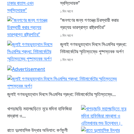
স্বস্তিদায়ক”
১ দিন আগে
“জনগণের জন্য গণতন্ত্র চিরস্থায়ী করার
প্রত্যয় ভারপ্রাপ্ত রাষ্ট্রপতির”
১ দিন আগে
জুলাই গণঅভ্যুত্থান দিবসে সিএমপির শ্রদ্ধা:
নিউমার্কেটের স্মৃতিস্তম্ভে পুষ্পস্তবক অর্পণ
১ দিন আগে
জুলাই গণঅভ্যুত্থান দিবসে সিএমপির শ্রদ্ধা: নিউমার্কেটের স্মৃতিস্তম্ভে...
খাগড়াছড়ি মহালছড়িতে নূরে মদিনা হাফিজিয়া
মাদ্রাসা ও...
রাতে দুঃসাহসিক উদ্ধার অভিযান: কর্ণফুলী