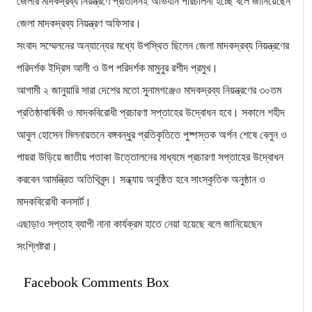
জেলার মাদকদ্রব্য নিয়ন্ত্রণে প্রতিদিনই অভিযান পরিচালনা হচ্ছে বলে জানিয়েছেন
জেলা মাদকদ্রব্য নিয়ন্ত্রণ অফিসার।
সংবাদ সম্মেলনের অন্যান্যের মধ্যে উপস্থিত ছিলেন জেলা মাদকদ্রব্য নিয়ন্ত্রণের
পরিদর্শক ইদ্রিস আলী ও উপ পরিদর্শক মামুনুর রশীদ প্রমুখ।
আগামী ২ জানুয়ারি সারা দেশের মতো সুনামগঞ্জেও মাদকদ্রব্য নিয়ন্ত্রণের ৩০তম
প্রতিষ্ঠাবার্ষিকী ও মাদকবিরোধী প্রচারণা সপ্তাহের উদ্বোধন হবে। সকালে শহীদ
আবুল হোসেন মিলনায়তনে বঙ্গবন্ধুর প্রতিকৃতিতে পুষ্পস্তক অর্পন শেষে বেলুন ও
পায়রা উড়িয়ে জাতীয় পতাকা উত্তোলনের মাধ্যমে প্রচারণা সপ্তাহের উদ্বোধন
করবেন আমন্ত্রিত অতিথিবৃন্দ। সন্ধ্যায় অনুষ্ঠিত হবে সাংস্কৃতিক অনুষ্ঠান ও
মাদকবিরোধী কনসার্ট।
এছাড়াও সপ্তাহ ব্যাপী নানা কার্যক্রম হাতে নেয়া হয়েছে বলে জানিয়েছেন
সংশ্লিষ্টরা।
Facebook Comments Box