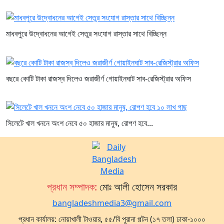
মাধবপুরে উদ্বোধনের আগেই সেতুর সংযোগ রাস্তার সাথে বিচ্ছিন্ন
বছরে কোটি টাকা রাজস্ব দিলেও জরাজীর্ণ গোয়াইনঘাট সাব-রেজিস্ট্রার অফিস
সিলেটে খাল খননে অংশ নেবে ৫০ হাজার মানুষ, রোপণ হবে...
প্রধান সম্পাদক:
মোঃ আলী হোসেন সরকার
bangladeshmedia3@gmail.com
প্রধান কার্যালয়: নোয়াখালী টাওয়ার, ৫৫/বি পুরানা পল্টন (১৭ তলা) ঢাকা-১০০০