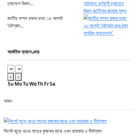
চ্যানেলে বিকল...
জাতীয় সম্পদ রক্ষার ডাক: ১৫ আগস্ট
‘চট্টগ্রাম...
আর্কাইভ ক্যালেণ্ডার
‹
›
Su
Mo
Tu
We
Th
Fr
Sa
আরও
সিলেট জুড়ে হাওর পাড়ের কৃষকের মাঝে এখন হাহাকার ও দীর্ঘশ্বাস