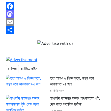
Facebook
Mastodon
Email
Share
সর্বশেষ
সর্বাধিক পঠিত
হামে আরও ৬ শিশুর মৃত্যু, নতুন করে
আক্রান্ত ৮৫ জন
৫২ মিনিট আগে
মরণফাঁদ সুনামগঞ্জ সড়ক: মাঝরাস্তায় খুঁটি,
দেড় বছরে শতাধিক দুর্ঘটনা
১ ঘণ্টা আগে