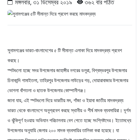
মঙ্গলবার, ৩১ ডিসেম্বর ২০১৯
৩৬২ বার পঠিত
সুনামগঞ্জের ভারত-বাংলাদেশের ৫ টি সীমান্ত এলাকা দিয়ে মাদকদ্রব্য প্রবেশ
করছে।
স্পটগুলো হচ্ছে সদর উপজেলার জাহাঙ্গীর নগরের ডলুরা, বিশ্বম্ভরপুর উপজেলার
চিনাকান্দি গামাইতলা, তাহিরপুর উপজেলার লাউড়ের গড়, দোয়ারাবাজার উপজেলার
ভোগলা বাঁশতলা ও ছাতক উপজেলার কোম্পানীগঞ্জ।
জানা যায়, এই স্পটগুলো দিয়ে ভারতীয় মদ, গাঁজা ও ইয়াবা জাতীয় মাদকদ্রব্য
ভারত থেকে বাংলাদেশে অনুপ্রবেশ করছে স্থানীয় ও শীর্ষ মাদক ব্যবসায়িরা। দূর্গম
ও ঝুঁকিপূর্ণ হওয়ায় অভিযান পরিচালনায় বেগ পেতে হচ্ছে সংশ্লিষ্টদের। ইতোমধ্যে
উপজেলার অনুযায়ি জেলার ২০০ মাদক ব্যবসায়ির তালিকা করা হয়েছে। যা