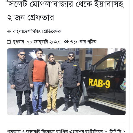
সিলেট মোগলাবাজার থেকে ইয়াবাসহ
২ জন গ্রেফতার
বাংলাদেশ মিডিয়া প্রতিবেদক
বুধবার, ০৮ জানুয়ারি ২০২০
৩১০ বার পঠিত
গতকাল ৭ জানুয়ারি বিকেলে র‌্যাপিড এ্যাকশন ব্যাটালিয়ন-৯, সিপিসি-১