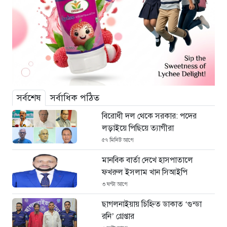
সর্বশেষ
সর্বাধিক পঠিত
বিরোধী দল থেকে সরকার: পদের
লড়াইয়ে পিছিয়ে ত্যাগীরা
৫৭ মিনিট আগে
মানবিক বার্তা দেখে হাসপাতালে
ফখরুল ইসলাম খান সিআইপি
৩ ঘণ্টা আগে
ছাগলনাইয়ায় চিহ্নিত ডাকাত ‘গুন্ডা
রনি’ গ্রেপ্তার