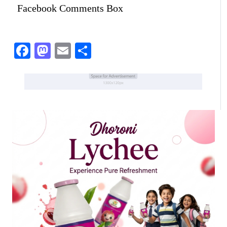
Facebook Comments Box
Facebook
Mastodon
Email
Share