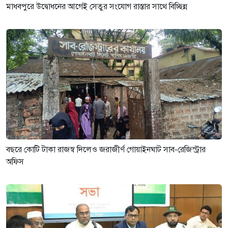
মাধবপুরে উদ্বোধনের আগেই সেতুর সংযোগ রাস্তার সাথে বিচ্ছিন্ন
বছরে কোটি টাকা রাজস্ব দিলেও জরাজীর্ণ গোয়াইনঘাট সাব-রেজিস্ট্রার
অফিস