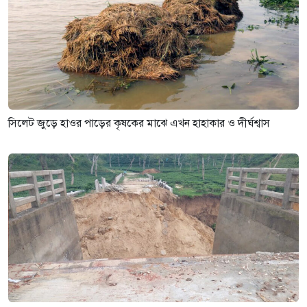
সিলেট জুড়ে হাওর পাড়ের কৃষকের মাঝে এখন হাহাকার ও দীর্ঘশ্বাস