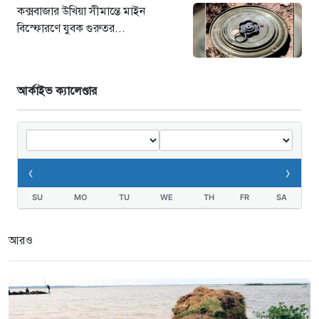
কক্সবাজার উখিয়া সীমান্তে মাইন
বিস্ফোরণে যুবক গুরুতর...
আর্কাইভ ক্যালেণ্ডার
‹
›
SU
MO
TU
WE
TH
FR
SA
আরও