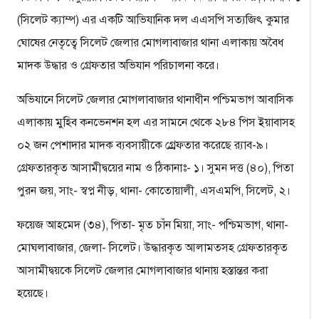
(সিলেট ক্যাম্প) এর একটি আভিযানিক দল এএসপি সত্যজিৎ কুমার
ঘোষের নেতৃত্বে সিলেট জেলার মোগলাবাজার থানা এলাকায় অবৈধ
মাদক উদ্ধার ও গ্রেফতার অভিযান পরিচালনা করে।
অভিযানে সিলেট জেলার মোগলাবাজার থানাধীন পশ্চিমভাগ আবাসিক
এলাকায় মুহিব কনভেনশন হল এর সামনে থেকে ২৮৪ পিস ইয়াবাসহ
০২ জন পেশাদার মাদক ব্যবসায়ীকে গ্র্রেফতার করেছে র‌্যাব-৯।
গ্রেফতারকৃত আসামীদ্বয়ের নাম ও ঠিকানাঃ- ১। সুমন দত্ত (৪০), পিতা
পুরন জয়, সাং- স্বপ্ন নীড়, থানা- কোতোয়ালী, এসএমপি, সিলেট, ২।
ফয়েজ আহমেদ (৩৪), পিতা- মৃত চাঁন মিয়া, সাং- পশ্চিমভাগ, থানা-
মোঘলাবাজার, জেলা- সিলেট। উদ্ধারকৃত আলামতসহ গ্রেফতারকৃত
আসামীদ্বয়কে সিলেট জেলার মোগলাবাজার থানায় হস্তান্তর করা
হয়েছে।