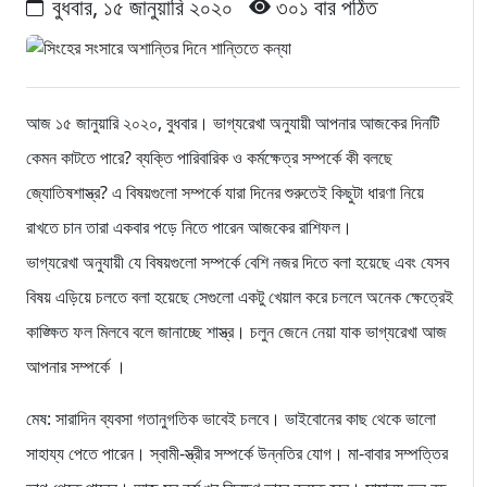
বুধবার, ১৫ জানুয়ারি ২০২০
৩০১ বার পঠিত
আজ ১৫ জানুয়ারি ২০২০, বুধবার। ভাগ্যরেখা অনুযায়ী আপনার আজকের দিনটি
কেমন কাটতে পারে? ব্যক্তি পারিবারিক ও কর্মক্ষেত্র সম্পর্কে কী বলছে
জ্যোতিষশাস্ত্র? এ বিষয়গুলো সম্পর্কে যারা দিনের শুরুতেই কিছুটা ধারণা নিয়ে
রাখতে চান তারা একবার পড়ে নিতে পারেন আজকের রাশিফল।
ভাগ্যরেখা অনুযায়ী যে বিষয়গুলো সম্পর্কে বেশি নজর দিতে বলা হয়েছে এবং যেসব
বিষয় এড়িয়ে চলতে বলা হয়েছে সেগুলো একটু খেয়াল করে চললে অনেক ক্ষেত্রেই
কাঙ্ক্ষিত ফল মিলবে বলে জানাচ্ছে শাস্ত্র। চলুন জেনে নেয়া যাক ভাগ্যরেখা আজ
আপনার সম্পর্কে ।
মেষ: সারাদিন ব্যবসা গতানুগতিক ভাবেই চলবে। ভাইবোনের কাছ থেকে ভালো
সাহায্য পেতে পারেন। স্বামী-স্ত্রীর সম্পর্কে উন্নতির যোগ। মা-বাবার সম্পত্তির