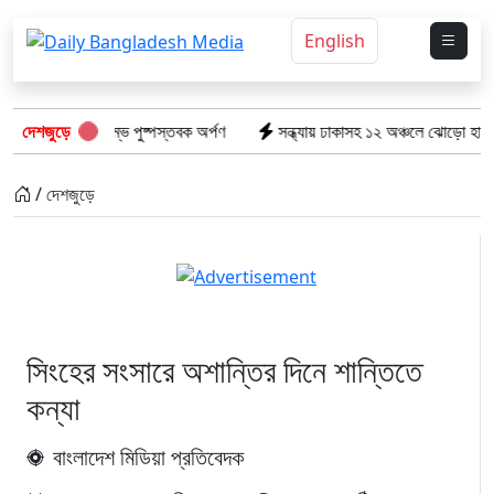
English
স্মৃতিস্তম্ভে পুষ্পস্তবক অর্পণ
দেশজুড়ে
সন্ধ্যায় ঢাকাসহ ১২ অঞ্চলে ঝোড়ো হাওয়ার শঙ্কা, বজ্র
/ দেশজুড়ে
সিংহের সংসারে অশান্তির দিনে শান্তিতে
কন্যা
বাংলাদেশ মিডিয়া প্রতিবেদক