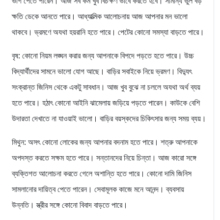
ভাগ পেতে পারেন। আজ সব কর্ম খুব বিচক্ষণ ভাবে করতে হবে। সামান্য ভুল বড়
ক্ষতি ডেকে আনতে পারে। আধ্যাত্মিক আলোচনায় আজ আপনার মন ভালো
থাকবে। ভ্রমণে অযথা হয়রানি হতে পারে। পেটের কোনো সমস্যা বাড়তে পারে।
বৃষ: কোনো নিয়ম লঙ্ঘন করার জন্য আপনাকে বিপদে পড়তে হতে পারে। উচ্চ
বিদ্যার্থীদের সামনে ভালো যোগ আছে। বাড়ির সবাইকে নিয়ে ভ্রমণ। বিদ্যুৎ
সংক্রান্ত জিনিস থেকে একটু সাবধান। আজ খুব বুঝে না চললে অযথা অর্থ ব্যয়
হতে পারে। হঠাৎ কোনো আইনি ঝামেলায় জড়িয়ে পড়তে পারেন। কাউকে বেশি
উদারতা দেখাতে না যাওয়াই ভালো। বাড়ির বয়স্কদের চিকিৎসার জন্য সময় ব্যয়।
মিথুন: অসৎ কোনো লোকের জন্য আপনার বদনাম হতে পারে। শত্রু আপনাকে
অপদস্ত করতে সক্ষম হতে পারে। সন্তানদের নিয়ে চিন্তা। আজ কারো সঙ্গে
ব্যক্তিগত আলোচনা করতে গেলে অশান্তি হতে পারে। কোনো দামি জিনিস
সামলানোর দায়িত্ব পেতে পারেন। সেবামূলক কাজে মনে আনন্দ। ব্যবসায়
উন্নতি। স্ত্রীর সঙ্গে কোনো বিবাদ বাড়তে পারে।