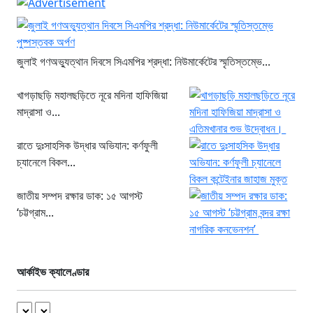
জুলাই গণঅভ্যুত্থান দিবসে সিএমপির শ্রদ্ধা: নিউমার্কেটের স্মৃতিস্তম্ভে...
খাগড়াছড়ি মহালছড়িতে নূরে মদিনা হাফিজিয়া
মাদ্রাসা ও...
রাতে দুঃসাহসিক উদ্ধার অভিযান: কর্ণফুলী
চ্যানেলে বিকল...
জাতীয় সম্পদ রক্ষার ডাক: ১৫ আগস্ট
‘চট্টগ্রাম...
আর্কাইভ ক্যালেণ্ডার