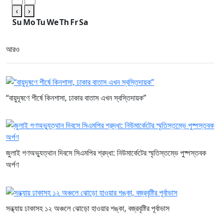
‹
›
Su
Mo
Tu
We
Th
Fr
Sa
আরও
“বায়ুদূষণে শীর্ষে কিনশাসা, ঢাকার বাতাস এখন স্বস্তিদায়ক”
জুলাই গণঅভ্যুত্থান দিবসে সিএমপির শ্রদ্ধা: নিউমার্কেটের স্মৃতিস্তম্ভে পুষ্পস্তবক
অর্পণ
সন্ধ্যায় ঢাকাসহ ১২ অঞ্চলে ঝোড়ো হাওয়ার শঙ্কা, বজ্রবৃষ্টির পূর্বাভাস