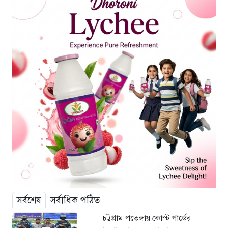
সর্বশেষ
সর্বাধিক পঠিত
চট্টগ্রাম পতেঙ্গায় কোস্ট গার্ডের