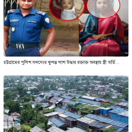
চট্টগ্রামের পুলিশ সদস্যের ঝুলন্ত লাশ উদ্ধার রক্তাক্ত অবস্থায় স্ত্রী ভর্তি...