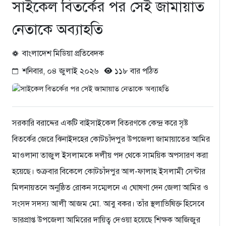
সাইকেল বিতর্কের পর সেই জামায়াত
নেতাকে অব্যাহতি
বাংলাদেশ মিডিয়া প্রতিবেদক
শনিবার, ০৪ জুলাই ২০২৬
১১৮ বার পঠিত
সরকারি বরাদ্দের একটি বাইসাইকেল বিতরণকে কেন্দ্র করে সৃষ্ট
বিতর্কের জেরে ঝিনাইদহের কোটচাঁদপুর উপজেলা জামায়াতের আমির
মাওলানা তাজুল ইসলামকে দলীয় পদ থেকে সাময়িক অপসারণ করা
হয়েছে। শুক্রবার বিকেলে কোটচাঁদপুর আল-ফালাহ ইসলামী সেন্টার
মিলনায়তনে অনুষ্ঠিত রোকন সম্মেলনে এ ঘোষণা দেন জেলা আমির ও
সংসদ সদস্য আলী আজম মো. আবু বকর। তাঁর স্থলাভিষিক্ত হিসেবে
ভারপ্রাপ্ত উপজেলা আমিরের দায়িত্ব দেওয়া হয়েছে শিক্ষক আজিজুর