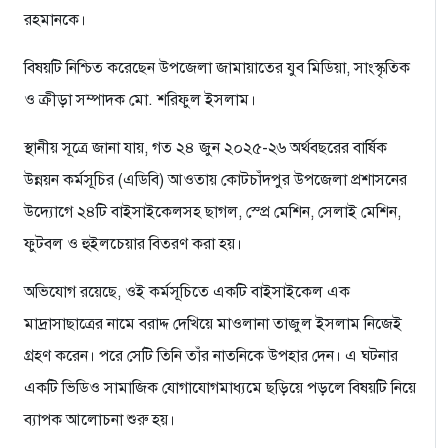
রহমানকে।
বিষয়টি নিশ্চিত করেছেন উপজেলা জামায়াতের যুব মিডিয়া, সাংস্কৃতিক
ও ক্রীড়া সম্পাদক মো. শরিফুল ইসলাম।
স্থানীয় সূত্রে জানা যায়, গত ২৪ জুন ২০২৫-২৬ অর্থবছরের বার্ষিক
উন্নয়ন কর্মসূচির (এডিবি) আওতায় কোটচাঁদপুর উপজেলা প্রশাসনের
উদ্যোগে ২৪টি বাইসাইকেলসহ ছাগল, স্প্রে মেশিন, সেলাই মেশিন,
ফুটবল ও হুইলচেয়ার বিতরণ করা হয়।
অভিযোগ রয়েছে, ওই কর্মসূচিতে একটি বাইসাইকেল এক
মাদ্রাসাছাত্রের নামে বরাদ্দ দেখিয়ে মাওলানা তাজুল ইসলাম নিজেই
গ্রহণ করেন। পরে সেটি তিনি তাঁর নাতনিকে উপহার দেন। এ ঘটনার
একটি ভিডিও সামাজিক যোগাযোগমাধ্যমে ছড়িয়ে পড়লে বিষয়টি নিয়ে
ব্যাপক আলোচনা শুরু হয়।