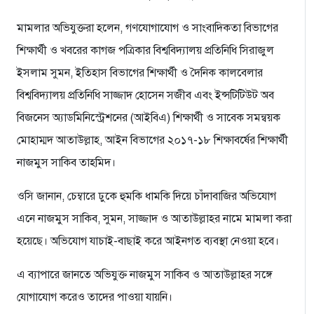
মামলার অভিযুক্তরা হলেন, গণযোগাযোগ ও সাংবাদিকতা বিভাগের
শিক্ষার্থী ও খবরের কাগজ পত্রিকার বিশ্ববিদ্যালয় প্রতিনিধি সিরাজুল
ইসলাম সুমন, ইতিহাস বিভাগের শিক্ষার্থী ও দৈনিক কালবেলার
বিশ্ববিদ্যালয় প্রতিনিধি সাজ্জাদ হোসেন সজীব এবং ইন্সটিটিউট অব
বিজনেস অ্যাডমিনিস্ট্রেশনের (আইবিএ) শিক্ষার্থী ও সাবেক সমন্বয়ক
মোহাম্মদ আতাউল্লাহ, আইন বিভাগের ২০১৭-১৮ শিক্ষাবর্ষের শিক্ষার্থী
নাজমুস সাকিব তাহমিদ।
ওসি জানান, চেম্বারে ঢুকে হুমকি ধামকি দিয়ে চাঁদাবাজির অভিযোগ
এনে নাজমুস সাকিব, সুমন, সাজ্জাদ ও আতাউল্লাহর নামে মামলা করা
হয়েছে। অভিযোগ যাচাই-বাছাই করে আইনগত ব্যবস্থা নেওয়া হবে।
এ ব্যাপারে জানতে অভিযুক্ত নাজমুস সাকিব ও আতাউল্লাহর সঙ্গে
যোগাযোগ করেও তাদের পাওয়া যায়নি।