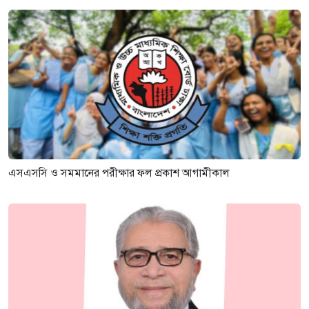
এসএসসি ও সমমানের পরীক্ষার ফল প্রকাশ আগামীকাল