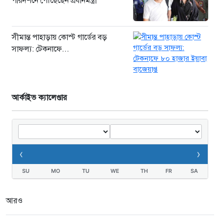
পরিদর্শনে পৌঁছেছেন প্রধানমন্ত্রী
সীমান্ত পাহাড়ায় কোস্ট গার্ডের বড়
সাফল্য: টেকনাফে...
আর্কাইভ ক্যালেণ্ডার
‹
›
SU
MO
TU
WE
TH
FR
SA
আরও