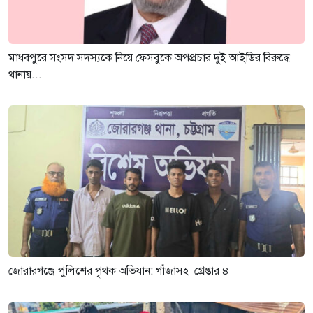
মাধবপুরে সংসদ সদস্যকে নিয়ে ফেসবুকে অপপ্রচার দুই আইডির বিরুদ্ধে
থানায়...
জোরারগঞ্জে পুলিশের পৃথক অভিযান: গাঁজাসহ গ্রেপ্তার ৪