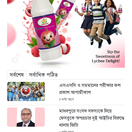
সর্বশেষ
সর্বাধিক পঠিত
এসএসসি ও সমমানের পরীক্ষার ফল
প্রকাশ আগামীকাল
৫ ঘণ্টা আগে
মাধবপুরে সংসদ সদস্যকে নিয়ে
ফেসবুকে অপপ্রচার দুই আইডির বিরুদ্ধে
থানায় জিডি