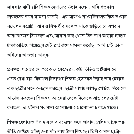
মামলার বাদী রাবি শিক্ষক হেদায়েত উল্লাহ বলেন, আমি গতকাল
চারজনের নামে মামলা করেছি। এর আগেও সাংবাদিকদের নিয়ে সংবাদ
সম্মেলন করেছি। আমার শিক্ষার্থীর সঙ্গে আমাকে জড়িয়ে যে অপবাদ
তারা চারজন দিয়েছেন এবং আমার কাছ থেকে তিন লাখ আড়াই হাজার
টাকা হাতিয়ে নিয়েছেন সেই প্রতিবাদে মামলা করেছি। আমি চাই তারা
আইনের আওতায় আসুক।
প্রসঙ্গত, গত ১৪ মে কয়েক সেকেন্ডের একটি ভিডিও ভাইরাল হয়।
এতে দেখা যায়, ফিন্যান্স বিভাগের শিক্ষক হেদায়েত উল্লাহ তার চেম্বারে
এক ছাত্রীর সঙ্গে অবস্থান করছেন। ছাত্রী মাথায় কাপড় পেঁচিয়ে নিজেকে
আড়াল করছেন। শিক্ষকও ক্যামেরা থেকে নিজেকে আড়ালের চেষ্টা
করছেন। এ ঘটনার পর নানা আলোচনা-সমালোচনা চলতে থাকে।
শিক্ষক হেদায়েত উল্লাহ সংবাদ সম্মেলন করে জানান, সেদিন তাকে ভয়-
ভীতি দেখিয়ে অভিযুক্তরা পাঁচ লাখ টাকা নিয়েছে। তিনি জানান ছাত্রীর