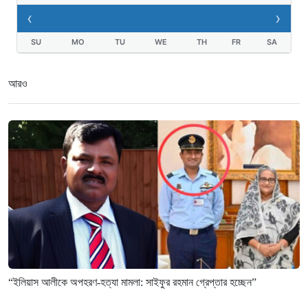
১৬ ঘণ্টা আগে
‹
›
SU
MO
TU
WE
TH
FR
SA
আরও
“ইলিয়াস আলীকে অপহরণ-হত্যা মামলা: সাইফুর রহমান গ্রেপ্তার হচ্ছেন”