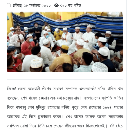
রবিবার, ১৮ অক্টোবর ২০২০
৩১০ বার পঠিত
সিলেট জেলা আওয়ামী লীগের সাধারণ সম্পাদক এডভোকেট নাসির উদ্দিন খান
বলেছেন, শেখ রাসেল বেদনার এক মহাকাব্যের নাম। বাংলাদেশের স্থপতি জাতির
পিতা বঙ্গবন্ধু শেখ মুজিবুর রহমানের কনিষ্ঠ ‍পুত্র শেখ রাসেলের ১৯৬৪ সালের
আজকের এই দিনে জন্মগ্রহণ করেন। শেখ রাসেল অনেক অনেক সম্ভাবনার
স্বপ্নিল দোলা দিয়ে তিনি চলে গেছেন জীবনের শুরুর দিনগুলোতেই। যদি বেঁচে