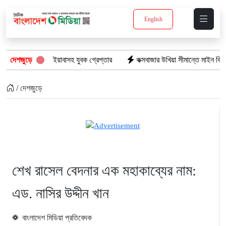
English
 ১৫ পিস ইয়াবাসহ যুবক গ্রেপ্তার
দেশজুড়ে
কক্সবাজার উখিয়া সীমান্তে মাইন বিস্ফোরণে যু
/ দেশজুড়ে
শেখ রাসেল বেদনার এক মহাকাব্যের নাম:
এড. নাসির উদ্দীন খান
বাংলাদেশ মিডিয়া প্রতিবেদক