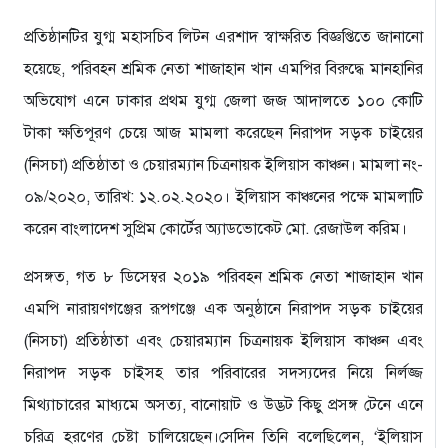
প্রতিষ্ঠানটির যুগ্ম মহাসচিব লিটন এরশাদ স্বাক্ষরিত বিজ্ঞপ্তিতে জানানো
হয়েছে, পরিবহন শ্রমিক নেতা শাজাহান খান এমপির বিরুদ্ধে মানহানির
অভিযোগ এনে ঢাকার প্রথম যুগ্ম জেলা জজ আদালতে ১০০ কোটি
টাকা ক্ষতিপূরণ চেয়ে আজ মামলা করেছেন নিরাপদ সড়ক চাইয়ের
(নিসচা) প্রতিষ্ঠাতা ও চেয়ারম্যান চিত্রনায়ক ইলিয়াস কাঞ্চন। মামলা নং-
০৯/২০২০, তারিখ: ১২.০২.২০২০। ইলিয়াস কাঞ্চনের পক্ষে মামলাটি
করেন বাংলাদেশ সুপ্রিম কোর্টের অ্যাডভোকেট মো. রেজাউল করিম।
প্রসঙ্গত, গত ৮ ডিসেম্বর ২০১৯ পরিবহন শ্রমিক নেতা শাজাহান খান
এমপি নারায়ণগঞ্জের রূপগঞ্জে এক অনুষ্ঠানে নিরাপদ সড়ক চাইয়ের
(নিসচা) প্রতিষ্ঠাতা এবং চেয়ারম্যান চিত্রনায়ক ইলিয়াস কাঞ্চন এবং
নিরাপদ সড়ক চাইসহ তার পরিবারের সদস্যদের নিয়ে নির্লজ্জ
মিথ্যাচারের মাধ্যমে অসত্য, বানোয়াট ও উদ্ভট কিছু প্রসঙ্গ টেনে এনে
চরিত্র হরণের চেষ্টা চালিয়েছেন।সেদিন তিনি বলেছিলেন, ‘ইলিয়াস