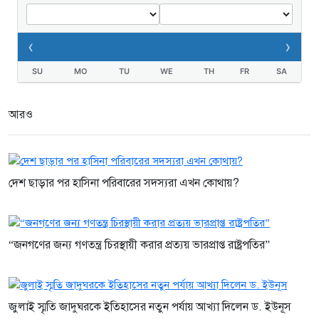
‹
›
SU
MO
TU
WE
TH
FR
SA
আরও
দেশ ছাড়ার পর হাসিনা পরিবারের সদস্যরা এখন কোথায়?
“জনগণের জন্য গণতন্ত্র চিরস্থায়ী করার প্রত্যয় ভারপ্রাপ্ত রাষ্ট্রপতির”
জুলাই স্মৃতি জাদুঘরকে ইতিহাসের নতুন পর্যায় আখ্যা দিলেন ড. ইউনূস