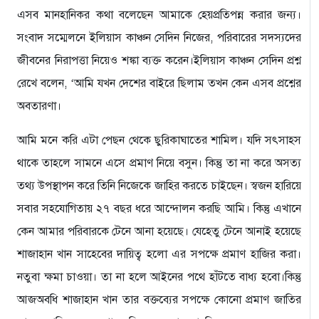
এসব মানহানিকর কথা বলেছেন আমাকে হেয়প্রতিপন্ন করার জন্য।
সংবাদ সম্মেলনে ইলিয়াস কাঞ্চন সেদিন নিজের, পরিবারের সদস্যদের
জীবনের নিরাপত্তা নিয়েও শঙ্কা ব্যক্ত করেন।ইলিয়াস কাঞ্চন সেদিন প্রশ্ন
রেখে বলেন, ‘আমি যখন দেশের বাইরে ছিলাম তখন কেন এসব প্রশ্নের
অবতারণা।
আমি মনে করি এটা পেছন থেকে ছুরিকাঘাতের শামিল। যদি সৎসাহস
থাকে তাহলে সামনে এসে প্রমাণ নিয়ে বসুন। কিন্তু তা না করে অসত্য
তথ্য উপস্থাপন করে তিনি নিজেকে জাহির করতে চাইছেন। স্বজন হারিয়ে
সবার সহযোগিতায় ২৭ বছর ধরে আন্দোলন করছি আমি। কিন্তু এখানে
কেন আমার পরিবারকে টেনে আনা হয়েছে। যেহেতু টেনে আনাই হয়েছে
শাজাহান খান সাহেবের দায়িত্ব হলো এর সপক্ষে প্রমাণ হাজির করা।
নতুবা ক্ষমা চাওয়া। তা না হলে আইনের পথে হাঁটতে বাধ্য হবো।কিন্তু
আজঅবধি শাজাহান খান তার বক্তব্যের সপক্ষে কোনো প্রমাণ জাতির