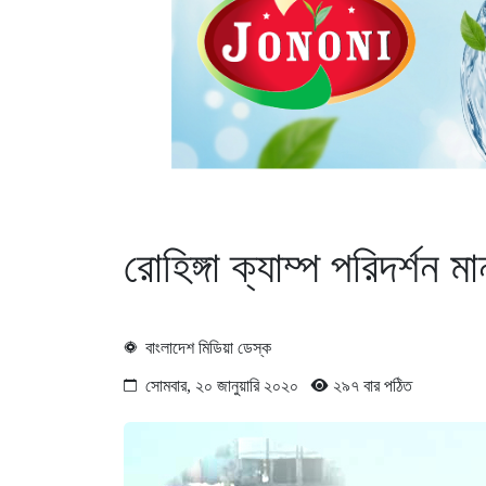
রোহিঙ্গা ক্যাম্প পরিদর্শন 
বাংলাদেশ মিডিয়া ডেস্ক
সোমবার, ২০ জানুয়ারি ২০২০
২৯৭ বার পঠিত