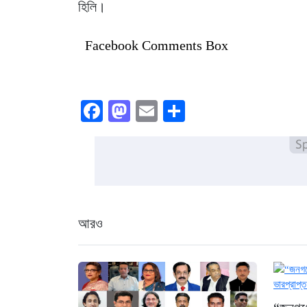
হিলি।
Facebook Comments Box
Facebook
Mastodon
Email
Share
আরও