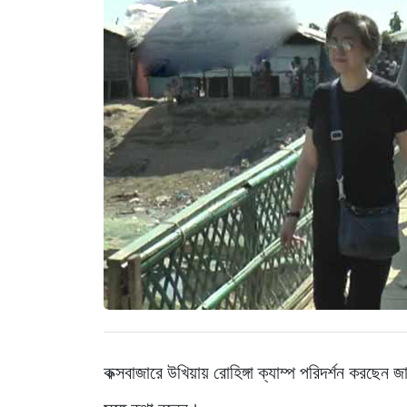
কক্সবাজারে উখিয়ায় রোহিঙ্গা ক্যাম্প পরিদর্শন করছেন