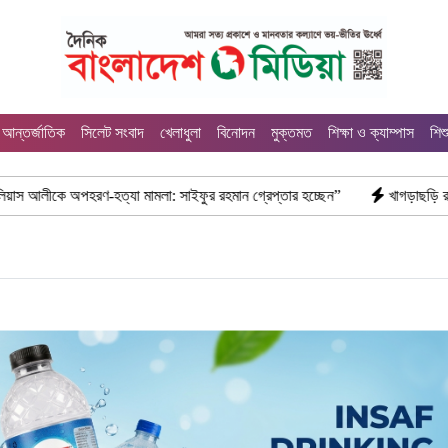
আন্তর্জাতিক
সিলেট সংবাদ
খেলাধুলা
বিনোদন
মুক্তমত
শিক্ষা ও ক্যাম্পাস
শিশ
যা মামলা: সাইফুর রহমান গ্রেপ্তার হচ্ছেন”
খাগড়াছড়ি রামগড় পুলিশের অভিযান